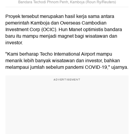
Bandara Techodi Phnom Penh, Kamboja (Roun Ry/Reuters)
Proyek tersebut merupakan hasil kerja sama antara
pemerintah Kamboja dan Overseas Cambodian
Investment Corp (OCIC). Hun Manet optimistis bandara
baru itu mampu menjadi magnet bagi wisatawan dan
investor.
"Kami berharap Techo International Airport mampu
menarik lebih banyak wisatawan dan investor, bahkan
melampaui jumlah sebelum pandemi COVID-19," ujarnya.
ADVERTISEMENT