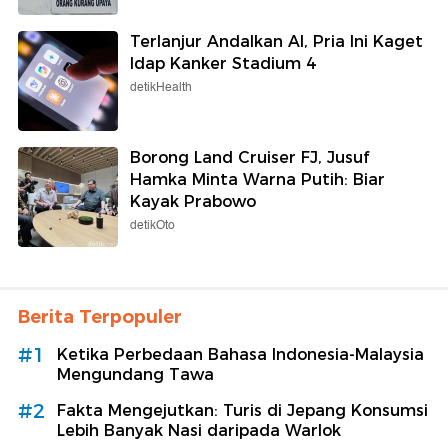
Terlanjur Andalkan AI, Pria Ini Kaget
Idap Kanker Stadium 4
detikHealth
Borong Land Cruiser FJ, Jusuf
Hamka Minta Warna Putih: Biar
Kayak Prabowo
detikOto
Berita Terpopuler
#1
Ketika Perbedaan Bahasa Indonesia-Malaysia
Mengundang Tawa
#2
Fakta Mengejutkan: Turis di Jepang Konsumsi
Lebih Banyak Nasi daripada Warlok