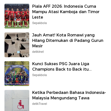
Piala AFF 2026: Indonesia Cuma
Mampu Atasi Kamboja dan Timor
Leste
Sepakbola
Jauh Amat! Kota Romawi yang
Hilang Ditemukan di Padang Gurun
Mesir
detikInet
Kunci Sukses PSG Juara Liga
Champions Back to Back itu...
Sepakbola
Ketika Perbedaan Bahasa Indonesia-
Malaysia Mengundang Tawa
detikTravel