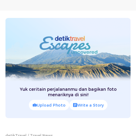
Yuk ceritain perjalananmu dan bagikan foto
menariknya di sini!
Upload Photo
Write a Story
detikTravel
Travel News