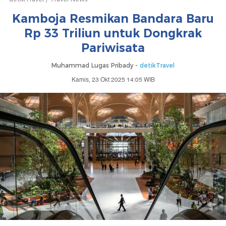
Kamboja Resmikan Bandara Baru
Rp 33 Triliun untuk Dongkrak
Pariwisata
Muhammad Lugas Pribady -
detikTravel
Kamis, 23 Okt 2025 14:05 WIB