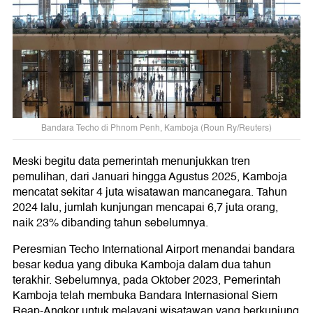
Bandara Techo di Phnom Penh, Kamboja (Roun Ry/Reuters)
Meski begitu data pemerintah menunjukkan tren
pemulihan, dari Januari hingga Agustus 2025, Kamboja
mencatat sekitar 4 juta wisatawan mancanegara. Tahun
2024 lalu, jumlah kunjungan mencapai 6,7 juta orang,
naik 23% dibanding tahun sebelumnya.
Peresmian Techo International Airport menandai bandara
besar kedua yang dibuka Kamboja dalam dua tahun
terakhir. Sebelumnya, pada Oktober 2023, Pemerintah
Kamboja telah membuka Bandara Internasional Siem
Reap-Angkor untuk melayani wisatawan yang berkunjung