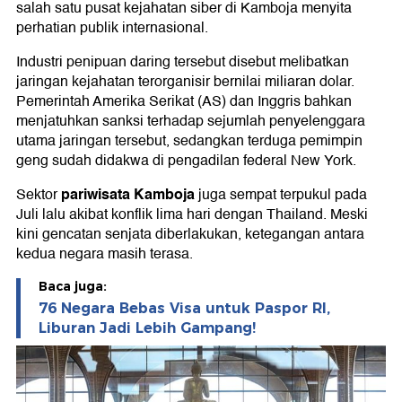
salah satu pusat kejahatan siber di Kamboja menyita
perhatian publik internasional.
Industri penipuan daring tersebut disebut melibatkan
jaringan kejahatan terorganisir bernilai miliaran dolar.
Pemerintah Amerika Serikat (AS) dan Inggris bahkan
menjatuhkan sanksi terhadap sejumlah penyelenggara
utama jaringan tersebut, sedangkan terduga pemimpin
geng sudah didakwa di pengadilan federal New York.
pariwisata Kamboja
Sektor
juga sempat terpukul pada
Juli lalu akibat konflik lima hari dengan Thailand. Meski
kini gencatan senjata diberlakukan, ketegangan antara
kedua negara masih terasa.
Baca juga:
76 Negara Bebas Visa untuk Paspor RI,
Liburan Jadi Lebih Gampang!