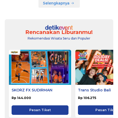
Selengkapnya
Rencanakan Liburanmu!
Rekomendasi Wisata Seru dan Populer
SKORZ FX SUDIRMAN
Trans Studio Bali
Rp 144.000
Rp 106.275
Pesan Tiket
Pesan Tiket