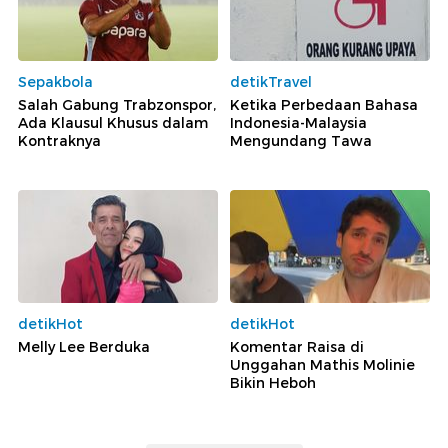
Sepakbola
detikTravel
Salah Gabung Trabzonspor,
Ketika Perbedaan Bahasa
Ada Klausul Khusus dalam
Indonesia-Malaysia
Kontraknya
Mengundang Tawa
detikHot
detikHot
Melly Lee Berduka
Komentar Raisa di
Unggahan Mathis Molinie
Bikin Heboh