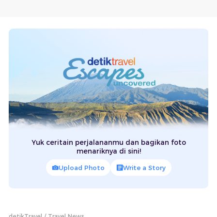
Yuk ceritain perjalananmu dan bagikan foto
menariknya di sini!
Upload Photo
Write a Story
detikTravel
Travel News