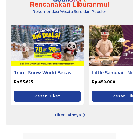
Rencanakan Liburanmu!
Rekomendasi Wisata Seru dan Populer
Trans Snow World Bekasi
Little Samurai - Nem
Hotel Ciputat
Rp 53.625
Rp 450.000
Pesan Tiket
Pesan Tiket
Tiket Lainnya