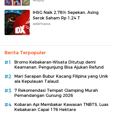
Wolipop
IHSG Naik 2,78% Sepekan, Asing
Serok Saham Rp 1,24 T
detikFinance
Berita Terpopuler
#1
Bromo Kebakaran-Wisata Ditutup demi
Keamanan, Pengunjung Bisa Ajukan Refund
#2
Mari Sarapan Bubur Kacang Filipina yang Unik
ala Kepulauan Talaud
#3
7 Rekomendasi Tempat Glamping Murah
Pemandangan Gunung 2026
#4
Kobaran Api Membakar Kawasan TNBTS, Luas
Kebakaran Capai 176 Hektare