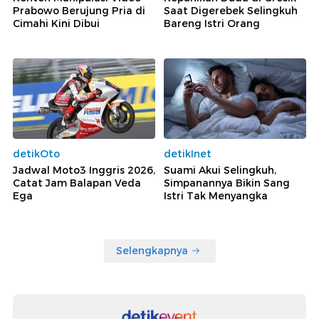
Prabowo Berujung Pria di
Saat Digerebek Selingkuh
Cimahi Kini Dibui
Bareng Istri Orang
detikOto
detikInet
Jadwal Moto3 Inggris 2026,
Suami Akui Selingkuh,
Catat Jam Balapan Veda
Simpanannya Bikin Sang
Ega
Istri Tak Menyangka
Selengkapnya