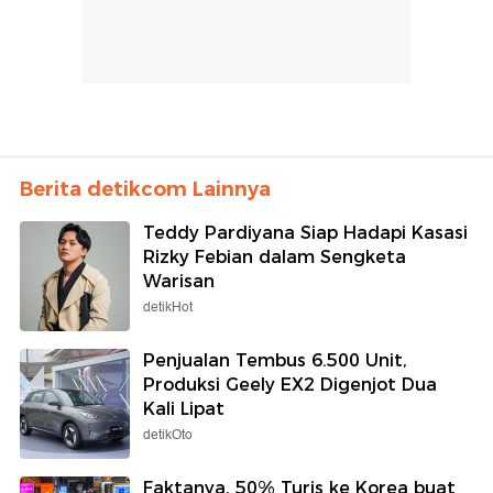
Berita detikcom Lainnya
Teddy Pardiyana Siap Hadapi Kasasi
Rizky Febian dalam Sengketa
Warisan
detikHot
Penjualan Tembus 6.500 Unit,
Produksi Geely EX2 Digenjot Dua
Kali Lipat
detikOto
Faktanya, 50% Turis ke Korea buat