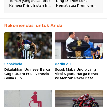
Rekomendasi untuk Anda
Sepakbola
detikEdu
Dikalahkan Udinese, Barca
Sosok Maba Undip yang
Gagal Juara Friuli Venezia
Viral Ngadu Harga Beras
Giulia Cup
ke Mentan Pakai Data