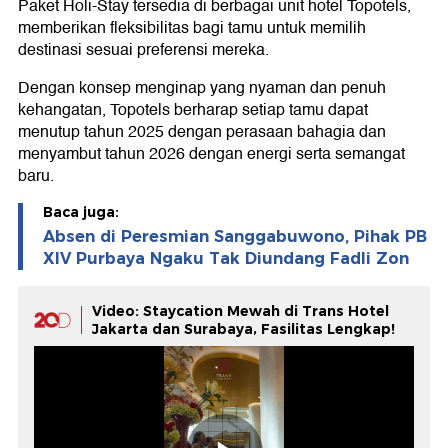
Paket Holi-Stay tersedia di berbagai unit hotel Topotels,
memberikan fleksibilitas bagi tamu untuk memilih
destinasi sesuai preferensi mereka.
Dengan konsep menginap yang nyaman dan penuh
kehangatan, Topotels berharap setiap tamu dapat
menutup tahun 2025 dengan perasaan bahagia dan
menyambut tahun 2026 dengan energi serta semangat
baru.
Baca juga:
Absen di Peresmian Sanggabuwono, Pihak PB
XIV Purbaya Ngaku Tak Diundang Fadli Zon
Video: Staycation Mewah di Trans Hotel
Jakarta dan Surabaya, Fasilitas Lengkap!