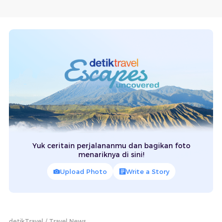
Yuk ceritain perjalananmu dan bagikan foto
menariknya di sini!
Upload Photo
Write a Story
detikTravel
Travel News