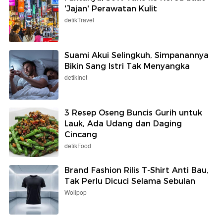
'Jajan' Perawatan Kulit
detikTravel
Suami Akui Selingkuh, Simpanannya
Bikin Sang Istri Tak Menyangka
detikInet
3 Resep Oseng Buncis Gurih untuk
Lauk, Ada Udang dan Daging
Cincang
detikFood
Brand Fashion Rilis T-Shirt Anti Bau,
Tak Perlu Dicuci Selama Sebulan
Wolipop