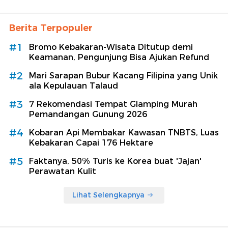
Berita Terpopuler
#1
Bromo Kebakaran-Wisata Ditutup demi
Keamanan, Pengunjung Bisa Ajukan Refund
#2
Mari Sarapan Bubur Kacang Filipina yang Unik
ala Kepulauan Talaud
#3
7 Rekomendasi Tempat Glamping Murah
Pemandangan Gunung 2026
#4
Kobaran Api Membakar Kawasan TNBTS, Luas
Kebakaran Capai 176 Hektare
#5
Faktanya, 50% Turis ke Korea buat 'Jajan'
Perawatan Kulit
Lihat Selengkapnya