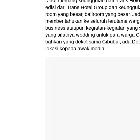
"Jadi memang keunggulan dari Trans Hotel 
edisi dari Trans Hotel Group dan keunggula
room yang besar, ballroom yang besar. Jadi 
memberitahukan ke seluruh terutama warg
business ataupun kegiatan-kegiatan yang 
yang sifatnya wedding untuk para warga 
bahkan yang deket sama Cibubur, ada Depo
lokasi kepada awak media.