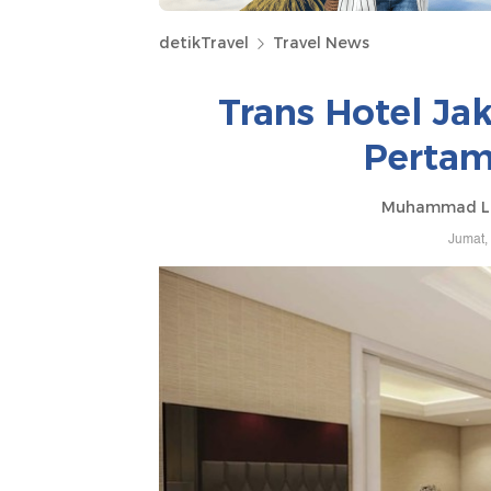
detikTravel
Travel News
Trans Hotel Jak
Pertam
Muhammad Lu
Jumat,