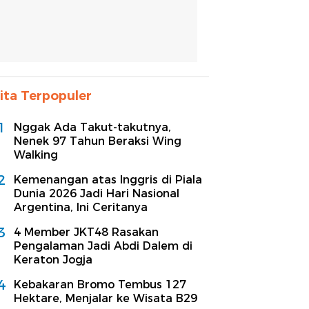
ita Terpopuler
1
Nggak Ada Takut-takutnya,
Nenek 97 Tahun Beraksi Wing
Walking
2
Kemenangan atas Inggris di Piala
Dunia 2026 Jadi Hari Nasional
Argentina, Ini Ceritanya
3
4 Member JKT48 Rasakan
Pengalaman Jadi Abdi Dalem di
Keraton Jogja
4
Kebakaran Bromo Tembus 127
Hektare, Menjalar ke Wisata B29