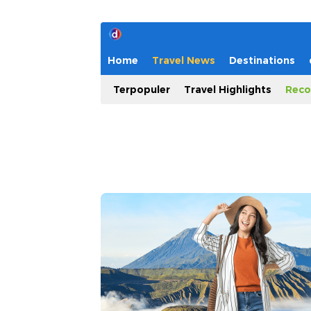
Home
Travel News
Destinations
Terpopuler
Travel Highlights
Reco