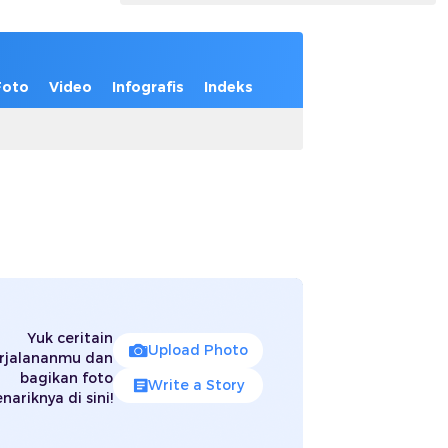
Foto
Video
Infografis
Indeks
Yuk ceritain
Upload Photo
rjalananmu dan
bagikan foto
Write a Story
nariknya di sini!