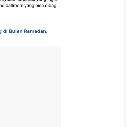
d ballroom yang bisa dibagi
g di Bulan Ramadan,
T