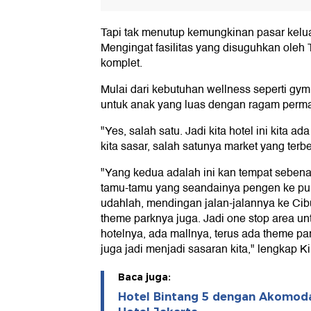
Tapi tak menutup kemungkinan pasar kelua
Mengingat fasilitas yang disuguhkan oleh T
komplet.
Mulai dari kebutuhan wellness seperti gy
untuk anak yang luas dengan ragam perm
"Yes, salah satu. Jadi kita hotel ini kita 
kita sasar, salah satunya market yang terb
"Yang kedua adalah ini kan tempat sebena
tamu-tamu yang seandainya pengen ke punc
udahlah, mendingan jalan-jalannya ke Cib
theme parknya juga. Jadi one stop area un
hotelnya, ada mallnya, terus ada theme pa
juga jadi menjadi sasaran kita," lengkap Ki
Baca juga:
Hotel Bintang 5 dengan Akomoda