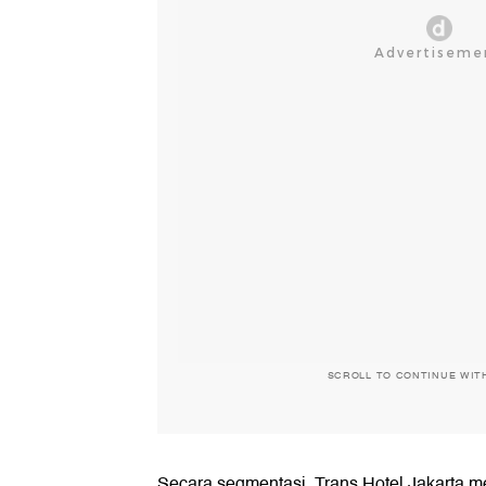
SCROLL TO CONTINUE WIT
Secara segmentasi, Trans Hotel Jakarta m