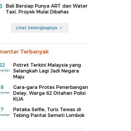
5
Bali Bersiap Punya ART dan Water
Taxi, Proyek Mulai Dibahas
Lihat Selengkapnya
mentar Terbanyak
22
Potret Terkini Malaysia yang
Selangkah Lagi Jadi Negara
mentar
Maju
8
Gara-gara Protes Penerbangan
Delay, Warga 62 Ditahan Polisi
mentar
KLIA
7
Petaka Selfie, Turis Tewas di
Tebing Pantai Semeti Lombok
mentar