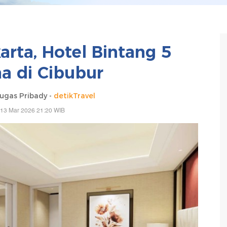
arta, Hotel Bintang 5
a di Cibubur
gas Pribady -
detikTravel
 13 Mar 2026 21:20 WIB