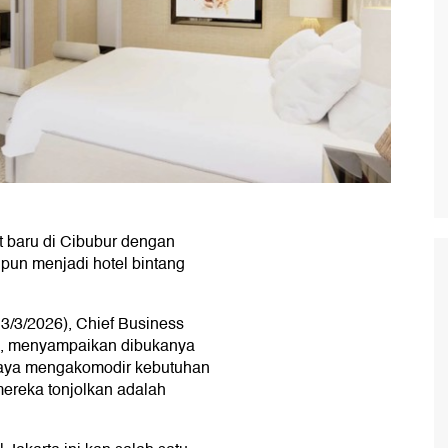
t baru di Cibubur dengan
a pun menjadi hotel bintang
3/3/2026), Chief Business
ad, menyampaikan dibukanya
seraya mengakomodir kebutuhan
mereka tonjolkan adalah