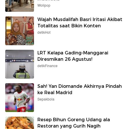
Wolipop
Wajah Musdalifah Basri Iritasi Akibat
Totalitas saat Bikin Konten
detikHot
LRT Kelapa Gading-Manggarai
Diresmikan 26 Agustus!
detikFinance
Sah! Yan Diomande Akhirnya Pindah
ke Real Madrid
Sepakbola
Resep Bihun Goreng Udang ala
Restoran yang Gurih Nagih