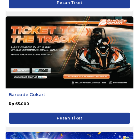
Pesan Tiket
Barcode Gokart
Rp 65.000
Pesan Tiket