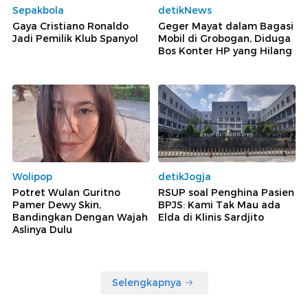
Sepakbola
detikNews
Gaya Cristiano Ronaldo
Geger Mayat dalam Bagasi
Jadi Pemilik Klub Spanyol
Mobil di Grobogan, Diduga
Bos Konter HP yang Hilang
Wolipop
detikJogja
Potret Wulan Guritno
RSUP soal Penghina Pasien
Pamer Dewy Skin,
BPJS: Kami Tak Mau ada
Bandingkan Dengan Wajah
Elda di Klinis Sardjito
Aslinya Dulu
Selengkapnya