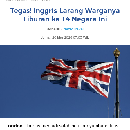
Tegas! Inggris Larang Warganya
Liburan ke 14 Negara Ini
Bonauli -
detikTravel
Jumat, 20 Mar 2026 07:05 WIB
London
-
Inggris menjadi salah satu penyumbang turis