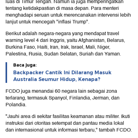
luas di Timur Tengah. Namun ia juga memperingatkan
tentang ketidakpastian di masa depan. Para menteri
menghadapi seruan untuk merencanakan intervensi lebih
lanjut untuk mencegah "inflasi Trump".
Berikut adalah negara-negara yang mendapat travel
warning level 4 dari Inggris, yaitu Afghanistan, Belarus,
Burkina Faso, Haiti, Iran, Irak, Israel, Mali, Niger,
Palestina, Rusia, Sudan Selatan, Suriah dan Yaman.
Baca juga:
Backpacker Cantik Ini Dilarang Masuk
Australia Seumur Hidup, Kenapa?
FCDO juga menandai 60 negara lain sebagai zona
terlarang, termasuk Spanyol, Finlandia, Jerman, dan
Polandia.
"Jauhi area di sekitar fasilitas keamanan atau militer. Ikuti
instruksi dari otoritas setempat dan pantau media lokal
dan internasional untuk informasi terbaru," tambah FCDO.