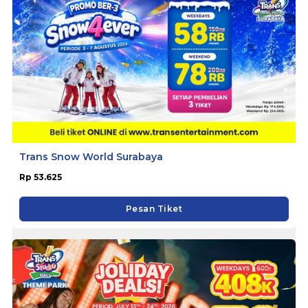
Trans Snow World Surabaya
Rp 53.625
Pesan Tiket