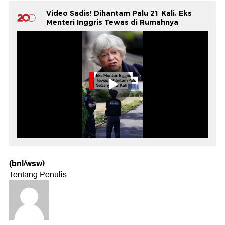
Video Sadis! Dihantam Palu 21 Kali, Eks
Menteri Inggris Tewas di Rumahnya
(bnl/wsw)