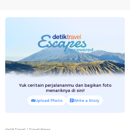
Yuk ceritain perjalananmu dan bagikan foto
menariknya di sini!
Upload Photo
Write a Story
detikTravel
Travel News