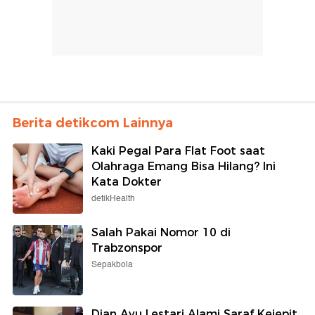
Berita detikcom Lainnya
Kaki Pegal Para Flat Foot saat
Olahraga Emang Bisa Hilang? Ini
Kata Dokter
detikHealth
Salah Pakai Nomor 10 di
Trabzonspor
Sepakbola
Dian Ayu Lestari Alami Saraf Kejepit,