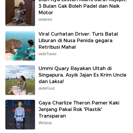
3 Bulan Gak Boleh Padel dan Naik
Motor
detikHot
Viral Curhatan Driver: Turis Batal
Liburan di Nusa Penida gegara
Retribusi Mahal
detikTravel
Ummi Quary Rayakan Ultah di
Singapura, Asyik Jajan Es Krim Uncle
dan Laksa!
detikFood
Gaya Charlize Theron Pamer Kaki
Jenjang Pakai Rok 'Plastik'
Transparan
Wolipop