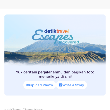
Yuk ceritain perjalananmu dan bagikan foto
menariknya di sini!
Upload Photo
Write a Story
detikTravel
Travel News