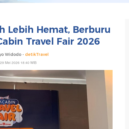
h Lebih Hemat, Berburu
abin Travel Fair 2026
yo Widodo -
detikTravel
 29 Mei 2026 18:40 WIB