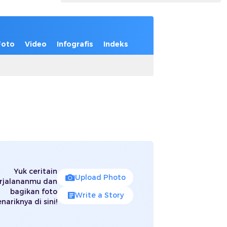
Foto
Video
Infografis
Indeks
Yuk ceritain
Upload Photo
rjalananmu dan
bagikan foto
Write a Story
nariknya di sini!