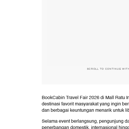
SCROLL TO CONTINUE WIT
BookCabin Travel Fair 2026 di Mall Ratu 
destinasi favorit masyarakat yang ingin be
dan berbagai keuntungan menarik untuk l
Selama event berlangsung, pengunjung d
penerbangan domestik, internasional hing