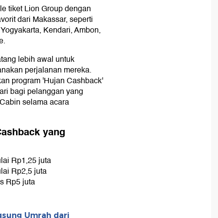
ale tiket Lion Group dengan
vorit dari Makassar, seperti
 Yogyakarta, Kendari, Ambon,
e.
ang lebih awal untuk
nakan perjalanan mereka.
kan program 'Hujan Cashback'
hari bagi pelanggan yang
kCabin selama acara
Cashback yang
lai Rp1,25 juta
lai Rp2,5 juta
as Rp5 juta
gsung Umrah dari