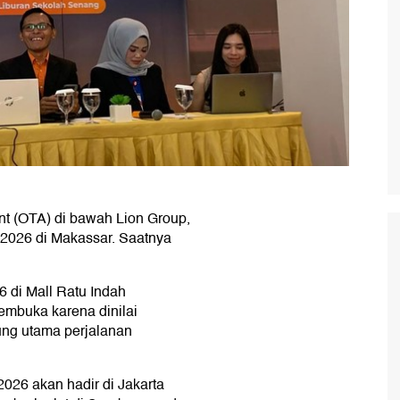
nt (OTA) di bawah Lion Group,
 2026 di Makassar. Saatnya
6 di Mall Ratu Indah
embuka karena dinilai
ung utama perjalanan
026 akan hadir di Jakarta