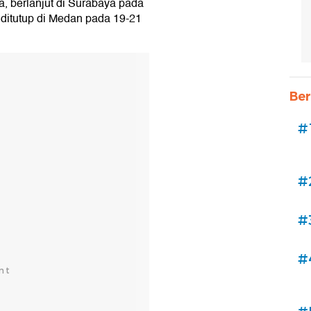
a, berlanjut di Surabaya pada
 ditutup di Medan pada 19-21
Ber
#
#
#
#