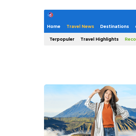
Home
Travel News
Destinations
Terpopuler
Travel Highlights
Reco