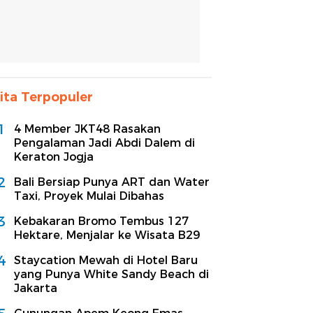
ita Terpopuler
1
4 Member JKT48 Rasakan
Pengalaman Jadi Abdi Dalem di
Keraton Jogja
2
Bali Bersiap Punya ART dan Water
Taxi, Proyek Mulai Dibahas
3
Kebakaran Bromo Tembus 127
Hektare, Menjalar ke Wisata B29
4
Staycation Mewah di Hotel Baru
yang Punya White Sandy Beach di
Jakarta