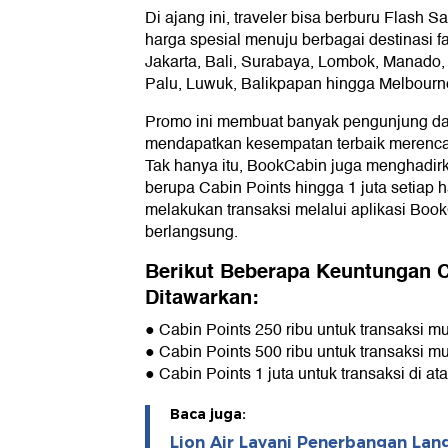
Di ajang ini, traveler bisa berburu Flash S
harga spesial menuju berbagai destinasi fa
Jakarta, Bali, Surabaya, Lombok, Manado,
Palu, Luwuk, Balikpapan hingga Melbourn
Promo ini membuat banyak pengunjung dat
mendapatkan kesempatan terbaik merenca
Tak hanya itu, BookCabin juga menghadir
berupa Cabin Points hingga 1 juta setiap 
melakukan transaksi melalui aplikasi Boo
berlangsung.
Berikut Beberapa Keuntungan 
Ditawarkan:
● Cabin Points 250 ribu untuk transaksi mu
● Cabin Points 500 ribu untuk transaksi mu
● Cabin Points 1 juta untuk transaksi di at
Baca juga:
Lion Air Layani Penerbangan Lan