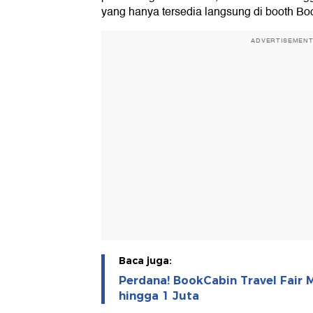
yang hanya tersedia langsung di booth Bo
ADVERTISEMEN
Baca juga:
Perdana! BookCabin Travel Fair
hingga 1 Juta