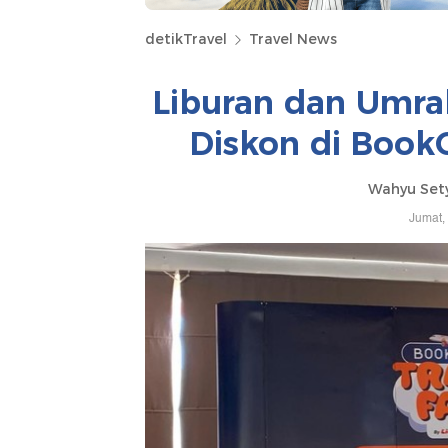
detikTravel
Travel News
Liburan dan Umra
Diskon di BookC
Wahyu Set
Jumat,