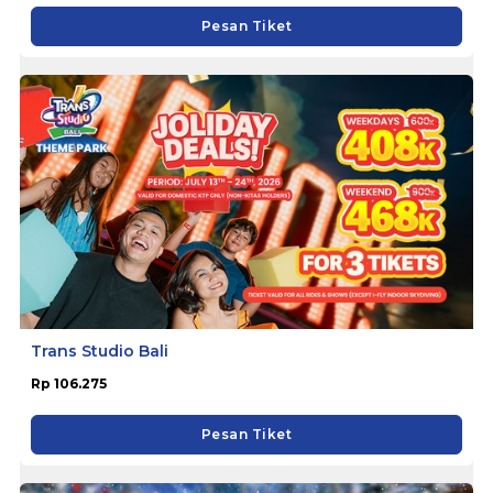
Pesan Tiket
Trans Studio Bali
Rp 106.275
Pesan Tiket