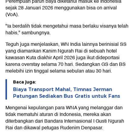
Perempuan paruh baya diketahui masuk ke Indonesia
sejak 28 Januari 2026 menggunakan bisa on arrival
(VoA).
"Ia berdalih tidak mengetahui masa berlaku visanya telah
habis," sambungnya.
Teguh juga menjelaskan, WN India lainnya berinisial SS
yang diamankan Kanim Ngurah Rai di sebuah hotel
kawasan Kuta diakhir April 2026 juga ikut dideportasi
karena overstay selama 70 hari. Sedangkan GS dan BS
melebihi izin tinggal selama sebulan atau 30 hari.
Baca juga:
Biaya Transport Mahal, Timnas Jerman
Patungan Sediakan Bus Gratis untuk Fans
Mengenai kepulangan para WNA yang melanggar dan
tidak mematuhi aturan di Indonesia, mereka akan
diterbangkan dari Bandara Internasional I Gusti Ngurah
Rai dan dikawal petugas Rudenim Denpasar.