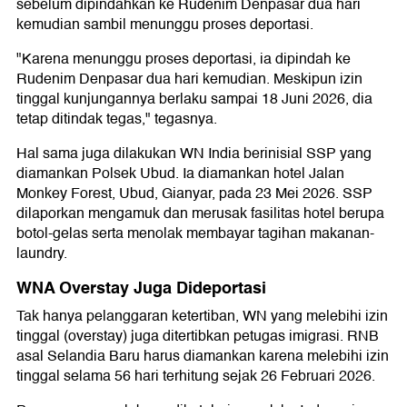
sebelum dipindahkan ke Rudenim Denpasar dua hari
kemudian sambil menunggu proses deportasi.
"Karena menunggu proses deportasi, ia dipindah ke
Rudenim Denpasar dua hari kemudian. Meskipun izin
tinggal kunjungannya berlaku sampai 18 Juni 2026, dia
tetap ditindak tegas," tegasnya.
Hal sama juga dilakukan WN India berinisial SSP yang
diamankan Polsek Ubud. Ia diamankan hotel Jalan
Monkey Forest, Ubud, Gianyar, pada 23 Mei 2026. SSP
dilaporkan mengamuk dan merusak fasilitas hotel berupa
botol-gelas serta menolak membayar tagihan makanan-
laundry.
WNA Overstay Juga Dideportasi
Tak hanya pelanggaran ketertiban, WN yang melebihi izin
tinggal (overstay) juga ditertibkan petugas imigrasi. RNB
asal Selandia Baru harus diamankan karena melebihi izin
tinggal selama 56 hari terhitung sejak 26 Februari 2026.