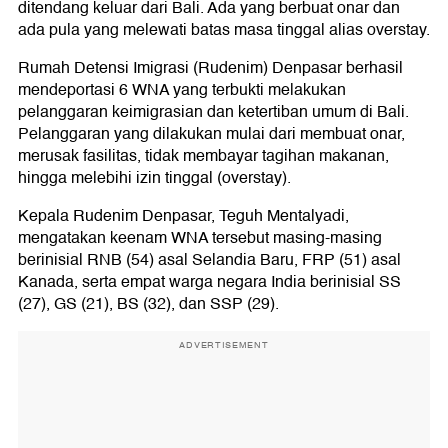
ditendang keluar dari Bali. Ada yang berbuat onar dan
ada pula yang melewati batas masa tinggal alias overstay.
Rumah Detensi Imigrasi (Rudenim) Denpasar berhasil
mendeportasi 6 WNA yang terbukti melakukan
pelanggaran keimigrasian dan ketertiban umum di Bali.
Pelanggaran yang dilakukan mulai dari membuat onar,
merusak fasilitas, tidak membayar tagihan makanan,
hingga melebihi izin tinggal (overstay).
Kepala Rudenim Denpasar, Teguh Mentalyadi,
mengatakan keenam WNA tersebut masing-masing
berinisial RNB (54) asal Selandia Baru, FRP (51) asal
Kanada, serta empat warga negara India berinisial SS
(27), GS (21), BS (32), dan SSP (29).
ADVERTISEMENT