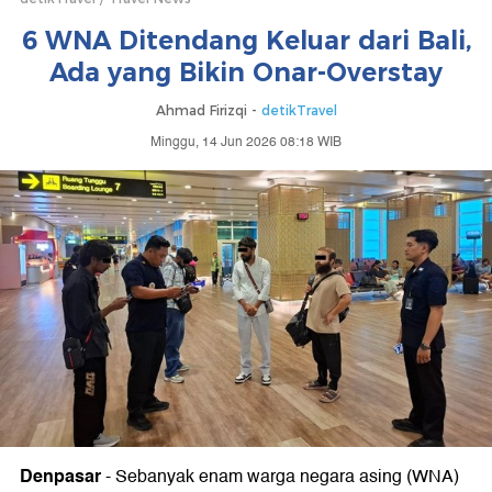
6 WNA Ditendang Keluar dari Bali,
Ada yang Bikin Onar-Overstay
Ahmad Firizqi -
detikTravel
Minggu, 14 Jun 2026 08:18 WIB
Denpasar
-
Sebanyak enam warga negara asing (WNA)