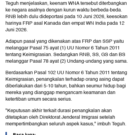
Teguh menjelaskan, keenam WNA tersebut diterbangkan
ke negara asalnya dengan kurun waktu berbeda-beda.
RNB lebih dulu dideportasi pada 10 Juni 2026, keesokan
harinya FRP asal Kanada dan empat WN India pada 12
Juni 2026.
Adapun pasal yang dikenakan atas FRP dan SSP yaitu
melanggar Pasal 75 ayat (1) UU Nomor 6 Tahun 2011
tentang Keimigrasian. Sedangkan RNB, SS, GS dan BS
melanggar Pasal 78 ayat (2) Undang-undang yang sama.
Berdasarkan Pasal 102 UU Nomor 6 Tahun 2011 tentang
Keimigrasian, penangkalan terhadap orang asing dapat
diberlakukan dari 5-10 tahun, bahkan seumur hidup bagi
mereka yang dianggap mengancam keamanan dan
ketertiban umum secara serius.
"Keputusan akhir terkait durasi penangkalan akan
ditetapkan oleh Direktorat Jenderal Imigrasi setelah
mempertimbangkan seluruh aspek kasus," imbuh Teguh.
Baca juga: