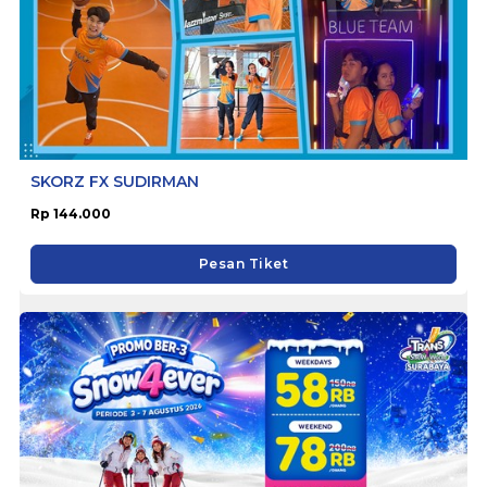
SKORZ FX SUDIRMAN
Rp 144.000
Pesan Tiket