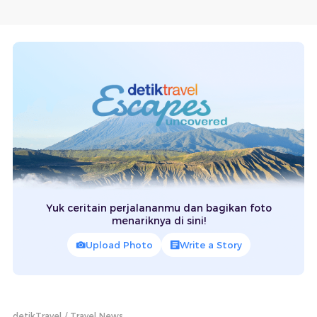
Yuk ceritain perjalananmu dan bagikan foto
menariknya di sini!
Upload Photo
Write a Story
detikTravel
Travel News