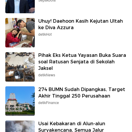
Sepakbola
Uhuy! Daehoon Kasih Kejutan Ultah
ke Diva Azzura
detikHot
Pihak Eks Ketua Yayasan Buka Suara
soal Ratusan Senjata di Sekolah
Jaksel
detikNews
274 BUMN Sudah Dipangkas, Target
Akhir Tinggal 250 Perusahaan
detikFinance
Usai Kebakaran di Alun-alun
Suryakencana, Semua Jalur