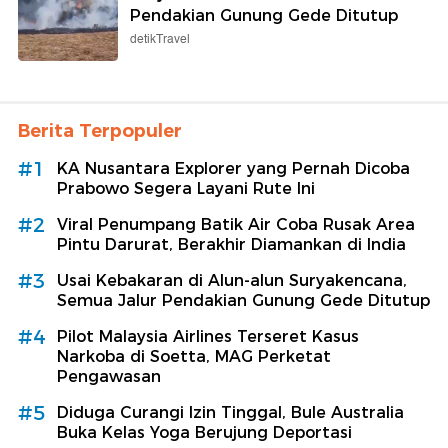
Pendakian Gunung Gede Ditutup
detikTravel
Berita Terpopuler
#1
KA Nusantara Explorer yang Pernah Dicoba
Prabowo Segera Layani Rute Ini
#2
Viral Penumpang Batik Air Coba Rusak Area
Pintu Darurat, Berakhir Diamankan di India
#3
Usai Kebakaran di Alun-alun Suryakencana,
Semua Jalur Pendakian Gunung Gede Ditutup
#4
Pilot Malaysia Airlines Terseret Kasus
Narkoba di Soetta, MAG Perketat
Pengawasan
#5
Diduga Curangi Izin Tinggal, Bule Australia
Buka Kelas Yoga Berujung Deportasi