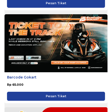
Pesan Tiket
Barcode Gokart
Rp 65.000
Pesan Tiket