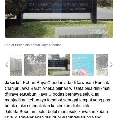
Kantor Pengelola Kebun Raya Cibodas
Jakarta
- Kebun Raya Cibodas ada di kawasan Puncak
Cianjur Jawa Barat. Aneka pilihan wissata bisa dinikmati
d'Traveler.Kebun Raya Cibodas berhawa sejuk. Itu
menjadikan kebun rya tersebut sebagai tempat yang pas
untuk rileks sejenak dari kesibukan di ibu kota
Jakarta.Sebelum betul-betul memasuki kawasan kebun
raya, d'Traveler akan disuguhi warung-warung yang