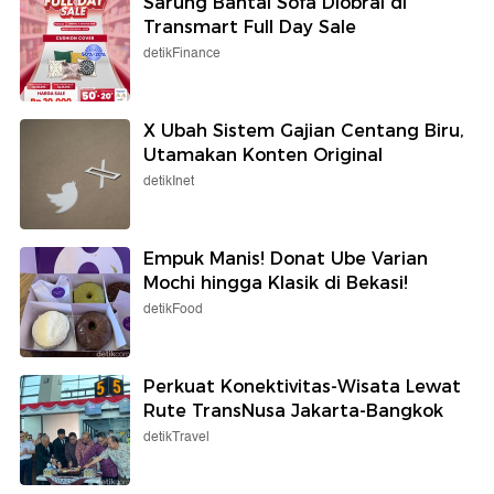
Sarung Bantal Sofa Diobral di
Transmart Full Day Sale
detikFinance
X Ubah Sistem Gajian Centang Biru,
Utamakan Konten Original
detikInet
Empuk Manis! Donat Ube Varian
Mochi hingga Klasik di Bekasi!
detikFood
Perkuat Konektivitas-Wisata Lewat
Rute TransNusa Jakarta-Bangkok
detikTravel