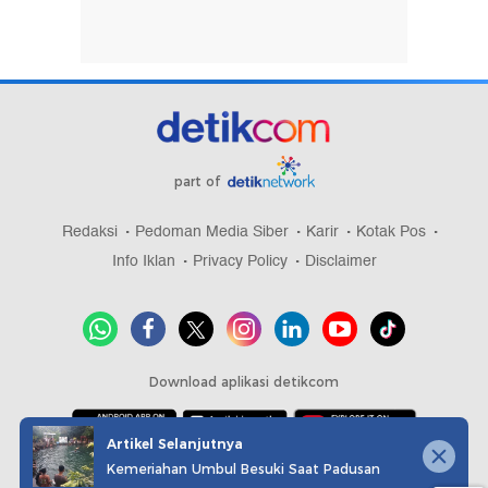
part of
Redaksi
Pedoman Media Siber
Karir
Kotak Pos
Info Iklan
Privacy Policy
Disclaimer
Download aplikasi detikcom
Artikel Selanjutnya
Kemeriahan Umbul Besuki Saat Padusan
Copyright @ 2026 detikcom, All right reserved