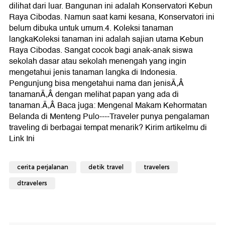
dilihat dari luar. Bangunan ini adalah Konservatori Kebun
Raya Cibodas. Namun saat kami kesana, Konservatori ini
belum dibuka untuk umum.4. Koleksi tanaman
langkaKoleksi tanaman ini adalah sajian utama Kebun
Raya Cibodas. Sangat cocok bagi anak-anak siswa
sekolah dasar atau sekolah menengah yang ingin
mengetahui jenis tanaman langka di Indonesia.
Pengunjung bisa mengetahui nama dan jenisÃ‚Â
tanamanÃ‚Â dengan melihat papan yang ada di
tanaman.Ã‚Â Baca juga: Mengenal Makam Kehormatan
Belanda di Menteng Pulo----Traveler punya pengalaman
traveling di berbagai tempat menarik? Kirim artikelmu di
Link Ini
cerita perjalanan
detik travel
travelers
dtravelers