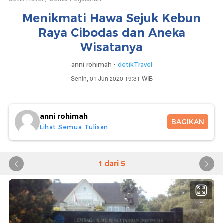
Menikmati Hawa Sejuk Kebun
Raya Cibodas dan Aneka
Wisatanya
anni rohimah -
detikTravel
Senin, 01 Jun 2020 19:31 WIB
anni rohimah
BAGIKAN
Lihat Semua Tulisan
1 dari 5