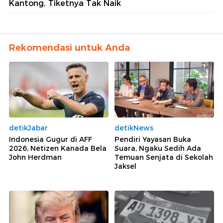
Kantong, Tiketnya Tak Naik
Rekomendasi untuk Anda
detikJabar
detikNews
Indonesia Gugur di AFF
Pendiri Yayasan Buka
2026, Netizen Kanada Bela
Suara, Ngaku Sedih Ada
John Herdman
Temuan Senjata di Sekolah
Jaksel