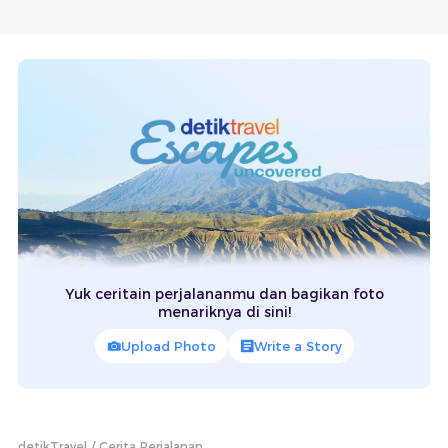
Yuk ceritain perjalananmu dan bagikan foto
menariknya di sini!
Upload Photo
Write a Story
detikTravel
Cerita Perjalanan