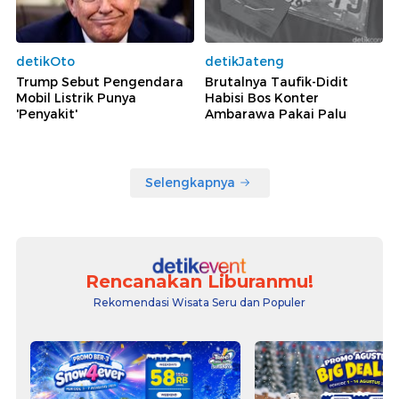
detikOto
detikJateng
Trump Sebut Pengendara
Brutalnya Taufik-Didit
Mobil Listrik Punya
Habisi Bos Konter
'Penyakit'
Ambarawa Pakai Palu
Selengkapnya
Rencanakan Liburanmu!
Rekomendasi Wisata Seru dan Populer