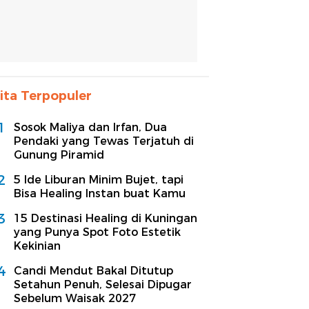
ita Terpopuler
1
Sosok Maliya dan Irfan, Dua
Pendaki yang Tewas Terjatuh di
Gunung Piramid
2
5 Ide Liburan Minim Bujet, tapi
Bisa Healing Instan buat Kamu
3
15 Destinasi Healing di Kuningan
yang Punya Spot Foto Estetik
Kekinian
4
Candi Mendut Bakal Ditutup
Setahun Penuh, Selesai Dipugar
Sebelum Waisak 2027