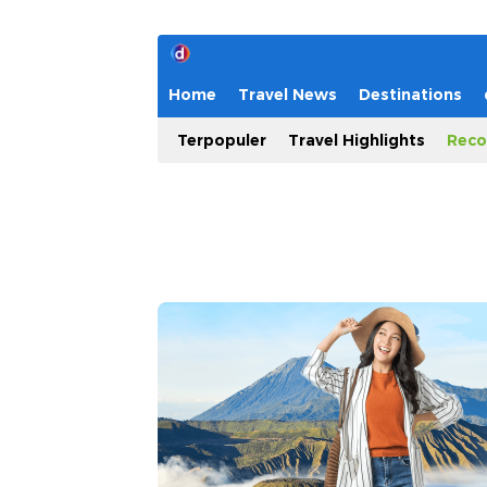
Home
Travel News
Destinations
Terpopuler
Travel Highlights
Reco