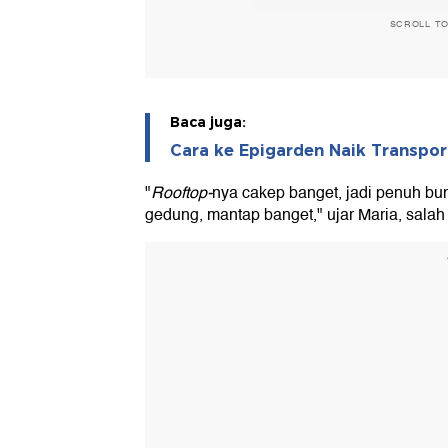
SCROLL T
Baca juga:
Cara ke Epigarden Naik Transpo
"
Rooftop-
nya cakep banget, jadi penuh bun
gedung, mantap banget," ujar Maria, sala