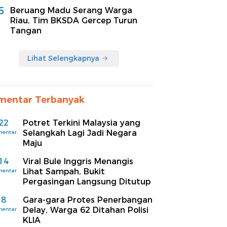
5
Beruang Madu Serang Warga
Riau, Tim BKSDA Gercep Turun
Tangan
Lihat Selengkapnya
mentar Terbanyak
22
Potret Terkini Malaysia yang
Selangkah Lagi Jadi Negara
mentar
Maju
14
Viral Bule Inggris Menangis
Lihat Sampah, Bukit
mentar
Pergasingan Langsung Ditutup
8
Gara-gara Protes Penerbangan
Delay, Warga 62 Ditahan Polisi
mentar
KLIA