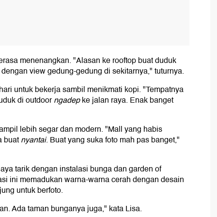
erasa menenangkan. "Alasan ke rooftop buat duduk
 dengan view gedung-gedung di sekitarnya," tuturnya.
hari untuk bekerja sambil menikmati kopi. "Tempatnya
duduk di outdoor
ngadep
ke jalan raya. Enak banget
 tampil lebih segar dan modern. "Mall yang habis
a buat
nyantai
. Buat yang suka foto mah pas banget,"
 daya tarik dengan instalasi bunga dan garden of
alasi ini memadukan warna-warna cerah dengan desain
jung untuk berfoto.
an. Ada taman bunganya juga," kata Lisa.