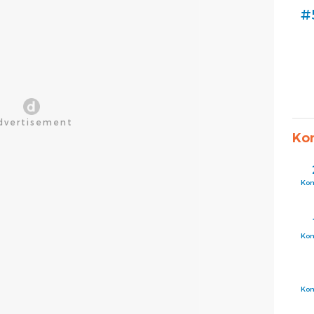
#
Ko
Ko
Ko
Ko