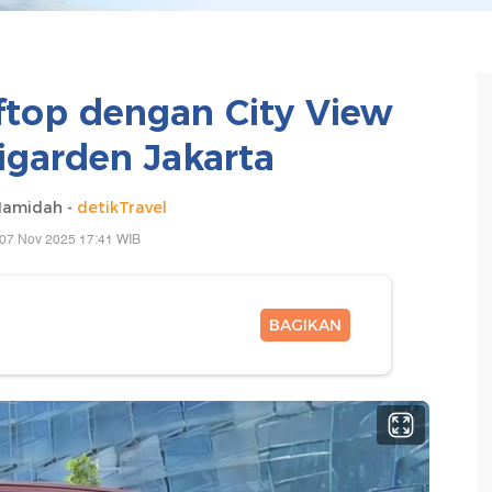
top dengan City View
igarden Jakarta
Hamidah -
detikTravel
 07 Nov 2025 17:41 WIB
BAGIKAN