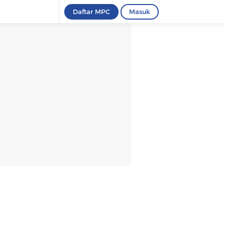
Daftar MPC
Masuk