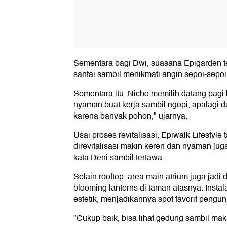
Sementara bagi Dwi, suasana Epigarden t
santai sambil menikmati angin sepoi-sepoi
Sementara itu, Nicho memilih datang pagi 
nyaman buat kerja sambil ngopi, apalagi 
karena banyak pohon," ujarnya.
Usai proses revitalisasi, Epiwalk Lifestyle
direvitalisasi makin keren dan nyaman jug
kata Deni sambil tertawa.
Selain rooftop, area main atrium juga jadi
blooming lanterns di taman atasnya. Inst
estetik, menjadikannya spot favorit pengun
"Cukup baik, bisa lihat gedung sambil mak