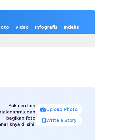
Foto
Video
Infografis
Indeks
Yuk ceritain
Upload Photo
rjalananmu dan
bagikan foto
Write a Story
nariknya di sini!