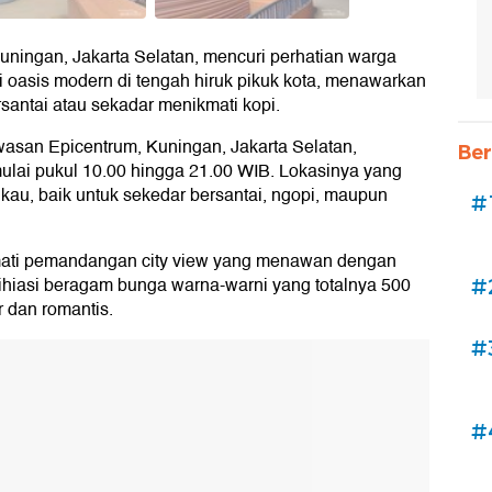
Kuningan, Jakarta Selatan, mencuri perhatian warga
di oasis modern di tengah hiruk pikuk kota, menawarkan
rsantai atau sekadar menikmati kopi.
kawasan Epicentrum, Kuningan, Jakarta Selatan,
Ber
 mulai pukul 10.00 hingga 21.00 WIB. Lokasinya yang
kau, baik untuk sekedar bersantai, ngopi, maupun
#
kmati pemandangan city view yang menawan dengan
 dihiasi beragam bunga warna-warni yang totalnya 500
#
 dan romantis.
#
#