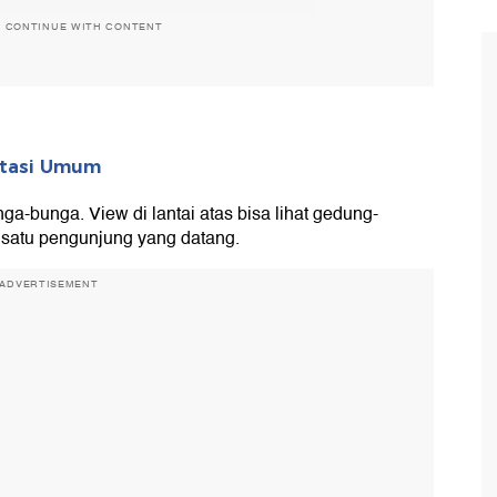
O CONTINUE WITH CONTENT
rtasi Umum
ga-bunga. View di lantai atas bisa lihat gedung-
h satu pengunjung yang datang.
ADVERTISEMENT