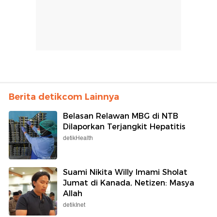
Berita detikcom Lainnya
Belasan Relawan MBG di NTB
Dilaporkan Terjangkit Hepatitis
detikHealth
Suami Nikita Willy Imami Sholat
Jumat di Kanada, Netizen: Masya
Allah
detikInet