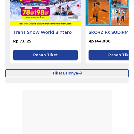
Trans Snow World Bintaro
SKORZ FX SUDIRMA
Rp 73.125
Rp 144.000
Pesan Tiket
Pesan Tiket
Tiket Lainnya