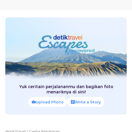
Yuk ceritain perjalananmu dan bagikan foto
menariknya di sini!
Upload Photo
Write a Story
detikTravel
Cerita Perjalanan