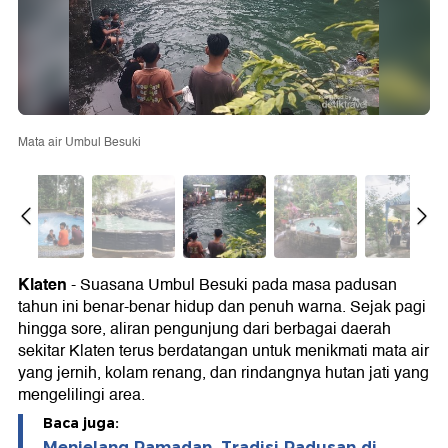
Mata air Umbul Besuki
Klaten
- Suasana Umbul Besuki pada masa padusan
tahun ini benar-benar hidup dan penuh warna. Sejak pagi
hingga sore, aliran pengunjung dari berbagai daerah
sekitar Klaten terus berdatangan untuk menikmati mata air
yang jernih, kolam renang, dan rindangnya hutan jati yang
mengelilingi area.
Baca juga:
Menjelang Ramadan, Tradisi Padusan di