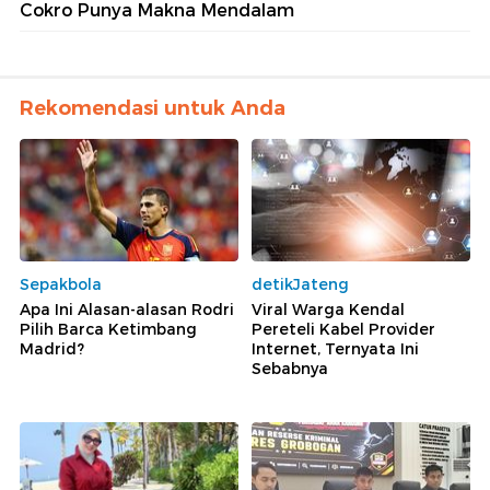
Cokro Punya Makna Mendalam
Rekomendasi untuk Anda
Sepakbola
detikJateng
Apa Ini Alasan-alasan Rodri
Viral Warga Kendal
Pilih Barca Ketimbang
Pereteli Kabel Provider
Madrid?
Internet, Ternyata Ini
Sebabnya