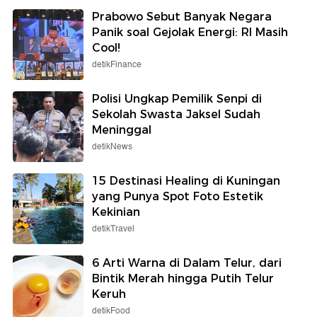
Prabowo Sebut Banyak Negara
Panik soal Gejolak Energi: RI Masih
Cool!
detikFinance
Polisi Ungkap Pemilik Senpi di
Sekolah Swasta Jaksel Sudah
Meninggal
detikNews
15 Destinasi Healing di Kuningan
yang Punya Spot Foto Estetik
Kekinian
detikTravel
6 Arti Warna di Dalam Telur, dari
Bintik Merah hingga Putih Telur
Keruh
detikFood