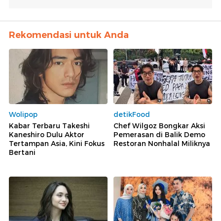
Rekomendasi untuk Anda
Wolipop
detikFood
Kabar Terbaru Takeshi
Chef Wilgoz Bongkar Aksi
Kaneshiro Dulu Aktor
Pemerasan di Balik Demo
Tertampan Asia, Kini Fokus
Restoran Nonhalal Miliknya
Bertani