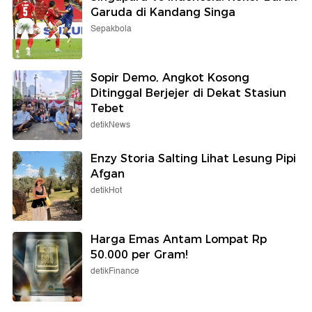
Garuda di Kandang Singa
Sepakbola
Sopir Demo, Angkot Kosong
Ditinggal Berjejer di Dekat Stasiun
Tebet
detikNews
Enzy Storia Salting Lihat Lesung Pipi
Afgan
detikHot
Harga Emas Antam Lompat Rp
50.000 per Gram!
detikFinance