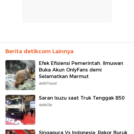
Berita detikcom Lainnya
Efek Efisiensi Pemerintah. Ilmuwan
Buka Akun OnlyFans demi
Selamatkan Marmut
detikTravel
Saran Isuzu saat Truk Tenggak B50
detikOto
Singapura Vs Indonesia: Rekor Buruk