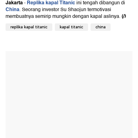
Jakarta
Replika kapal Titanic
-
ini tengah dibangun di
China
. Seorang investor Su Shaojun termotivasi
(/)
membuatnya semirip mungkin dengan kapal aslinya.
replika kapal titanic
kapal titanic
china