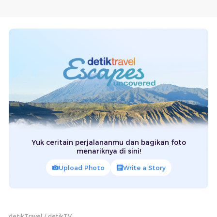
Yuk ceritain perjalananmu dan bagikan foto
menariknya di sini!
Upload Photo
Write a Story
detikTravel
detikTV