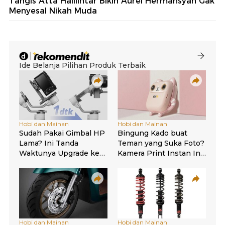
Tangis Atta Halilintar Bikin Aurel Hermansyah Gak
Menyesal Nikah Muda