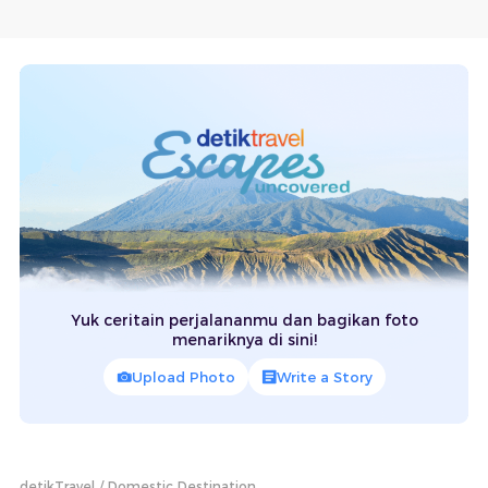
Yuk ceritain perjalananmu dan bagikan foto
menariknya di sini!
Upload Photo
Write a Story
detikTravel
Domestic Destination