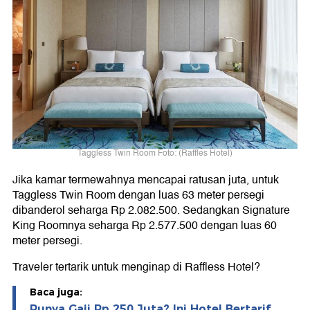
Taggless Twin Room Foto: (Raffles Hotel)
Jika kamar termewahnya mencapai ratusan juta, untuk
Taggless Twin Room dengan luas 63 meter persegi
dibanderol seharga Rp 2.082.500. Sedangkan Signature
King Roomnya seharga Rp 2.577.500 dengan luas 60
meter persegi.
Traveler tertarik untuk menginap di Raffless Hotel?
Baca juga:
Punya Gaji Rp 250 Juta? Ini Hotel Bertarif