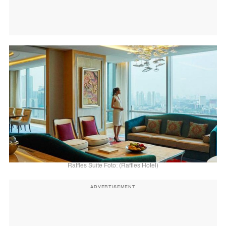
Raffles Suite Foto: (Raffles Hotel)
ADVERTISEMENT