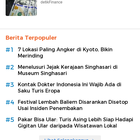
detikFinance
Berita Terpopuler
#1
7 Lokasi Paling Angker di Kyoto, Bikin
Merinding
#2
Menelusuri Jejak Kerajaan Singhasari di
Museum Singhasari
#3
Kontak Dokter Indonesia Ini Wajib Ada di
Saku Turis Eropa
#4
Festival Lembah Baliem Disarankan Disetop
Usai Insiden Penembakan
#5
Pakar Bisa Ular: Turis Asing Lebih Siap Hadapi
Gigitan Ular daripada Wisatawan Lokal