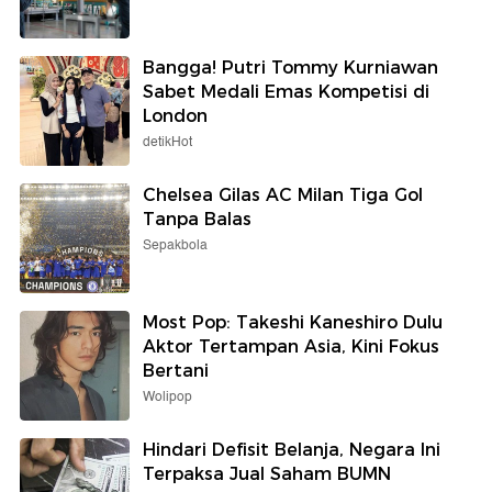
Bangga! Putri Tommy Kurniawan
Sabet Medali Emas Kompetisi di
London
detikHot
Chelsea Gilas AC Milan Tiga Gol
Tanpa Balas
Sepakbola
Most Pop: Takeshi Kaneshiro Dulu
Aktor Tertampan Asia, Kini Fokus
Bertani
Wolipop
Hindari Defisit Belanja, Negara Ini
Terpaksa Jual Saham BUMN