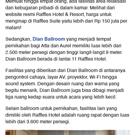
Memuat hingga empat orang, ada fasilitas area relaksasi
dan kebugaran pribadi di dalam kamar. Melihat dari
website resmi Raffles Hotel & Resort, harga untuk
menginap di Raffles Suite yaitu lebih dari Rp 150 juta per
malam!
Dian Ballroom
Sedangkan,
yang menjadi tempat
pernikahan bagi Atta dan Aurel memiliki luas lebih dari
2.500 meter persegi dengan tinggi langit-langit 9 meter.
Dian Ballroom berada di lantai 11 Raffles Hotel.
Fasilitas yang diberikan dari Dian Ballroom di antaranya
pengontrol cahaya, layar AV, proyektor, Wi-Fi hingga
sound system. Dengan desain ruang dan warna yang
begitu menarik, Dian Ballroom juga bisa dibagi menjadi
tiga ruang kedap suara untuk acara yang lebih kecil.
Selain ballroom untuk pernikahan, fasilitas lain yang
dimiliki oleh Raffles Hotel adalah ruang rapat dengan luas
lebih dari 3.600 meter persegi.