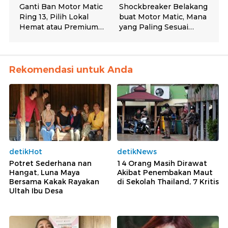
Rekomendasi untuk Anda
detikHot
detikNews
Potret Sederhana nan
14 Orang Masih Dirawat
Hangat, Luna Maya
Akibat Penembakan Maut
Bersama Kakak Rayakan
di Sekolah Thailand, 7 Kritis
Ultah Ibu Desa