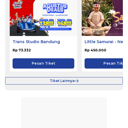
Trans Studio Bandung
Little Samurai - Nem
Hotel Ciputat
Rp 73.332
Rp 450.000
Pesan Tiket
Pesan Tiket
Tiket Lainnya