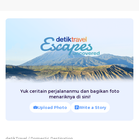
Yuk ceritain perjalananmu dan bagikan foto
menariknya di sini!
Upload Photo
Write a Story
detikTravel
Domestic Destination