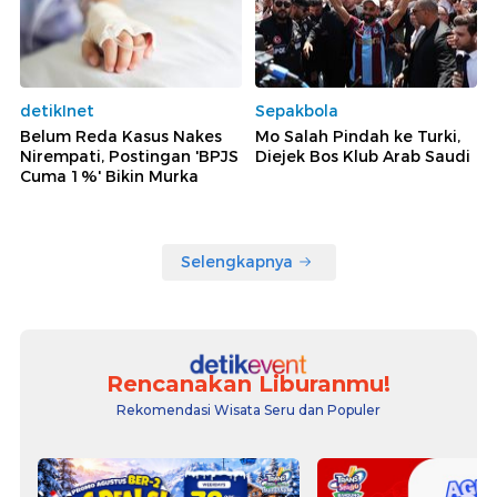
detikInet
Sepakbola
Belum Reda Kasus Nakes
Mo Salah Pindah ke Turki,
Nirempati, Postingan 'BPJS
Diejek Bos Klub Arab Saudi
Cuma 1%' Bikin Murka
Selengkapnya
Rencanakan Liburanmu!
Rekomendasi Wisata Seru dan Populer