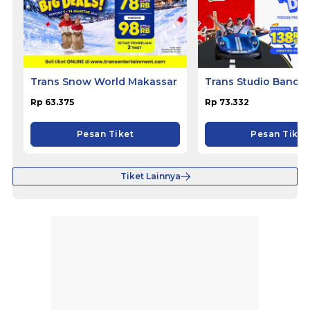
Trans Snow World Makassar
Trans Studio Bandu
Rp 63.375
Rp 73.332
Pesan Tiket
Pesan Tiket
Tiket Lainnya