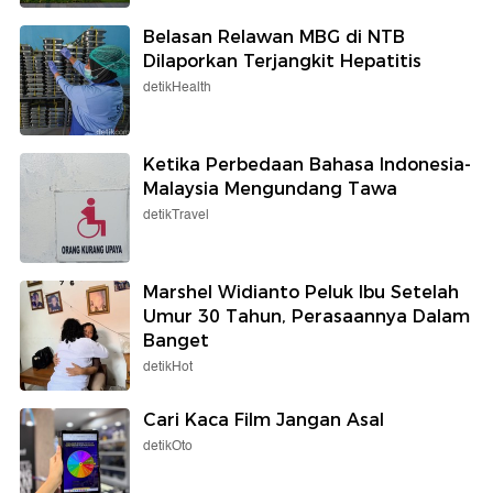
Belasan Relawan MBG di NTB
Dilaporkan Terjangkit Hepatitis
detikHealth
Ketika Perbedaan Bahasa Indonesia-
Malaysia Mengundang Tawa
detikTravel
Marshel Widianto Peluk Ibu Setelah
Umur 30 Tahun, Perasaannya Dalam
Banget
detikHot
Cari Kaca Film Jangan Asal
detikOto