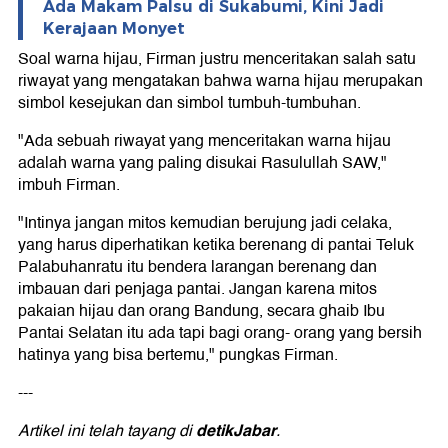
Ada Makam Palsu di Sukabumi, Kini Jadi
Kerajaan Monyet
Soal warna hijau, Firman justru menceritakan salah satu
riwayat yang mengatakan bahwa warna hijau merupakan
simbol kesejukan dan simbol tumbuh-tumbuhan.
"Ada sebuah riwayat yang menceritakan warna hijau
adalah warna yang paling disukai Rasulullah SAW,"
imbuh Firman.
"Intinya jangan mitos kemudian berujung jadi celaka,
yang harus diperhatikan ketika berenang di pantai Teluk
Palabuhanratu itu bendera larangan berenang dan
imbauan dari penjaga pantai. Jangan karena mitos
pakaian hijau dan orang Bandung, secara ghaib Ibu
Pantai Selatan itu ada tapi bagi orang- orang yang bersih
hatinya yang bisa bertemu," pungkas Firman.
---
detikJabar
Artikel ini telah tayang di
.