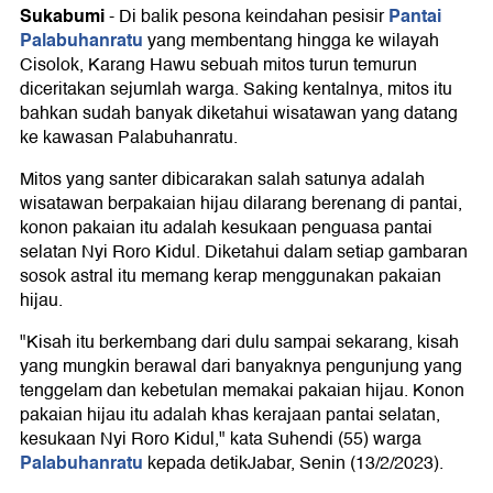
Sukabumi
Pantai
-
Di balik pesona keindahan pesisir
Palabuhanratu
yang membentang hingga ke wilayah
Cisolok, Karang Hawu sebuah mitos turun temurun
diceritakan sejumlah warga. Saking kentalnya, mitos itu
bahkan sudah banyak diketahui wisatawan yang datang
ke kawasan Palabuhanratu.
Mitos yang santer dibicarakan salah satunya adalah
wisatawan berpakaian hijau dilarang berenang di pantai,
konon pakaian itu adalah kesukaan penguasa pantai
selatan Nyi Roro Kidul. Diketahui dalam setiap gambaran
sosok astral itu memang kerap menggunakan pakaian
hijau.
"Kisah itu berkembang dari dulu sampai sekarang, kisah
yang mungkin berawal dari banyaknya pengunjung yang
tenggelam dan kebetulan memakai pakaian hijau. Konon
pakaian hijau itu adalah khas kerajaan pantai selatan,
kesukaan Nyi Roro Kidul," kata Suhendi (55) warga
Palabuhanratu
kepada detikJabar, Senin (13/2/2023).