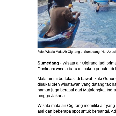
Foto: Wisata Mata Air Cigirang di Sumedang (Nur Azis/d
Sumedang
-
Wisata air Cigirang jadi pri
Destinasi wisata baru ini cukup populer di
Mata air ini berlokasi di bawah kaki Gun
disukai oleh wisatawan yang datang tak h
namun juga berasal dari Majalengka, Ind
hingga Jakarta.
Wisata mata air Cigirang memiliki air yang
asri dan beberapa spot untuk bersantai. A