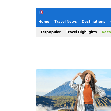
Home
Travel News
Destinations
Terpopuler
Travel Highlights
Reco