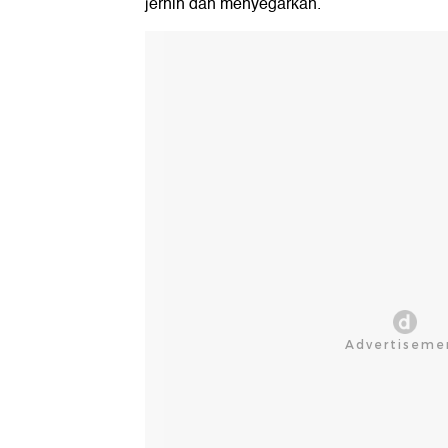
jernih dan menyegarkan.