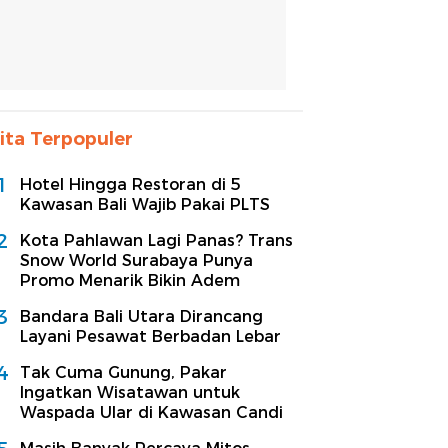
ita Terpopuler
1
Hotel Hingga Restoran di 5
Kawasan Bali Wajib Pakai PLTS
2
Kota Pahlawan Lagi Panas? Trans
Snow World Surabaya Punya
Promo Menarik Bikin Adem
3
Bandara Bali Utara Dirancang
Layani Pesawat Berbadan Lebar
4
Tak Cuma Gunung, Pakar
Ingatkan Wisatawan untuk
Waspada Ular di Kawasan Candi