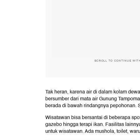
SCROLL TO CONTINUE WIT
Tak heran, karena air di dalam kolam dew
bersumber dari mata air Gunung Tampomas
berada di bawah rindangnya pepohonan. S
Wisatawan bisa bersantai di beberapa spot 
gazebo hingga terapi ikan. Fasilitas lainn
untuk wisatawan. Ada mushola, toilet, waru