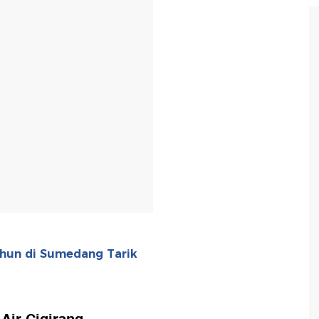
T
hun di Sumedang Tarik