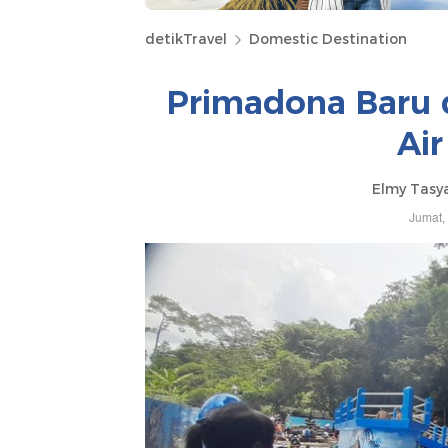
detikTravel
Domestic Destination
Primadona Baru 
Air
Elmy Tasya
Jumat,