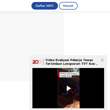
Daftar MPC
Masuk
Video Evakuasi Pekerja Tewas
Tertimbun Longsoran TPT Kos-
kosan Jatinangor