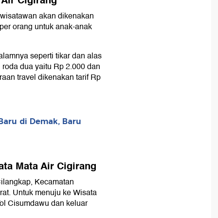
Air Cigirang
, wisatawan akan dikenakan
 per orang untuk anak-anak
dalamnya seperti tikar dan alas
n roda dua yaitu Rp 2.000 dan
aan travel dikenakan tarif Rp
Baru di Demak, Baru
ta Mata Air Cigirang
 Cilangkap, Kecamatan
t. Untuk menuju ke Wisata
Tol Cisumdawu dan keluar