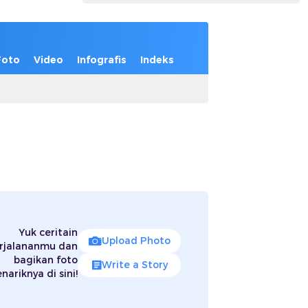
Foto
Video
Infografis
Indeks
Yuk ceritain
Upload Photo
rjalananmu dan
bagikan foto
Write a Story
nariknya di sini!