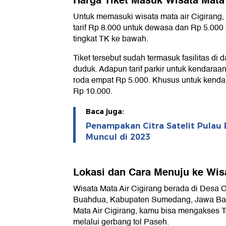
Harga Tiket Masuk Wisata Mata 
Untuk memasuki wisata mata air Cigirang
tarif Rp 8.000 untuk dewasa dan Rp 5.000
tingkat TK ke bawah.
Tiket tersebut sudah termasuk fasilitas di 
duduk. Adapun tarif parkir untuk kendaraa
roda empat Rp 5.000. Khusus untuk kendar
Rp 10.000.
Baca juga:
Penampakan Citra Satelit Pulau 
Muncul di 2023
Lokasi dan Cara Menuju ke Wisa
Wisata Mata Air Cigirang berada di Desa
Buahdua, Kabupaten Sumedang, Jawa Bara
Mata Air Cigirang, kamu bisa mengakses 
melalui gerbang tol Paseh.