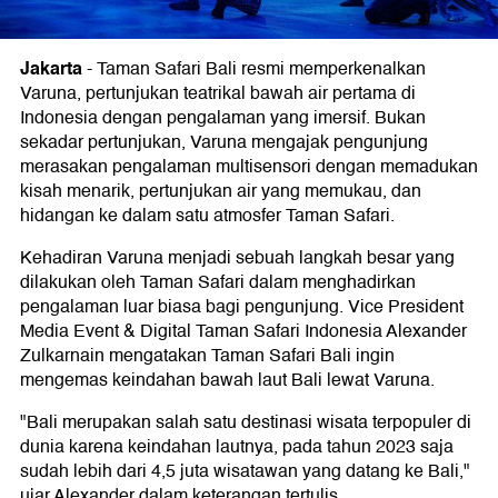
Jakarta
-
Taman Safari Bali resmi memperkenalkan
Varuna, pertunjukan teatrikal bawah air pertama di
Indonesia dengan pengalaman yang imersif. Bukan
sekadar pertunjukan, Varuna mengajak pengunjung
merasakan pengalaman multisensori dengan memadukan
kisah menarik, pertunjukan air yang memukau, dan
hidangan ke dalam satu atmosfer Taman Safari.
Kehadiran Varuna menjadi sebuah langkah besar yang
dilakukan oleh Taman Safari dalam menghadirkan
pengalaman luar biasa bagi pengunjung. Vice President
Media Event & Digital Taman Safari Indonesia Alexander
Zulkarnain mengatakan Taman Safari Bali ingin
mengemas keindahan bawah laut Bali lewat Varuna.
"Bali merupakan salah satu destinasi wisata terpopuler di
dunia karena keindahan lautnya, pada tahun 2023 saja
sudah lebih dari 4,5 juta wisatawan yang datang ke Bali,"
ujar Alexander dalam keterangan tertulis.