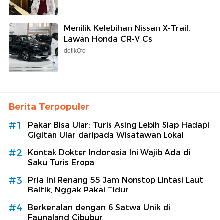
Menilik Kelebihan Nissan X-Trail,
Lawan Honda CR-V Cs
detikOto
Berita Terpopuler
#1
Pakar Bisa Ular: Turis Asing Lebih Siap Hadapi
Gigitan Ular daripada Wisatawan Lokal
#2
Kontak Dokter Indonesia Ini Wajib Ada di
Saku Turis Eropa
#3
Pria Ini Renang 55 Jam Nonstop Lintasi Laut
Baltik, Nggak Pakai Tidur
#4
Berkenalan dengan 6 Satwa Unik di
Faunaland Cibubur