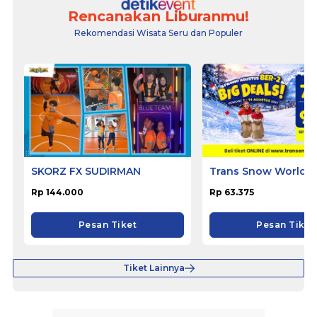
Rencanakan Liburanmu!
Rekomendasi Wisata Seru dan Populer
SKORZ FX SUDIRMAN
Trans Snow World 
Rp 144.000
Rp 63.375
Pesan Tiket
Pesan Tiket
Tiket Lainnya