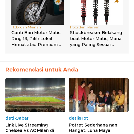
Rekomendasi untuk Anda
detikJabar
detikHot
Link Live Streaming
Potret Sederhana nan
Chelsea Vs AC Milan di
Hangat, Luna Maya