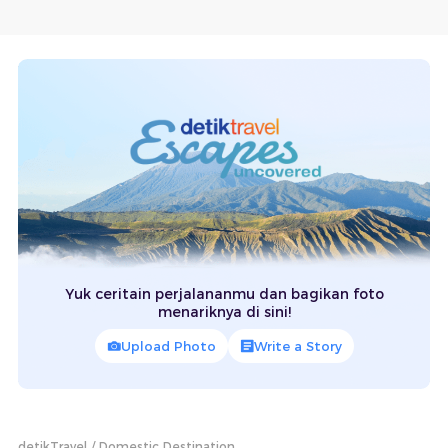
Yuk ceritain perjalananmu dan bagikan foto
menariknya di sini!
Upload Photo
Write a Story
detikTravel
Domestic Destination