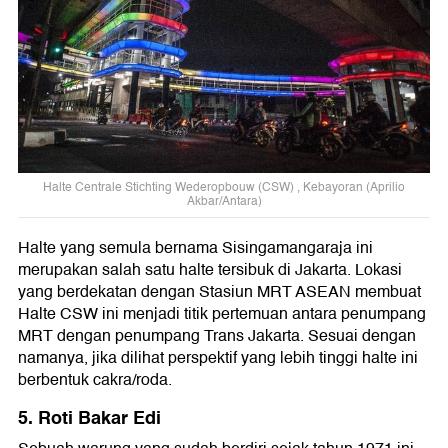
Halte Centrale Stichting Wederopbouw (CSW) , Kebayoran (Aprilio
Akbar/Antara)
Halte yang semula bernama Sisingamangaraja ini
merupakan salah satu halte tersibuk di Jakarta. Lokasi
yang berdekatan dengan Stasiun MRT ASEAN membuat
Halte CSW ini menjadi titik pertemuan antara penumpang
MRT dengan penumpang Trans Jakarta. Sesuai dengan
namanya, jika dilihat perspektif yang lebih tinggi halte ini
berbentuk cakra/roda.
5. Roti Bakar Edi