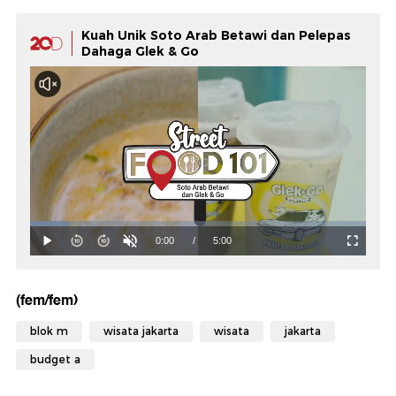
Kuah Unik Soto Arab Betawi dan Pelepas
Dahaga Glek & Go
(fem/fem)
blok m
wisata jakarta
wisata
jakarta
budget a