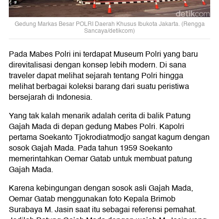
Gedung Markas Besar POLRI Daerah Khusus Ibukota Jakarta. (Rengga
Sancaya/detikcom)
Pada Mabes Polri ini terdapat Museum Polri yang baru
direvitalisasi dengan konsep lebih modern. Di sana
traveler dapat melihat sejarah tentang Polri hingga
melihat berbagai koleksi barang dari suatu peristiwa
bersejarah di Indonesia.
Yang tak kalah menarik adalah cerita di balik Patung
Gajah Mada di depan gedung Mabes Polri. Kapolri
pertama Soekanto Tjokrodiatmodjo sangat kagum dengan
sosok Gajah Mada. Pada tahun 1959 Soekanto
memerintahkan Oemar Gatab untuk membuat patung
Gajah Mada.
Karena kebingungan dengan sosok asli Gajah Mada,
Oemar Gatab menggunakan foto Kepala Brimob
Surabaya M. Jasin saat itu sebagai referensi pemahat.