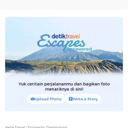
Yuk ceritain perjalananmu dan bagikan foto
menariknya di sini!
Upload Photo
Write a Story
detikTravel
Domestic Destination