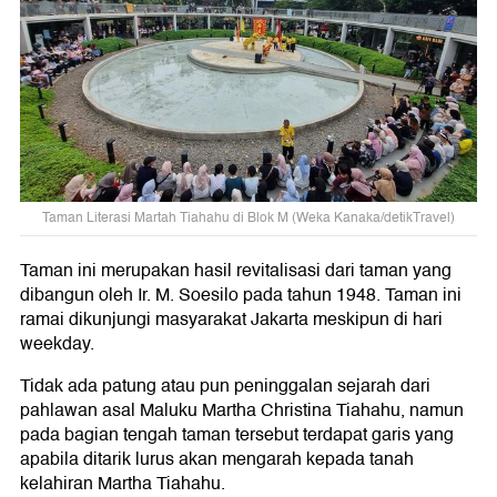
Taman Literasi Martah Tiahahu di Blok M (Weka Kanaka/detikTravel)
Taman ini merupakan hasil revitalisasi dari taman yang
dibangun oleh Ir. M. Soesilo pada tahun 1948. Taman ini
ramai dikunjungi masyarakat Jakarta meskipun di hari
weekday.
Tidak ada patung atau pun peninggalan sejarah dari
pahlawan asal Maluku Martha Christina Tiahahu, namun
pada bagian tengah taman tersebut terdapat garis yang
apabila ditarik lurus akan mengarah kepada tanah
kelahiran Martha Tiahahu.