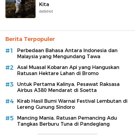
Kita
detikHot
Berita Terpopuler
#1
Perbedaan Bahasa Antara Indonesia dan
Malaysia yang Mengundang Tawa
#2
Asal Muasal Kobaran Api yang Hanguskan
Ratusan Hektare Lahan di Bromo
#3
Untuk Pertama Kalinya, Pesawat Raksasa
Airbus A380 Mendarat di Soetta
#4
Kirab Hasil Bumi Warnai Festival Lembutan di
Lereng Gunung Sindoro
#5
Mancing Mania, Ratusan Pemancing Adu
Tangkas Berburu Tuna di Pandeglang