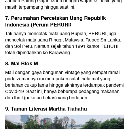
Jadilah Patung Gajah Mada dengan wajah M. Jasin yang
masih terpampang hingga saat ini.
7. Perumahan Percetakan Uang Republik
Indonesia (Perum PERURI)
Tak hanya mencetak mata uang Rupiah, PERURI juga
mencetak mata uang Ringgit Malaysia, Rupee Sri Lanka,
dan Sol Peru. Namun sejak tahun 1991 kantor PERURI
telah dipindahkan ke Karawang.
8. Mal Blok M
Mall dengan gaya bangunan vintage yang sempat ramai
pada zamannya ini merupakan salah satu mal yang
bertahan cukup lama hingga akhirnya terdampak pandemi
Covid-19. Saat ini, hanya beberapa pedagang makanan
dan thrift (pakaian bekas) yang bertahan.
9. Taman Literasi Martha Tiahahu