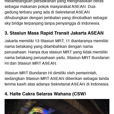
melambangkan persawahan yang menghasilkan beras
sebagai makanan pokok masyarakat ASEAN. Dua
gedung terbaru yang ada di Sekretariat ASEAN
dihubungkan dengan jembatan yang dinobatkan sebagai
sky bridge terpanjang tanpa penyangga di Indonesia.
3. Stasiun Mass Rapid Transit Jakarta ASEAN
Jakarta memiliki 13 Stasiun MRT, 11 diantaranya memiliki
nama belakang yang ditambahkan dengan nama
perusahaan. Hanya dua stasiun MRT yang tidak memiliki
nama belakang perusahaan yaitu, Stasiun MRT Bundaran
HI dan Stasiun MRT ASEAN.
Stasiun MRT Bundaran HI dimiliki oleh pemerintah,
sedangkan Stasiun MRT ASEAN diberikan sebagai tanda
terima kasih atas adanya Sekretariat ASEAN di Indonesia.
4. Halte Cakra Selaras Wahana (CSW)