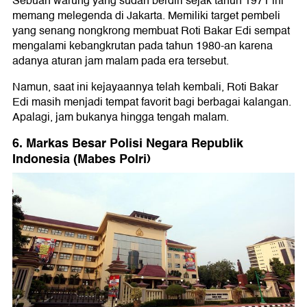
Sebuah warung yang sudah berdiri sejak tahun 1971 ini
memang melegenda di Jakarta. Memiliki target pembeli
yang senang nongkrong membuat Roti Bakar Edi sempat
mengalami kebangkrutan pada tahun 1980-an karena
adanya aturan jam malam pada era tersebut.
Namun, saat ini kejayaannya telah kembali, Roti Bakar
Edi masih menjadi tempat favorit bagi berbagai kalangan.
Apalagi, jam bukanya hingga tengah malam.
6. Markas Besar Polisi Negara Republik
Indonesia (Mabes Polri)