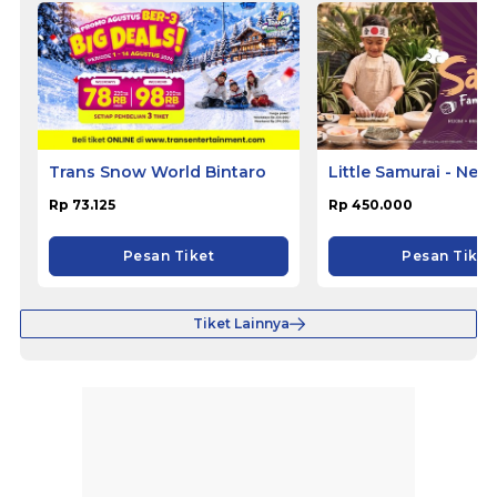
Trans Snow World Bintaro
Little Samurai - Nem
Hotel Ciputat
Rp 73.125
Rp 450.000
Pesan Tiket
Pesan Tiket
Tiket Lainnya