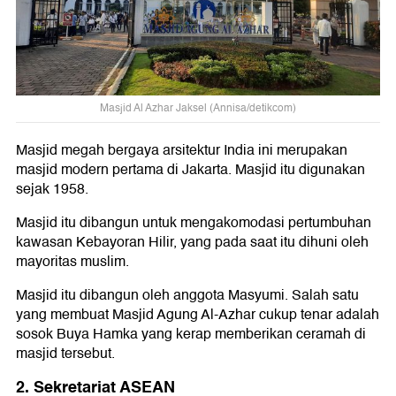
Masjid Al Azhar Jaksel (Annisa/detikcom)
Masjid megah bergaya arsitektur India ini merupakan
masjid modern pertama di Jakarta. Masjid itu digunakan
sejak 1958.
Masjid itu dibangun untuk mengakomodasi pertumbuhan
kawasan Kebayoran Hilir, yang pada saat itu dihuni oleh
mayoritas muslim.
Masjid itu dibangun oleh anggota Masyumi. Salah satu
yang membuat Masjid Agung Al-Azhar cukup tenar adalah
sosok Buya Hamka yang kerap memberikan ceramah di
masjid tersebut.
2. Sekretariat ASEAN