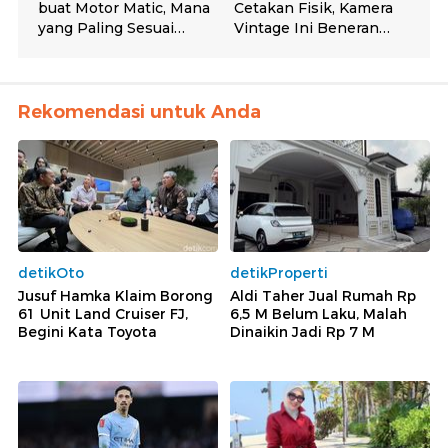
Rekomendasi untuk Anda
detikOto
detikProperti
Jusuf Hamka Klaim Borong
Aldi Taher Jual Rumah Rp
61 Unit Land Cruiser FJ,
6,5 M Belum Laku, Malah
Begini Kata Toyota
Dinaikin Jadi Rp 7 M