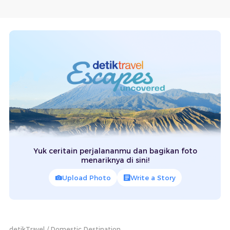
Yuk ceritain perjalananmu dan bagikan foto
menariknya di sini!
Upload Photo
Write a Story
detikTravel
Domestic Destination