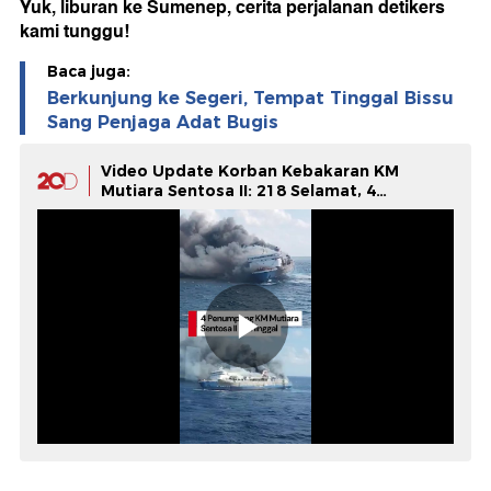
Yuk, liburan ke Sumenep, cerita perjalanan detikers
kami tunggu!
Baca juga:
Berkunjung ke Segeri, Tempat Tinggal Bissu
Sang Penjaga Adat Bugis
Video Update Korban Kebakaran KM
Mutiara Sentosa II: 218 Selamat, 4
Meninggal