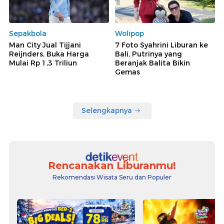
Sepakbola
Wolipop
Man City Jual Tijjani
7 Foto Syahrini Liburan ke
Reijnders, Buka Harga
Bali, Putrinya yang
Mulai Rp 1,3 Triliun
Beranjak Balita Bikin
Gemas
Selengkapnya
Rencanakan Liburanmu!
Rekomendasi Wisata Seru dan Populer