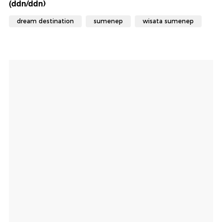
(ddn/ddn)
dream destination
sumenep
wisata sumenep