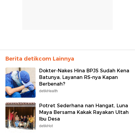
Berita detikcom Lainnya
Dokter-Nakes Hina BPJS Sudah Kena
Batunya, Layanan RS-nya Kapan
Berbenah?
detikHealth
Potret Sederhana nan Hangat, Luna
Maya Bersama Kakak Rayakan Ultah
Ibu Desa
detikHot