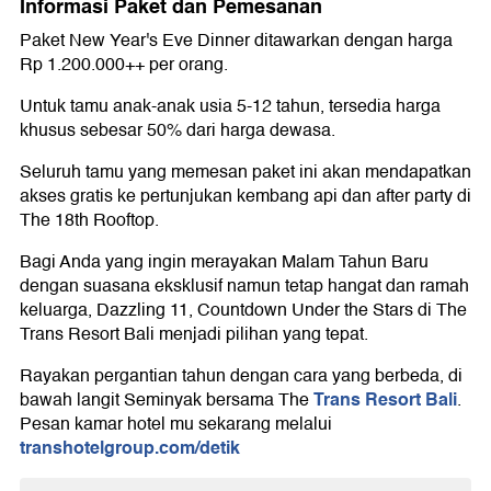
Informasi Paket dan Pemesanan
Paket New Year's Eve Dinner ditawarkan dengan harga
Rp 1.200.000++ per orang.
Untuk tamu anak-anak usia 5-12 tahun, tersedia harga
khusus sebesar 50% dari harga dewasa.
Seluruh tamu yang memesan paket ini akan mendapatkan
akses gratis ke pertunjukan kembang api dan after party di
The 18th Rooftop.
Bagi Anda yang ingin merayakan Malam Tahun Baru
dengan suasana eksklusif namun tetap hangat dan ramah
keluarga, Dazzling 11, Countdown Under the Stars di The
Trans Resort Bali menjadi pilihan yang tepat.
Rayakan pergantian tahun dengan cara yang berbeda, di
Trans Resort Bali
bawah langit Seminyak bersama The
.
Pesan kamar hotel mu sekarang melalui
transhotelgroup.com/detik