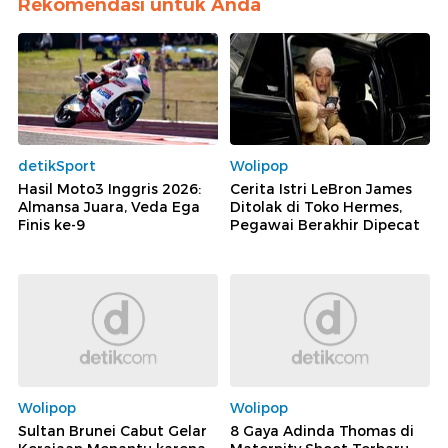
Rekomendasi untuk Anda
detikSport
Wolipop
Hasil Moto3 Inggris 2026:
Cerita Istri LeBron James
Almansa Juara, Veda Ega
Ditolak di Toko Hermes,
Finis ke-9
Pegawai Berakhir Dipecat
Wolipop
Wolipop
Sultan Brunei Cabut Gelar
8 Gaya Adinda Thomas di