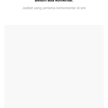
Belum ada komentar.
Jadilah yang pertama berkomentar di sini