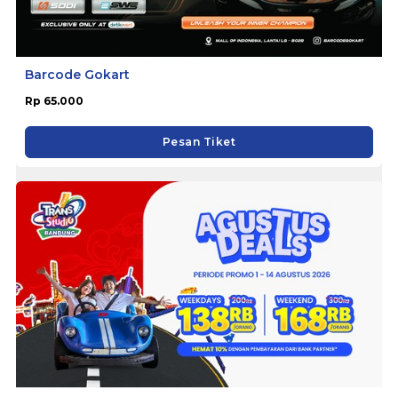
Barcode Gokart
Rp 65.000
Pesan Tiket