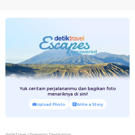
Yuk ceritain perjalananmu dan bagikan foto
menariknya di sini!
Upload Photo
Write a Story
detikTravel
Domestic Destination