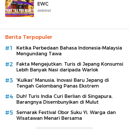
EWC
detikInet
Berita Terpopuler
#1
Ketika Perbedaan Bahasa Indonesia-Malaysia
Mengundang Tawa
#2
Fakta Mengejutkan: Turis di Jepang Konsumsi
Lebih Banyak Nasi daripada Warlok
#3
'Kulkas' Manusia, Inovasi Baru Jepang di
Tengah Gelombang Panas Ekstrem
#4
Duh! Turis India Curi Berlian di Singapura,
Barangnya Disembunyikan di Mulut
#5
Semarak Festival Obor Suku Yi, Warga dan
Wisatawan Menari Bersama