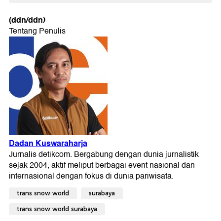
(ddn/ddn)
trans snow world
surabaya
trans snow world surabaya