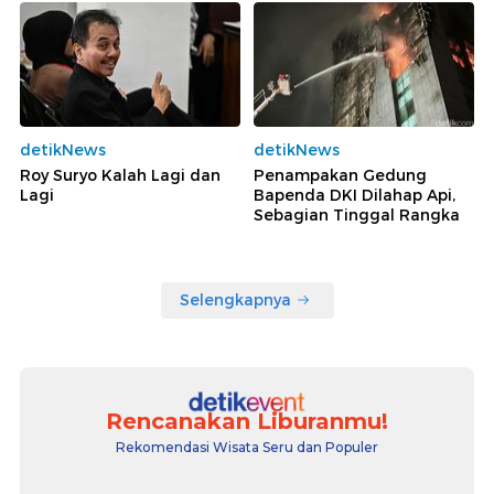
detikNews
detikNews
Roy Suryo Kalah Lagi dan
Penampakan Gedung
Lagi
Bapenda DKI Dilahap Api,
Sebagian Tinggal Rangka
Selengkapnya
Rencanakan Liburanmu!
Rekomendasi Wisata Seru dan Populer