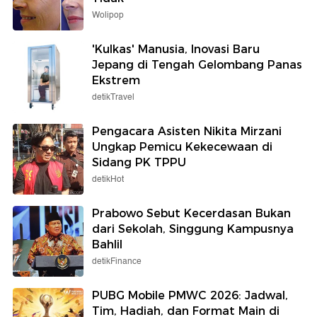
Wolipop
'Kulkas' Manusia, Inovasi Baru
Jepang di Tengah Gelombang Panas
Ekstrem
detikTravel
Pengacara Asisten Nikita Mirzani
Ungkap Pemicu Kekecewaan di
Sidang PK TPPU
detikHot
Prabowo Sebut Kecerdasan Bukan
dari Sekolah, Singgung Kampusnya
Bahlil
detikFinance
PUBG Mobile PMWC 2026: Jadwal,
Tim, Hadiah, dan Format Main di