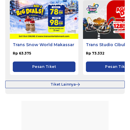
Trans Snow World Makassar
Trans Studio Cibubu
Rp 63.375
Rp 73.332
Pesan Tiket
Pesan Tiket
Tiket Lainnya