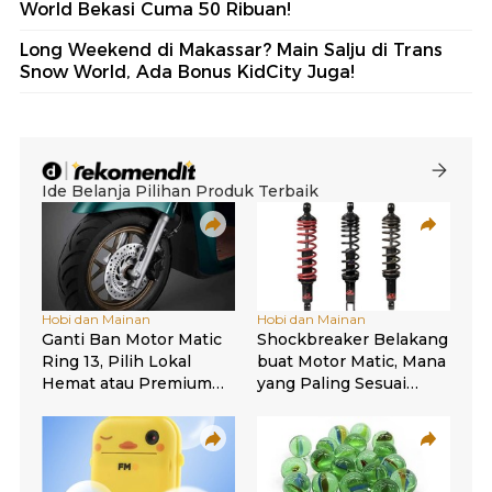
World Bekasi Cuma 50 Ribuan!
Long Weekend di Makassar? Main Salju di Trans
Snow World, Ada Bonus KidCity Juga!