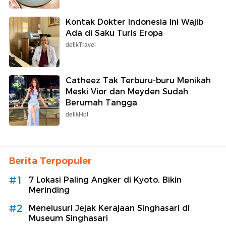
Kontak Dokter Indonesia Ini Wajib
Ada di Saku Turis Eropa
detikTravel
Catheez Tak Terburu-buru Menikah
Meski Vior dan Meyden Sudah
Berumah Tangga
detikHot
Berita Terpopuler
#1
7 Lokasi Paling Angker di Kyoto, Bikin
Merinding
#2
Menelusuri Jejak Kerajaan Singhasari di
Museum Singhasari