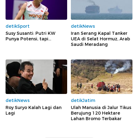
detikSport
detikNews
Susy Susanti: Putri KW
Iran Serang Kapal Tanker
Punya Potensi, tapi...
UEA di Selat Hormuz, Arab
Saudi Meradang
detikNews
detikJatim
Roy Suryo Kalah Lagi dan
Ulah Manusia di Jalur Tikus
Lagi
Berujung 120 Hektare
Lahan Bromo Terbakar