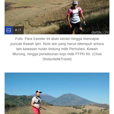
6 / 7
Foto: Para traveler ini akan berlari hingga mencapai
puncak Kawah Ijen. Rute lain yang harus ditempuh antara
lain kawasan hutan lindung milik Perhutani, Kawah
Wurung, hingga perkebunan kopi milik PTPN XII. (Chuk
Shatu/detikTravel)