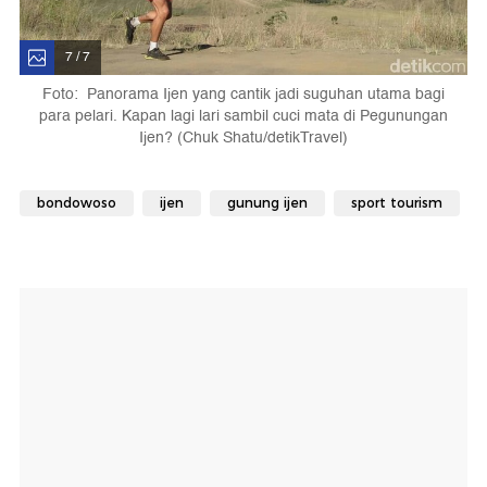
7 / 7
Foto: Panorama Ijen yang cantik jadi suguhan utama bagi
para pelari. Kapan lagi lari sambil cuci mata di Pegunungan
Ijen? (Chuk Shatu/detikTravel)
bondowoso
ijen
gunung ijen
sport tourism