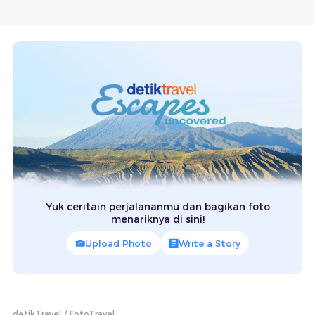
Yuk ceritain perjalananmu dan bagikan foto
menariknya di sini!
Upload Photo
Write a Story
detikTravel
FotoTravel