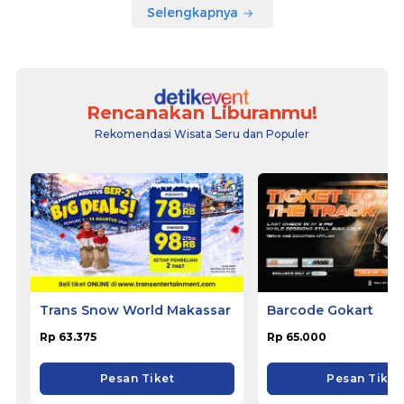
Selengkapnya
Rencanakan Liburanmu!
Rekomendasi Wisata Seru dan Populer
Trans Snow World Makassar
Barcode Gokart
Rp 63.375
Rp 65.000
Pesan Tiket
Pesan Tiket