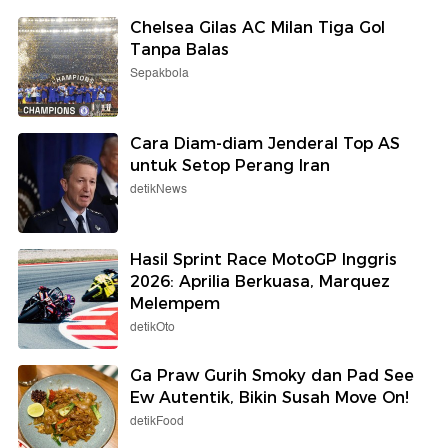
Chelsea Gilas AC Milan Tiga Gol
Tanpa Balas
Sepakbola
Cara Diam-diam Jenderal Top AS
untuk Setop Perang Iran
detikNews
Hasil Sprint Race MotoGP Inggris
2026: Aprilia Berkuasa, Marquez
Melempem
detikOto
Ga Praw Gurih Smoky dan Pad See
Ew Autentik, Bikin Susah Move On!
detikFood