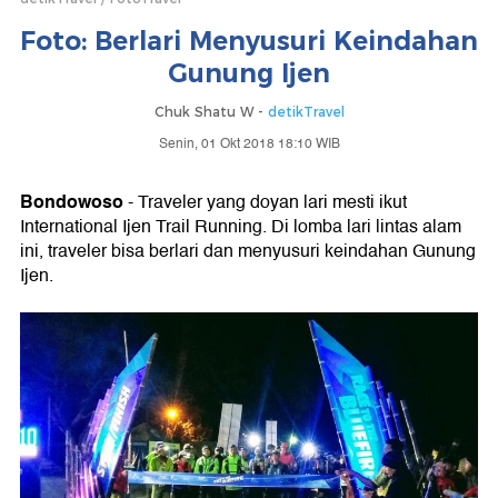
Foto: Berlari Menyusuri Keindahan
Gunung Ijen
Chuk Shatu W -
detikTravel
Senin, 01 Okt 2018 18:10 WIB
Bondowoso
- Traveler yang doyan lari mesti ikut
International Ijen Trail Running. Di lomba lari lintas alam
ini, traveler bisa berlari dan menyusuri keindahan Gunung
Ijen.