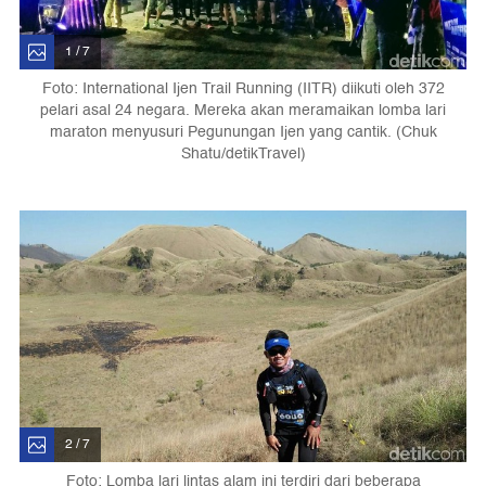
1 / 7
Foto: International Ijen Trail Running (IITR) diikuti oleh 372
pelari asal 24 negara. Mereka akan meramaikan lomba lari
maraton menyusuri Pegunungan Ijen yang cantik. (Chuk
Shatu/detikTravel)
2 / 7
Foto: Lomba lari lintas alam ini terdiri dari beberapa