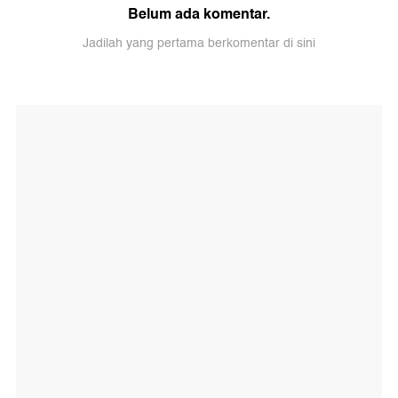
Belum ada komentar.
Jadilah yang pertama berkomentar di sini