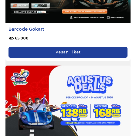
Barcode Gokart
Rp 65.000
Pesan Tiket