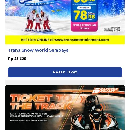
Trans Snow World Surabaya
Rp 53.625
Pesan Tiket