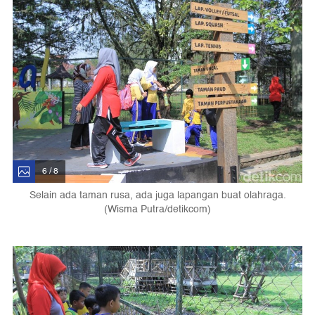
6 / 8
Selain ada taman rusa, ada juga lapangan buat olahraga.
(Wisma Putra/detikcom)