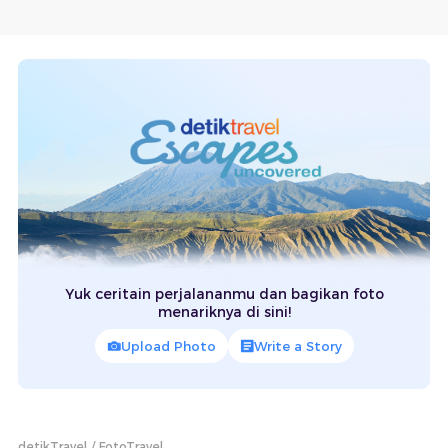
Yuk ceritain perjalananmu dan bagikan foto
menariknya di sini!
Upload Photo
Write a Story
detikTravel
FotoTravel