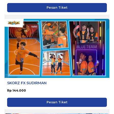
Pesan Tiket
SKORZ FX SUDIRMAN
Rp 144.000
Pesan Tiket