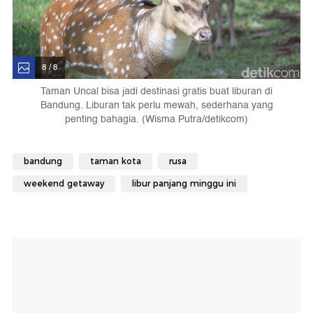
8 / 8
Taman Uncal bisa jadi destinasi gratis buat liburan di
Bandung. Liburan tak perlu mewah, sederhana yang
penting bahagia. (Wisma Putra/detikcom)
bandung
taman kota
rusa
weekend getaway
libur panjang minggu ini