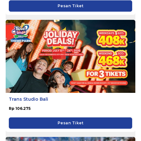
Pesan Tiket
Trans Studio Bali
Rp 106.275
Pesan Tiket