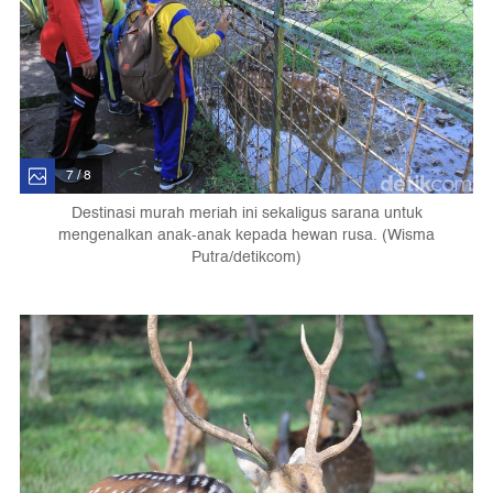
7 / 8
Destinasi murah meriah ini sekaligus sarana untuk
mengenalkan anak-anak kepada hewan rusa. (Wisma
Putra/detikcom)