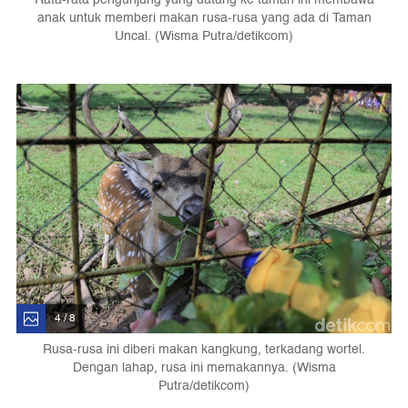
anak untuk memberi makan rusa-rusa yang ada di Taman
Uncal. (Wisma Putra/detikcom)
4 / 8
Rusa-rusa ini diberi makan kangkung, terkadang wortel.
Dengan lahap, rusa ini memakannya. (Wisma
Putra/detikcom)