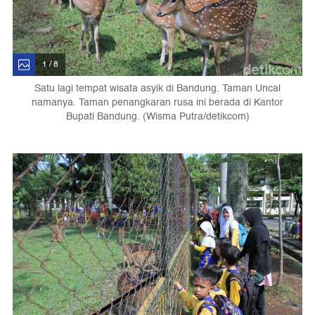
1 / 8
Satu lagi tempat wisata asyik di Bandung. Taman Uncal
namanya. Taman penangkaran rusa ini berada di Kantor
Bupati Bandung. (Wisma Putra/detikcom)