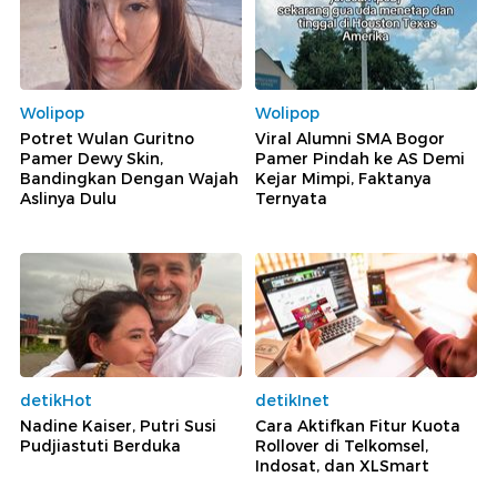
Wolipop
Wolipop
Potret Wulan Guritno
Viral Alumni SMA Bogor
Pamer Dewy Skin,
Pamer Pindah ke AS Demi
Bandingkan Dengan Wajah
Kejar Mimpi, Faktanya
Aslinya Dulu
Ternyata
detikHot
detikInet
Nadine Kaiser, Putri Susi
Cara Aktifkan Fitur Kuota
Pudjiastuti Berduka
Rollover di Telkomsel,
Indosat, dan XLSmart