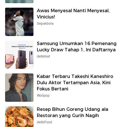
Awas Menyesal Nanti Menyesal,
Vinicius!
Sepakbola
Samsung Umumkan 16 Pemenang
Lucky Draw Tahap 1, Ini Daftarnya
detikInet
Kabar Terbaru Takeshi Kaneshiro
Dulu Aktor Tertampan Asia, Kini
Fokus Bertani
Wolipop
Resep Bihun Goreng Udang ala
Restoran yang Gurih Nagih
detikFood