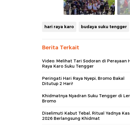
hari raya karo
budaya suku tengger
Berita Terkait
Video: Melihat Tari Sodoran di Perayaan 
Raya Karo Suku Tengger
Peringati Hari Raya Nyepi, Bromo Bakal
Ditutup 2 Hari!
Khidmatnya Nyadran Suku Tengger di Le
Bromo
Diselimuti Kabut Tebal, Ritual Yadnya Ka
2026 Berlangsung Khidmat