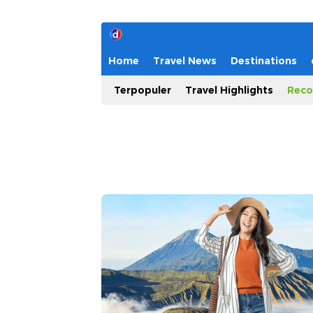
Home
Travel News
Destinations
Terpopuler
Travel Highlights
Reco