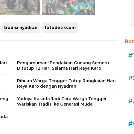
tradisi nyadran
fotodetikcom
Ber
#
Hari
Pengumuman! Pendakian Gunung Semeru
Ditutup 12 Hari Selama Hari Raya Karo
#
Ribuan Warga Tengger Tutup Rangkaian Hari
Raya Karo dengan Nyadran
reng
Yadnya Kasada Jadi Cara Warga Tengger
#
Wariskan Tradisi ke Generasi Muda
sada
#