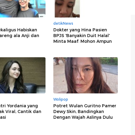
detikNews
kaligus Habiskan
Dokter yang Hina Pasien
reng ala Anji dan
BPJS 'Banyakin Duit Halal'
Minta Maaf: Mohon Ampun
Wolipop
tri Yordania yang
Potret Wulan Guritno Pamer
 Viral, Cantik dan
Dewy Skin, Bandingkan
asi
Dengan Wajah Aslinya Dulu