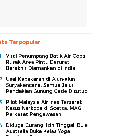
ita Terpopuler
1
Viral Penumpang Batik Air Coba
Rusak Area Pintu Darurat,
Berakhir Diamankan di India
2
Usai Kebakaran di Alun-alun
Suryakencana, Semua Jalur
Pendakian Gunung Gede Ditutup
3
Pilot Malaysia Airlines Terseret
Kasus Narkoba di Soetta, MAG
Perketat Pengawasan
4
Diduga Curangi Izin Tinggal, Bule
Australia Buka Kelas Yoga