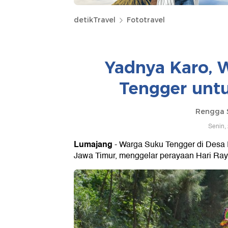
detikTravel
Fototravel
Yadnya Karo, 
Tengger untu
Rengga 
Senin,
Lumajang
- Warga Suku Tengger di Desa
Jawa Timur, menggelar perayaan Hari Ray