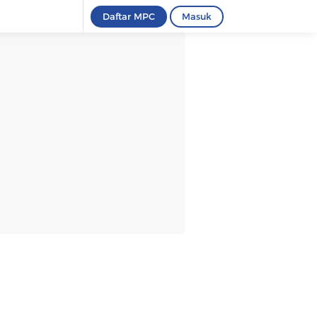
Daftar MPC
Masuk