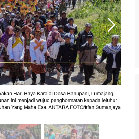
yakan Hari Raya Karo di Desa Ranupani, Lumajang,
ahunan ini menjadi wujud penghormatan kepada leluhur
 Tuhan Yang Maha Esa. ANTARA FOTO/Irfan Sumanjaya