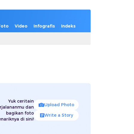
Foto
Video
Infografis
Indeks
Yuk ceritain
Upload Photo
rjalananmu dan
bagikan foto
Write a Story
nariknya di sini!