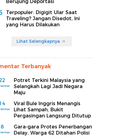
Berujung Deportasi
5
Terpopuler: Digigit Ular Saat
Traveling? Jangan Disedot, Ini
yang Harus Dilakukan
Lihat Selengkapnya
mentar Terbanyak
22
Potret Terkini Malaysia yang
Selangkah Lagi Jadi Negara
mentar
Maju
14
Viral Bule Inggris Menangis
Lihat Sampah, Bukit
mentar
Pergasingan Langsung Ditutup
8
Gara-gara Protes Penerbangan
Delay, Warga 62 Ditahan Polisi
mentar