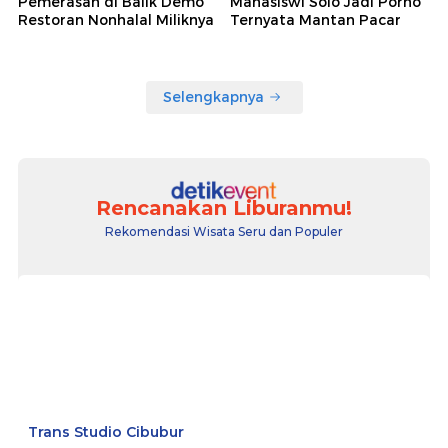
Pemerasan di Balik Demo
Mahasiswi Solo Jadi Porno
Restoran Nonhalal Miliknya
Ternyata Mantan Pacar
Selengkapnya
Rencanakan Liburanmu!
Rekomendasi Wisata Seru dan Populer
Trans Studio Cibubur