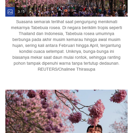
3 / 5
Suasana semarak terlihat saat pengunjung menikmati
mekarnya Tabebuia rosea. Di negara beriklim tropis seperti
Thailand dan Indonesia, Tabebuia rosea umumnya
berbunga pada akhir musim kemarau hingga awal musim
hujan, sering kali antara Februari hingga April, tergantung
kondisi cuaca setempat. Uniknya, bunga-bunga ini
biasanya mekar saat daun mulai rontok, sehingga ranting
pohon tampak dipenuhi warna tanpa tertutup dedaunan.
REUTERS/Chalinee Thirasupa