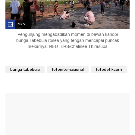
5 / 5
Pengunjung mengabadikan momen di bawah kanopi
bunga Tabebuia rosea yang tengah mencapai puncak
mekarnya. REUTERS/Chalinee Thirasupa
bunga tabebuia
fotointernasional
fotodetikcom