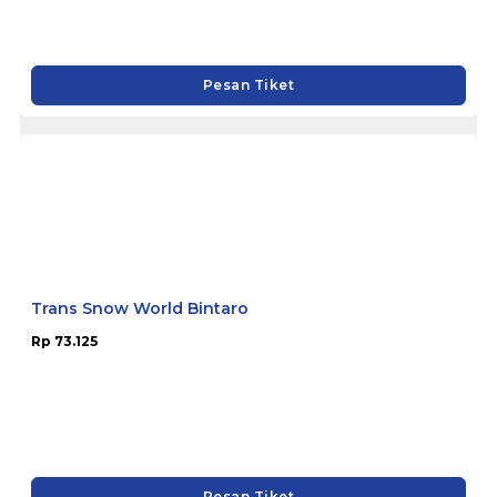
Pesan Tiket
Trans Snow World Bintaro
Rp 73.125
Pesan Tiket