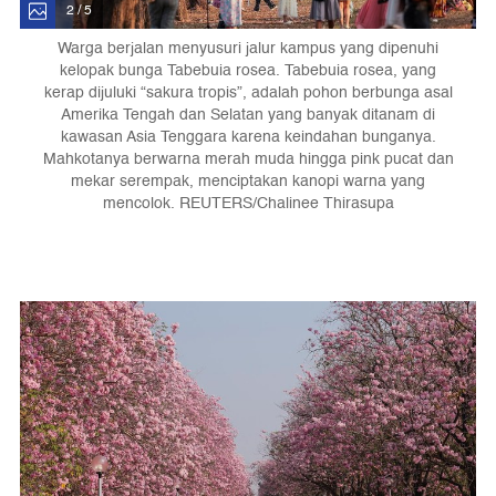
2 / 5
Warga berjalan menyusuri jalur kampus yang dipenuhi
kelopak bunga Tabebuia rosea. Tabebuia rosea, yang
kerap dijuluki “sakura tropis”, adalah pohon berbunga asal
Amerika Tengah dan Selatan yang banyak ditanam di
kawasan Asia Tenggara karena keindahan bunganya.
Mahkotanya berwarna merah muda hingga pink pucat dan
mekar serempak, menciptakan kanopi warna yang
mencolok. REUTERS/Chalinee Thirasupa