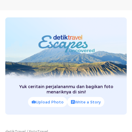
Yuk ceritain perjalananmu dan bagikan foto
menariknya di sini!
Upload Photo
Write a Story
detikTravel
FotoTravel