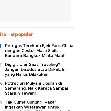
ita Terpopuler
1
Petugas Terekam Ejek Fans China
dengan Gestur Mata Sipit,
Bandara Bangkok Minta Maaf
2
Digigit Ular Saat Traveling?
Jangan Disedot atau Diikat, Ini
yang Harus Dilakukan
3
Potret Sri Mulyani Liburan di
Semarang, Naik Kereta Sampai
Stasiun Tawang
4
Tak Cuma Gunung, Pakar
Ingatkan Wisatawan untuk