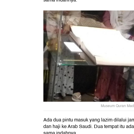
sama indahnya.
Museum Quran Mad
Ada dua pintu masuk yang lazim dilalui j
dan haji ke Arab Saudi. Dua tempat itu a
sama indahnya.