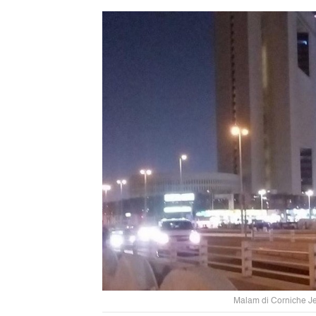
Malam di Corniche J