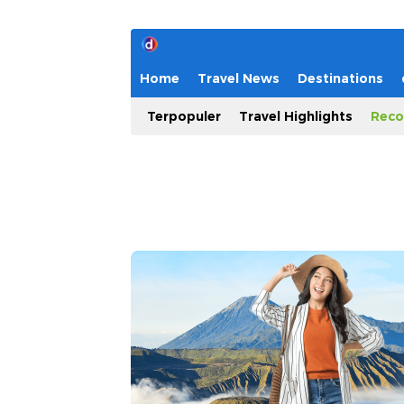
Home
Travel News
Destinations
Terpopuler
Travel Highlights
Reco