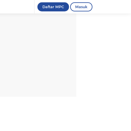
Daftar MPC
Masuk