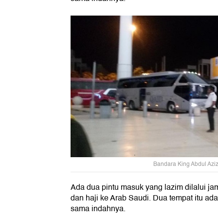
Bandara King Abdul Azi
Ada dua pintu masuk yang lazim dilalui j
dan haji ke Arab Saudi. Dua tempat itu a
sama indahnya.