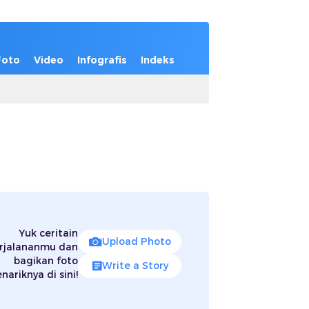
Foto
Video
Infografis
Indeks
Yuk ceritain
Upload Photo
rjalananmu dan
bagikan foto
Write a Story
nariknya di sini!