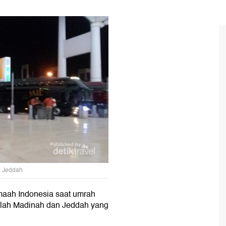
z Jeddah
amaah Indonesia saat umrah
dalah Madinah dan Jeddah yang