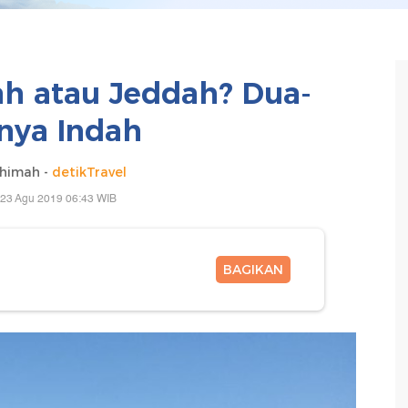
h atau Jeddah? Dua-
nya Indah
ohimah -
detikTravel
 23 Agu 2019 06:43 WIB
BAGIKAN