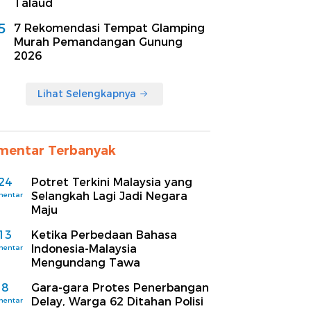
Talaud
5
7 Rekomendasi Tempat Glamping
Murah Pemandangan Gunung
2026
Lihat Selengkapnya
mentar Terbanyak
24
Potret Terkini Malaysia yang
Selangkah Lagi Jadi Negara
mentar
Maju
13
Ketika Perbedaan Bahasa
Indonesia-Malaysia
mentar
Mengundang Tawa
8
Gara-gara Protes Penerbangan
Delay, Warga 62 Ditahan Polisi
mentar