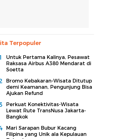
ita Terpopuler
1
Untuk Pertama Kalinya, Pesawat
Raksasa Airbus A380 Mendarat di
Soetta
2
Bromo Kebakaran-Wisata Ditutup
demi Keamanan, Pengunjung Bisa
Ajukan Refund
3
Perkuat Konektivitas-Wisata
Lewat Rute TransNusa Jakarta-
Bangkok
4
Mari Sarapan Bubur Kacang
Filipina yang Unik ala Kepulauan