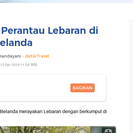
 Perantau Lebaran di
elanda
 Handayani -
detikTravel
 13 Apr 2024 11:04 WIB
BAGIKAN
i Belanda merayakan Lebaran dengan berkumpul di