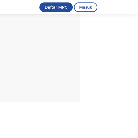
Daftar MPC
Masuk