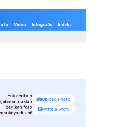
Foto
Video
Infografis
Indeks
Yuk ceritain
Upload Photo
rjalananmu dan
bagikan foto
Write a Story
nariknya di sini!