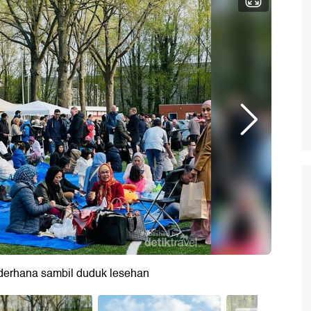
derhana sambil duduk lesehan