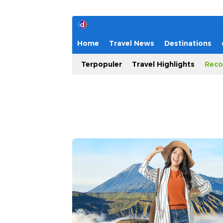
Home
Travel News
Destinations
Terpopuler
Travel Highlights
Reco