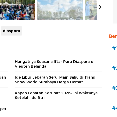
diaspora
Ber
#
Hangatnya Suasana Iftar Para Diaspora di
Vleuten Belanda
#
juan
Ide Libur Lebaran Seru, Main Salju di Trans
Snow World Surabaya Harga Hemat
#
Kapan Lebaran Ketupat 2026? Ini Waktunya
Setelah Idulfitri
#
gen