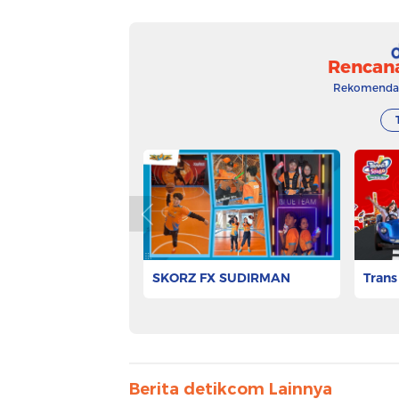
Rencan
Rekomendasi
SKORZ FX SUDIRMAN
Trans
Rp 144.000
Rp 73.
Pesan Tiket
Berita detikcom Lainnya