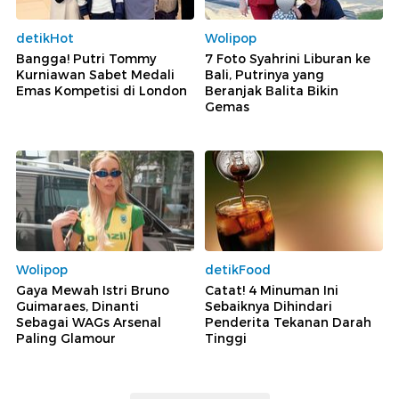
detikHot
Wolipop
Bangga! Putri Tommy
7 Foto Syahrini Liburan ke
Kurniawan Sabet Medali
Bali, Putrinya yang
Emas Kompetisi di London
Beranjak Balita Bikin
Gemas
Wolipop
detikFood
Gaya Mewah Istri Bruno
Catat! 4 Minuman Ini
Guimaraes, Dinanti
Sebaiknya Dihindari
Sebagai WAGs Arsenal
Penderita Tekanan Darah
Paling Glamour
Tinggi