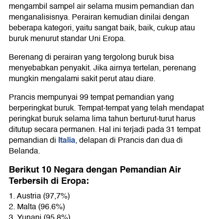
mengambil sampel air selama musim pemandian dan
menganalisisnya. Perairan kemudian dinilai dengan
beberapa kategori, yaitu sangat baik, baik, cukup atau
buruk menurut standar Uni Eropa.
Berenang di perairan yang tergolong buruk bisa
menyebabkan penyakit. Jika airnya tertelan, perenang
mungkin mengalami sakit perut atau diare.
Prancis mempunyai 99 tempat pemandian yang
berperingkat buruk. Tempat-tempat yang telah mendapat
peringkat buruk selama lima tahun berturut-turut harus
ditutup secara permanen. Hal ini terjadi pada 31 tempat
Italia
pemandian di
, delapan di Prancis dan dua di
Belanda.
Berikut 10 Negara dengan Pemandian Air
Terbersih di Eropa:
1. Austria (97,7%)
2. Malta (96.6%)
3. Yunani (95,8%)