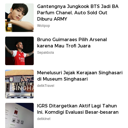
Gantengnya Jungkook BTS Jadi BA
Parfum Chanel, Auto Sold Out
Diburu ARMY
Wolipop
Bruno Guimaraes Pilih Arsenal
karena Mau Trofi Juara
Sepakbola
Menelusuri Jejak Kerajaan Singhasari
di Museum Singhasari
detikTravel
IGRS Ditargetkan Aktif Lagi Tahun
Ini, Komdigi Evaluasi Besar-besaran
detikInet