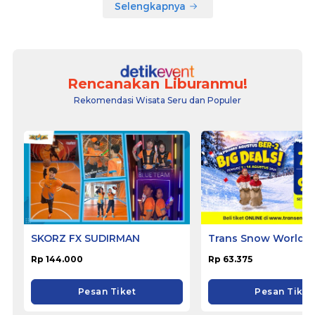
Selengkapnya
Rencanakan Liburanmu!
Rekomendasi Wisata Seru dan Populer
SKORZ FX SUDIRMAN
Trans Snow World 
Rp 144.000
Rp 63.375
Pesan Tiket
Pesan Tiket