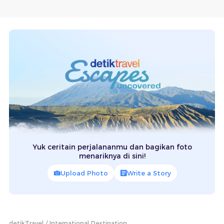
Yuk ceritain perjalananmu dan bagikan foto
menariknya di sini!
Upload Photo
Write a Story
detikTravel
International Destination