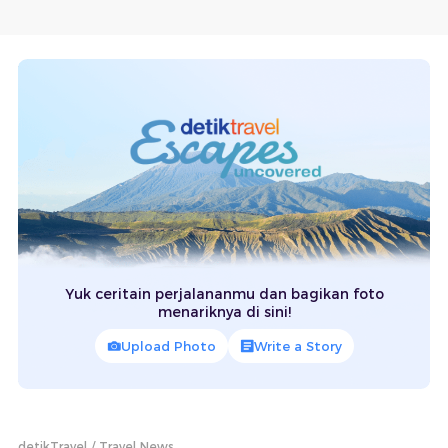
Yuk ceritain perjalananmu dan bagikan foto
menariknya di sini!
Upload Photo
Write a Story
detikTravel
Travel News