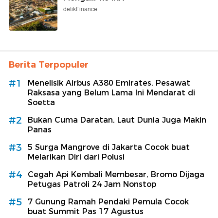
detikFinance
Berita Terpopuler
#1
Menelisik Airbus A380 Emirates, Pesawat
Raksasa yang Belum Lama Ini Mendarat di
Soetta
#2
Bukan Cuma Daratan, Laut Dunia Juga Makin
Panas
#3
5 Surga Mangrove di Jakarta Cocok buat
Melarikan Diri dari Polusi
#4
Cegah Api Kembali Membesar, Bromo Dijaga
Petugas Patroli 24 Jam Nonstop
#5
7 Gunung Ramah Pendaki Pemula Cocok
buat Summit Pas 17 Agustus