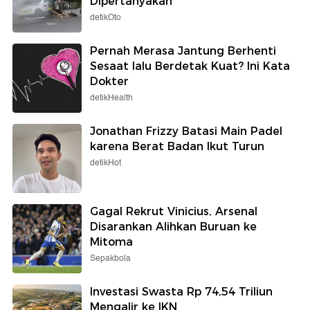
Dipertanyakan
detikOto
Pernah Merasa Jantung Berhenti
Sesaat lalu Berdetak Kuat? Ini Kata
Dokter
detikHealth
Jonathan Frizzy Batasi Main Padel
karena Berat Badan Ikut Turun
detikHot
Gagal Rekrut Vinicius, Arsenal
Disarankan Alihkan Buruan ke
Mitoma
Sepakbola
Investasi Swasta Rp 74,54 Triliun
Mengalir ke IKN