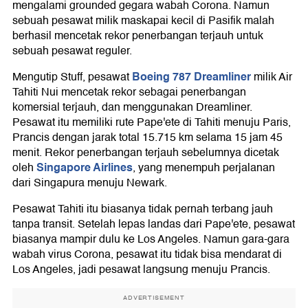
mengalami grounded gegara wabah Corona. Namun
sebuah pesawat milik maskapai kecil di Pasifik malah
berhasil mencetak rekor penerbangan terjauh untuk
sebuah pesawat reguler.
Boeing 787 Dreamliner
Mengutip Stuff, pesawat
milik Air
Tahiti Nui mencetak rekor sebagai penerbangan
komersial terjauh, dan menggunakan Dreamliner.
Pesawat itu memiliki rute Pape'ete di Tahiti menuju Paris,
Prancis dengan jarak total 15.715 km selama 15 jam 45
menit. Rekor penerbangan terjauh sebelumnya dicetak
Singapore Airlines
oleh
, yang menempuh perjalanan
dari Singapura menuju Newark.
Pesawat Tahiti itu biasanya tidak pernah terbang jauh
tanpa transit. Setelah lepas landas dari Pape'ete, pesawat
biasanya mampir dulu ke Los Angeles. Namun gara-gara
wabah virus Corona, pesawat itu tidak bisa mendarat di
Los Angeles, jadi pesawat langsung menuju Prancis.
ADVERTISEMENT