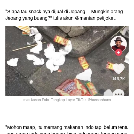
"Siapa tau snack nya dijual di Jepang.... Mungkin orang
Jeoang yang buang?" tulis akun @mantan petijoket.
mas kasan Foto: Tangkap Layar TikTok @hassanhans
"Mohon maap, itu memang makanan indo tapi belum tentu