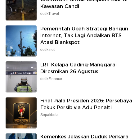
Kawasan Candi
detikTravel
Pemerintah Ubah Strategi Bangun
Internet, Tak Lagi Andalkan BTS
Atasi Blankspot
detikInet
LRT Kelapa Gading-Manggarai
Diresmikan 26 Agustus!
detikFinance
Final Piala Presiden 2026: Persebaya
Tekuk Persib via Adu Penalti
Sepakbola
Kemenkes Jelaskan Duduk Perkara