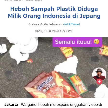
Heboh Sampah Plastik Diduga
Milik Orang Indonesia di Jepang
Gresnia Arela Febriani -
detikTravel
Rabu, 01 Jul 2020 15:27 WIB
Jakarta
-
Warganet heboh merespons unggahan video di