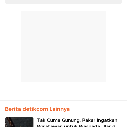
Berita detikcom Lainnya
Tak Cuma Gunung, Pakar Ingatkan
Wisatawan untuk Waspada Ular di