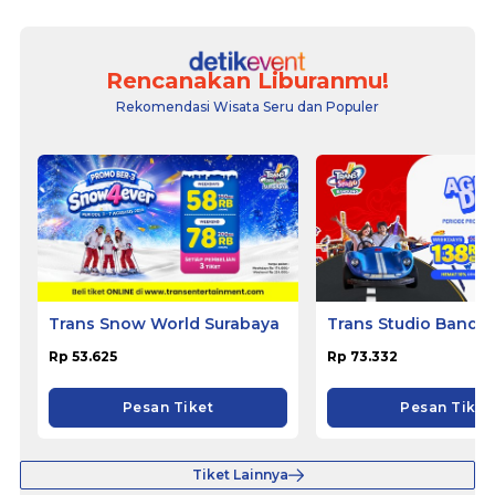
Rencanakan Liburanmu!
Rekomendasi Wisata Seru dan Populer
Trans Snow World Surabaya
Trans Studio Bandu
Rp 53.625
Rp 73.332
Pesan Tiket
Pesan Tiket
Tiket Lainnya