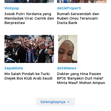
Wolipop
detikProperti
Sosok Putri Yordania yang
Rumah Sarwendah dan
Mendadak Viral, Cantik dan
Ruben Onsu Terancam
Berprestasi
Disita Bank
Sepakbola
detikNews
Mo Salah Pindah ke Turki,
Dokter yang Hina Pasien
Diejek Bos Klub Arab Saudi
BPJS 'Banyakin Duit Halal'
Minta Maaf: Mohon Ampun
Selengkapnya