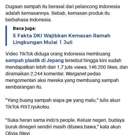
Dugaan sampah itu berasal dari pelancong Indonesia
adalah kemasannya. Sebab, kemasan produk itu
berbahasa Indonesia.
Baca juga:
5 Fakta DKI Wajibkan Kemasan Ramah
Lingkungan Mulai 1 Juli
Video TikTok diduga orang Indonesia membuang
sampah plastik di Jepang
tersebut hingga kini sudah
mendapatkan lebih dari 1,7 juta
views,
146.200 likes, dan
diramaikan 2.244 komentar. Warganet pedas
mengomentari aksi mereka yang membuang sampah
sembarangan itu.
"Yang buang sampah siapa gw yang malu," tulis akun
TikTok RST.ryukotsu.
"Suka heran sama indo's people. Keluar negeri, budaya
buruk dinegeri sendiri masih dibawa bawa," kata akun
Olivia Stevi.