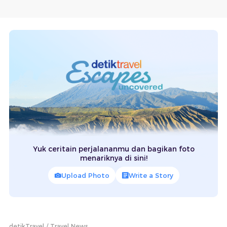
Yuk ceritain perjalananmu dan bagikan foto
menariknya di sini!
Upload Photo
Write a Story
detikTravel
Travel News