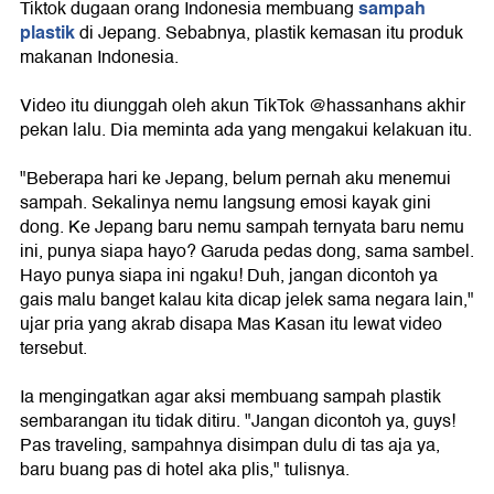
sampah
Tiktok dugaan orang Indonesia membuang
plastik
di Jepang. Sebabnya, plastik kemasan itu produk
makanan Indonesia.
Video itu diunggah oleh akun TikTok @hassanhans akhir
pekan lalu. Dia meminta ada yang mengakui kelakuan itu.
"Beberapa hari ke Jepang, belum pernah aku menemui
sampah. Sekalinya nemu langsung emosi kayak gini
dong. Ke Jepang baru nemu sampah ternyata baru nemu
ini, punya siapa hayo? Garuda pedas dong, sama sambel.
Hayo punya siapa ini ngaku! Duh, jangan dicontoh ya
gais malu banget kalau kita dicap jelek sama negara lain,"
ujar pria yang akrab disapa Mas Kasan itu lewat video
tersebut.
Ia mengingatkan agar aksi membuang sampah plastik
sembarangan itu tidak ditiru. "Jangan dicontoh ya, guys!
Pas traveling, sampahnya disimpan dulu di tas aja ya,
baru buang pas di hotel aka plis," tulisnya.