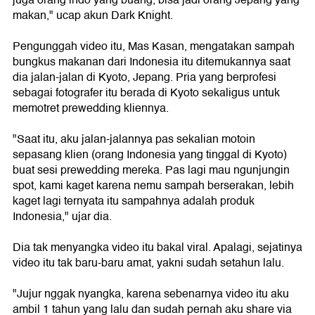
juga orang indo yang buang, bisa jadi orang Jepang yang
makan," ucap akun Dark Knight.
Pengunggah video itu, Mas Kasan, mengatakan sampah
bungkus makanan dari Indonesia itu ditemukannya saat
dia jalan-jalan di Kyoto, Jepang. Pria yang berprofesi
sebagai fotografer itu berada di Kyoto sekaligus untuk
memotret prewedding kliennya.
"Saat itu, aku jalan-jalannya pas sekalian motoin
sepasang klien (orang Indonesia yang tinggal di Kyoto)
buat sesi prewedding mereka. Pas lagi mau ngunjungin
spot, kami kaget karena nemu sampah berserakan, lebih
kaget lagi ternyata itu sampahnya adalah produk
Indonesia," ujar dia.
Dia tak menyangka video itu bakal viral. Apalagi, sejatinya
video itu tak baru-baru amat, yakni sudah setahun lalu.
"Jujur nggak nyangka, karena sebenarnya video itu aku
ambil 1 tahun yang lalu dan sudah pernah aku share via