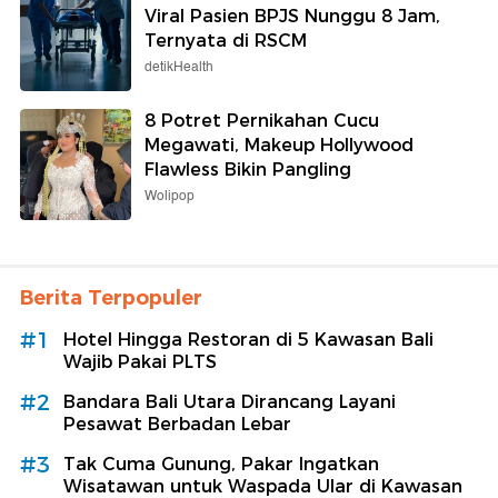
Viral Pasien BPJS Nunggu 8 Jam,
Ternyata di RSCM
detikHealth
8 Potret Pernikahan Cucu
Megawati, Makeup Hollywood
Flawless Bikin Pangling
Wolipop
Berita Terpopuler
#1
Hotel Hingga Restoran di 5 Kawasan Bali
Wajib Pakai PLTS
#2
Bandara Bali Utara Dirancang Layani
Pesawat Berbadan Lebar
#3
Tak Cuma Gunung, Pakar Ingatkan
Wisatawan untuk Waspada Ular di Kawasan