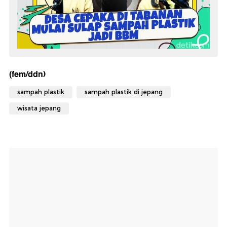
(fem/ddn)
sampah plastik
sampah plastik di jepang
wisata jepang