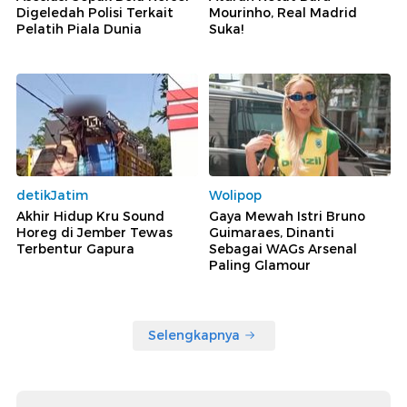
Digeledah Polisi Terkait
Mourinho, Real Madrid
Pelatih Piala Dunia
Suka!
detikJatim
Wolipop
Akhir Hidup Kru Sound
Gaya Mewah Istri Bruno
Horeg di Jember Tewas
Guimaraes, Dinanti
Terbentur Gapura
Sebagai WAGs Arsenal
Paling Glamour
Selengkapnya