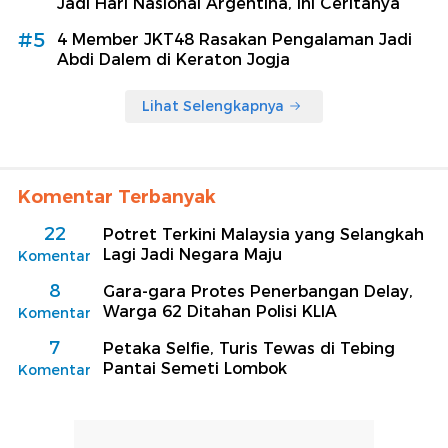
Jadi Hari Nasional Argentina, Ini Ceritanya
#5
4 Member JKT48 Rasakan Pengalaman Jadi
Abdi Dalem di Keraton Jogja
Lihat Selengkapnya
Komentar Terbanyak
22
Potret Terkini Malaysia yang Selangkah
Lagi Jadi Negara Maju
Komentar
8
Gara-gara Protes Penerbangan Delay,
Warga 62 Ditahan Polisi KLIA
Komentar
7
Petaka Selfie, Turis Tewas di Tebing
Pantai Semeti Lombok
Komentar