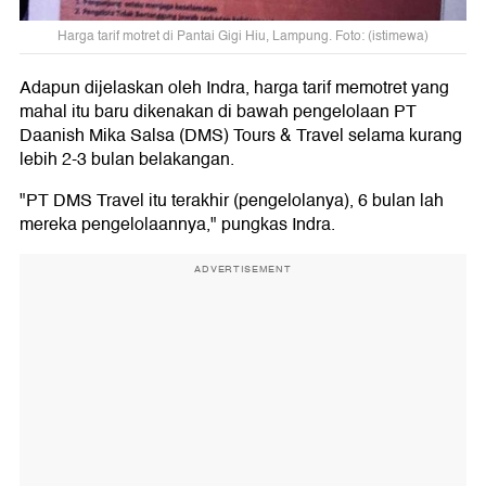
Harga tarif motret di Pantai Gigi Hiu, Lampung. Foto: (istimewa)
Adapun dijelaskan oleh Indra, harga tarif memotret yang
mahal itu baru dikenakan di bawah pengelolaan PT
Daanish Mika Salsa (DMS) Tours & Travel selama kurang
lebih 2-3 bulan belakangan.
"PT DMS Travel itu terakhir (pengelolanya), 6 bulan lah
mereka pengelolaannya," pungkas Indra.
ADVERTISEMENT