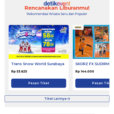
Rencanakan Liburanmu!
Rekomendasi Wisata Seru dan Populer
Trans Snow World Surabaya
SKORZ FX SUDIRMA
Rp 53.625
Rp 144.000
Pesan Tiket
Pesan Tiket
Tiket Lainnya