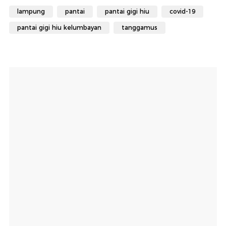
lampung
pantai
pantai gigi hiu
covid-19
pantai gigi hiu kelumbayan
tanggamus