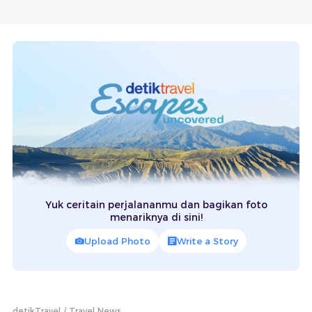
Yuk ceritain perjalananmu dan bagikan foto
menariknya di sini!
Upload Photo
Write a Story
detikTravel
Travel News