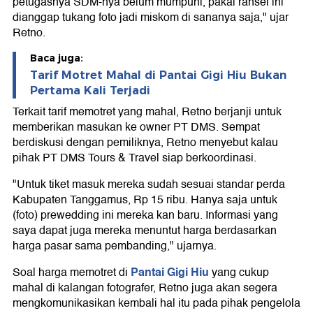
petugasnya SDM-nya belum mumpuni, pakai ransel ini
dianggap tukang foto jadi miskom di sananya saja," ujar
Retno.
Baca juga:
Tarif Motret Mahal di Pantai Gigi Hiu Bukan
Pertama Kali Terjadi
Terkait tarif memotret yang mahal, Retno berjanji untuk
memberikan masukan ke owner PT DMS. Sempat
berdiskusi dengan pemiliknya, Retno menyebut kalau
pihak PT DMS Tours & Travel siap berkoordinasi.
"Untuk tiket masuk mereka sudah sesuai standar perda
Kabupaten Tanggamus, Rp 15 ribu. Hanya saja untuk
(foto) prewedding ini mereka kan baru. Informasi yang
saya dapat juga mereka menuntut harga berdasarkan
harga pasar sama pembanding," ujarnya.
Pantai Gigi Hiu
Soal harga memotret di
yang cukup
mahal di kalangan fotografer, Retno juga akan segera
mengkomunikasikan kembali hal itu pada pihak pengelola