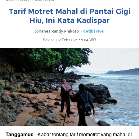
Tarif Motret Mahal di Pantai Gigi
Hiu, Ini Kata Kadispar
Johanes Randy Prakoso -
detikTravel
Selasa, 02 Feb 2021 15:04 WIB
Tanggamus
-
Kabar tentang tarif memotret yang mahal di