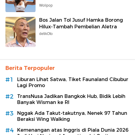
Wolipop
Bos Jalan Tol Jusuf Hamka Borong
Hilux-Tambah Pembelian Aletra
detikOto
Berita Terpopuler
#1
Liburan Lihat Satwa, Tiket Faunaland Cibubur
Lagi Promo
#2
TransNusa Jadikan Bangkok Hub, Bidik Lebih
Banyak Wisman ke RI
#3
Nggak Ada Takut-takutnya, Nenek 97 Tahun
Beraksi Wing Walking
#4
Kemenangan atas Inggris di Piala Dunia 2026