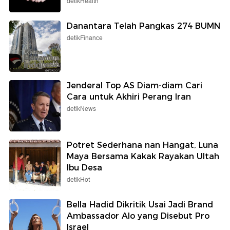
detikHealth
Danantara Telah Pangkas 274 BUMN
detikFinance
Jenderal Top AS Diam-diam Cari
Cara untuk Akhiri Perang Iran
detikNews
Potret Sederhana nan Hangat, Luna
Maya Bersama Kakak Rayakan Ultah
Ibu Desa
detikHot
Bella Hadid Dikritik Usai Jadi Brand
Ambassador Alo yang Disebut Pro
Israel