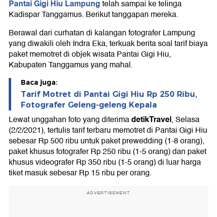
Pantai Gigi Hiu Lampung
telah sampai ke telinga
Kadispar Tanggamus. Berikut tanggapan mereka.
Berawal dari curhatan di kalangan fotografer Lampung
yang diwakili oleh Indra Eka, terkuak berita soal tarif biaya
paket memotret di objek wisata Pantai Gigi Hiu,
Kabupaten Tanggamus yang mahal.
Baca juga:
Tarif Motret di Pantai Gigi Hiu Rp 250 Ribu,
Fotografer Geleng-geleng Kepala
detikTravel
Lewat unggahan foto yang diterima
, Selasa
(2/2/2021), tertulis tarif terbaru memotret di Pantai Gigi Hiu
sebesar Rp 500 ribu untuk paket prewedding (1-8 orang),
paket khusus fotografer Rp 250 ribu (1-5 orang) dan paket
khusus videografer Rp 350 ribu (1-5 orang) di luar harga
tiket masuk sebesar Rp 15 ribu per orang.
ADVERTISEMENT