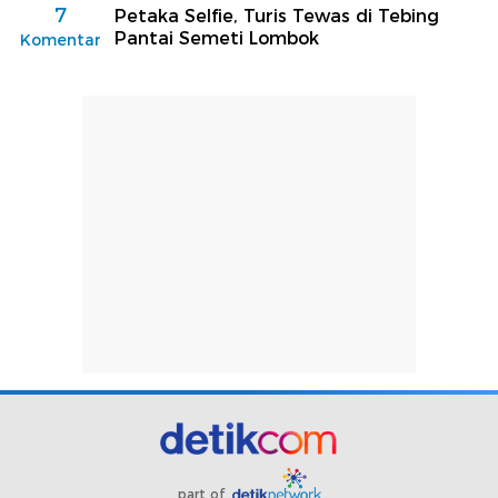
7
Petaka Selfie, Turis Tewas di Tebing
Pantai Semeti Lombok
Komentar
part of