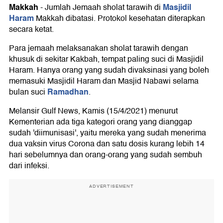
Makkah
Masjidil
-
Jumlah Jemaah sholat tarawih di
Haram
Makkah dibatasi. Protokol kesehatan diterapkan
secara ketat.
Para jemaah melaksanakan sholat tarawih dengan
khusuk di sekitar Kakbah, tempat paling suci di Masjidil
Haram. Hanya orang yang sudah divaksinasi yang boleh
memasuki Masjidil Haram dan Masjid Nabawi selama
Ramadhan
bulan suci
.
Melansir Gulf News, Kamis (15/4/2021) menurut
Kementerian ada tiga kategori orang yang dianggap
sudah 'diimunisasi', yaitu mereka yang sudah menerima
dua vaksin virus Corona dan satu dosis kurang lebih 14
hari sebelumnya dan orang-orang yang sudah sembuh
dari infeksi.
ADVERTISEMENT