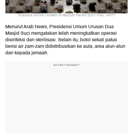
Suasana Sholat Tarawih di Masjidil Haram 2021 Foto: (AFP)
Menurut Arab News, Presidensi Umum Urusan Dua
Masjid Suci mengatakan telah meningkatkan operasi
disinfeksi dan sterilisasi. Selain itu, botol sekali pakai
berisi air zam-zam didistribusikan ke aula, area alun-alun
dan kepada jemaah.
ADVERTISEMENT