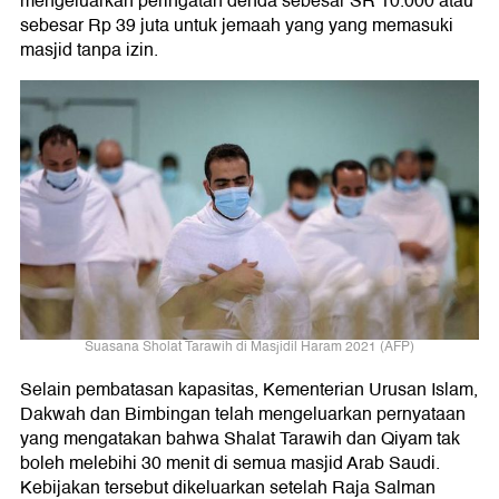
mengeluarkan peringatan denda sebesar SR 10.000 atau
sebesar Rp 39 juta untuk jemaah yang yang memasuki
masjid tanpa izin.
Suasana Sholat Tarawih di Masjidil Haram 2021 (AFP)
Selain pembatasan kapasitas, Kementerian Urusan Islam,
Dakwah dan Bimbingan telah mengeluarkan pernyataan
yang mengatakan bahwa Shalat Tarawih dan Qiyam tak
boleh melebihi 30 menit di semua masjid Arab Saudi.
Kebijakan tersebut dikeluarkan setelah Raja Salman