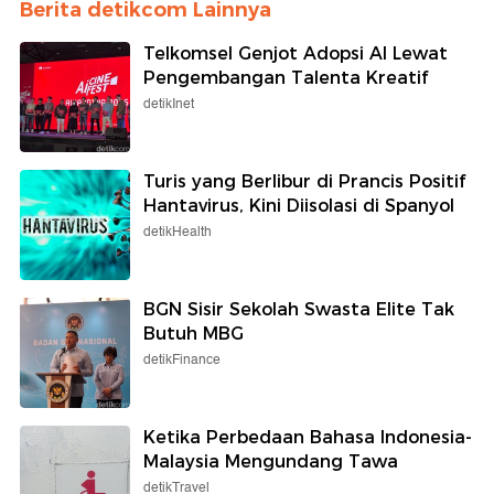
Berita detikcom Lainnya
Telkomsel Genjot Adopsi AI Lewat
Pengembangan Talenta Kreatif
detikInet
Turis yang Berlibur di Prancis Positif
Hantavirus, Kini Diisolasi di Spanyol
detikHealth
BGN Sisir Sekolah Swasta Elite Tak
Butuh MBG
detikFinance
Ketika Perbedaan Bahasa Indonesia-
Malaysia Mengundang Tawa
detikTravel