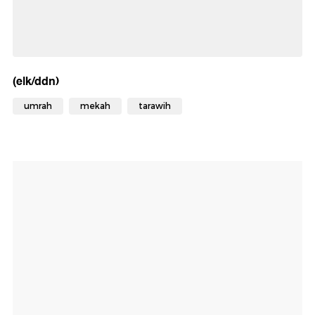
(elk/ddn)
umrah
mekah
tarawih