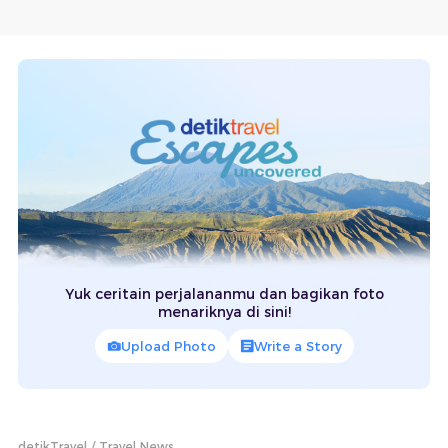
Yuk ceritain perjalananmu dan bagikan foto
menariknya di sini!
Upload Photo
Write a Story
detikTravel
Travel News