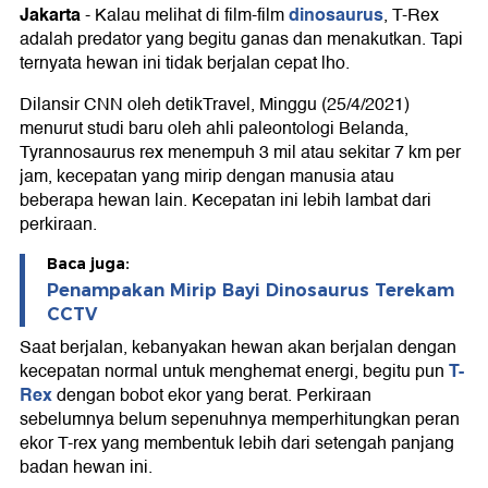
Jakarta
dinosaurus
-
Kalau melihat di film-film
, T-Rex
adalah predator yang begitu ganas dan menakutkan. Tapi
ternyata hewan ini tidak berjalan cepat lho.
Dilansir CNN oleh detikTravel, Minggu (25/4/2021)
menurut studi baru oleh ahli paleontologi Belanda,
Tyrannosaurus rex menempuh 3 mil atau sekitar 7 km per
jam, kecepatan yang mirip dengan manusia atau
beberapa hewan lain. Kecepatan ini lebih lambat dari
perkiraan.
Baca juga:
Penampakan Mirip Bayi Dinosaurus Terekam
CCTV
Saat berjalan, kebanyakan hewan akan berjalan dengan
T-
kecepatan normal untuk menghemat energi, begitu pun
Rex
dengan bobot ekor yang berat. Perkiraan
sebelumnya belum sepenuhnya memperhitungkan peran
ekor T-rex yang membentuk lebih dari setengah panjang
badan hewan ini.