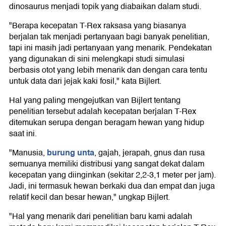
dinosaurus menjadi topik yang diabaikan dalam studi.
"Berapa kecepatan T-Rex raksasa yang biasanya
berjalan tak menjadi pertanyaan bagi banyak penelitian,
tapi ini masih jadi pertanyaan yang menarik. Pendekatan
yang digunakan di sini melengkapi studi simulasi
berbasis otot yang lebih menarik dan dengan cara tentu
untuk data dari jejak kaki fosil," kata Bijlert.
Hal yang paling mengejutkan van Bijlert tentang
penelitian tersebut adalah kecepatan berjalan T-Rex
ditemukan serupa dengan beragam hewan yang hidup
saat ini.
burung unta
"Manusia,
, gajah, jerapah, gnus dan rusa
semuanya memiliki distribusi yang sangat dekat dalam
kecepatan yang diinginkan (sekitar 2,2-3,1 meter per jam).
Jadi, ini termasuk hewan berkaki dua dan empat dan juga
relatif kecil dan besar hewan," ungkap Bijlert.
"Hal yang menarik dari penelitian baru kami adalah