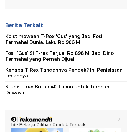
Berita Terkait
Keistimewaan T-Rex 'Gus' yang Jadi Fosil
Termahal Dunia, Laku Rp 906 M
Fosil 'Gus' Si T-rex Terjual Rp 898 M, Jadi Dino
Termahal yang Pernah Dijual
Kenapa T-Rex Tangannya Pendek? Ini Penjelasan
Ilmiahnya
Studi: T-rex Butuh 40 Tahun untuk Tumbuh
Dewasa