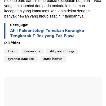
metode baru kami memprediksi kecepatan berjalan T-Rex
yang lebih lambat dari pada metode lain, namun
kecepatan yang kamu temukan lebih dekat dengan
banyak hewan yang hidup saat ini," tambahnya.
Baca juga:
Ahli Paleontologi Temukan Kerangka
Tengkorak T-Rex yang Tak Biasa
(elk/ddn)
t rex
dinosaurus
ahli paleontologi
tyrannosaurus rex
dunia hewan