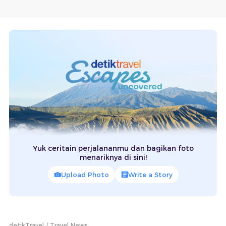
Yuk ceritain perjalananmu dan bagikan foto
menariknya di sini!
Upload Photo
Write a Story
detikTravel
Travel News