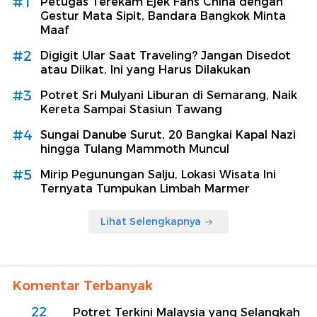
#1
Petugas Terekam Ejek Fans China dengan
Gestur Mata Sipit, Bandara Bangkok Minta
Maaf
#2
Digigit Ular Saat Traveling? Jangan Disedot
atau Diikat, Ini yang Harus Dilakukan
#3
Potret Sri Mulyani Liburan di Semarang, Naik
Kereta Sampai Stasiun Tawang
#4
Sungai Danube Surut, 20 Bangkai Kapal Nazi
hingga Tulang Mammoth Muncul
#5
Mirip Pegunungan Salju, Lokasi Wisata Ini
Ternyata Tumpukan Limbah Marmer
Lihat Selengkapnya
Komentar Terbanyak
22
Potret Terkini Malaysia yang Selangkah