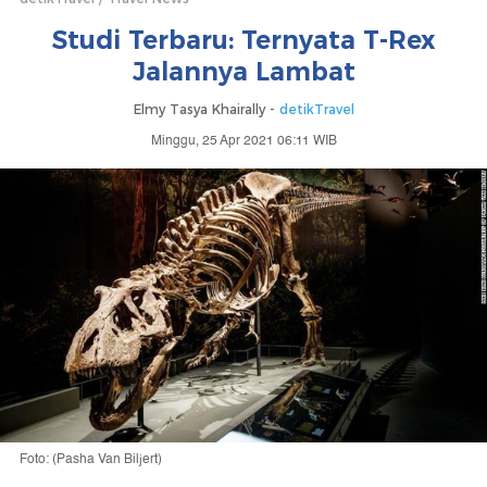
Studi Terbaru: Ternyata T-Rex
Jalannya Lambat
Elmy Tasya Khairally -
detikTravel
Minggu, 25 Apr 2021 06:11 WIB
Foto: (Pasha Van Biljert)