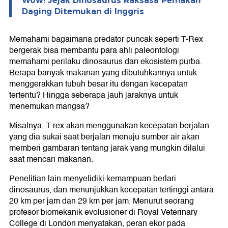
Wow! Jejak Dinosaurus Raksasa Pemakan
Daging Ditemukan di Inggris
Memahami bagaimana predator puncak seperti T-Rex
bergerak bisa membantu para ahli paleontologi
memahami perilaku dinosaurus dan ekosistem purba.
Berapa banyak makanan yang dibutuhkannya untuk
menggerakkan tubuh besar itu dengan kecepatan
tertentu? Hingga seberapa jauh jaraknya untuk
menemukan mangsa?
Misalnya, T-rex akan menggunakan kecepatan berjalan
yang dia sukai saat berjalan menuju sumber air akan
memberi gambaran tentang jarak yang mungkin dilalui
saat mencari makanan.
Penelitian lain menyelidiki kemampuan berlari
dinosaurus, dan menunjukkan kecepatan tertinggi antara
20 km per jam dan 29 km per jam. Menurut seorang
profesor biomekanik evolusioner di Royal Veterinary
College di London menyatakan, peran ekor pada