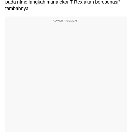
pada ritme langkah mana ekor T-Rex akan beresonasi"
tambahnya
ADVERTISEMENT