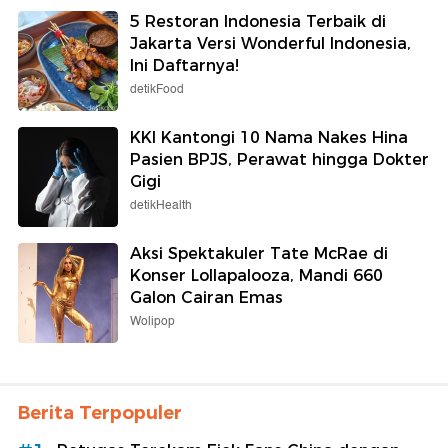
5 Restoran Indonesia Terbaik di
Jakarta Versi Wonderful Indonesia,
Ini Daftarnya!
detikFood
KKI Kantongi 10 Nama Nakes Hina
Pasien BPJS, Perawat hingga Dokter
Gigi
detikHealth
Aksi Spektakuler Tate McRae di
Konser Lollapalooza, Mandi 660
Galon Cairan Emas
Wolipop
Berita Terpopuler