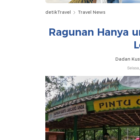
detikTravel
Travel News
Ragunan Hanya un
L
Dadan Kus
Selasa