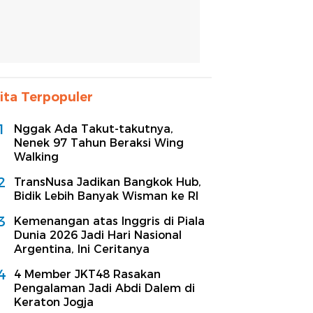
ita Terpopuler
1
Nggak Ada Takut-takutnya,
Nenek 97 Tahun Beraksi Wing
Walking
2
TransNusa Jadikan Bangkok Hub,
Bidik Lebih Banyak Wisman ke RI
3
Kemenangan atas Inggris di Piala
Dunia 2026 Jadi Hari Nasional
Argentina, Ini Ceritanya
4
4 Member JKT48 Rasakan
Pengalaman Jadi Abdi Dalem di
Keraton Jogja