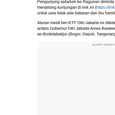
Pengunjung sebelum ke Ragunan diminta l
menjelang kunjungan di link ini (
https://li
untuk usia tidak ada batasan dan ibu hami
Aturan mesti ber-KTP DKI Jakarta ini dite
antara Gubernur DKI Jakarta Anies Basw
se-Bodetabekjur (Bogor, Depok, Tangerang,
ADVERTISEMEN