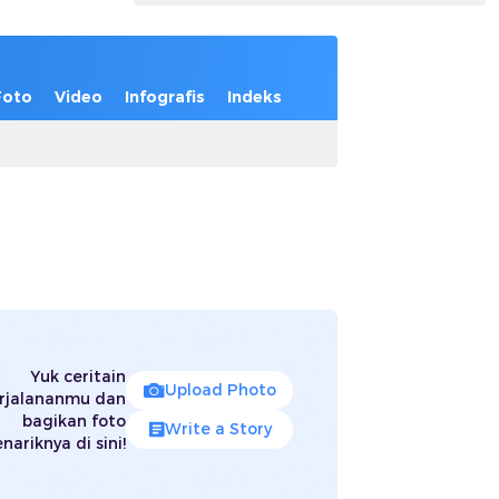
Foto
Video
Infografis
Indeks
Yuk ceritain
Upload Photo
rjalananmu dan
bagikan foto
Write a Story
nariknya di sini!