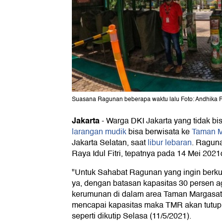
Suasana Ragunan beberapa waktu lalu Foto: Andhika P
Jakarta
-
Warga DKI Jakarta yang tidak b
larangan mudik
bisa berwisata ke
Taman M
Jakarta Selatan, saat
libur lebaran
. Raguna
Raya Idul Fitri, tepatnya pada 14 Mei 2021
"Untuk Sahabat Ragunan yang ingin berku
ya, dengan batasan kapasitas 30 persen ag
kerumunan di dalam area Taman Margasa
mencapai kapasitas maka TMR akan tutup,"
seperti dikutip Selasa (11/5/2021).