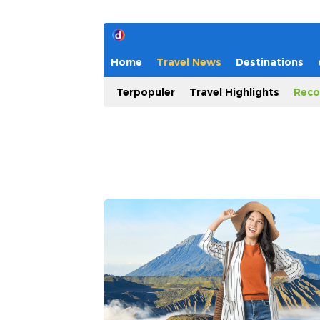
Home
Travel News
Destinations
Terpopuler
Travel Highlights
Reco