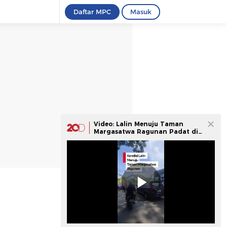
Daftar MPC
Masuk
Video: Lalin Menuju Taman
Margasatwa Ragunan Padat di
H+1 Lebaran