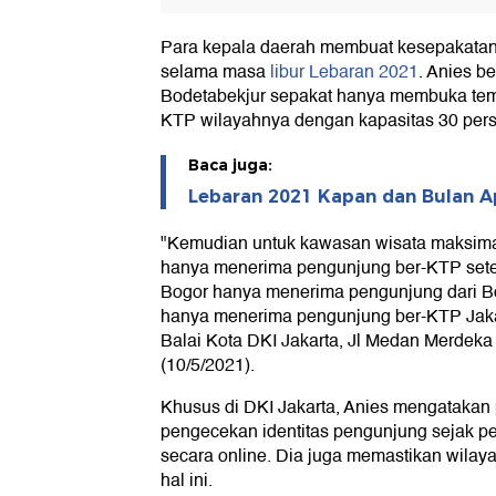
Para kepala daerah membuat kesepakata
selama masa
libur Lebaran 2021
. Anies b
Bodetabekjur sepakat hanya membuka temp
KTP wilayahnya dengan kapasitas 30 pers
Baca juga:
Lebaran 2021 Kapan dan Bulan A
"Kemudian untuk kawasan wisata maksima
hanya menerima pengunjung ber-KTP setem
Bogor hanya menerima pengunjung dari Bog
hanya menerima pengunjung ber-KTP Jaka
Balai Kota DKI Jakarta, Jl Medan Merdeka 
(10/5/2021).
Khusus di DKI Jakarta, Anies mengatakan
pengecekan identitas pengunjung sejak pe
secara online. Dia juga memastikan wilay
hal ini.