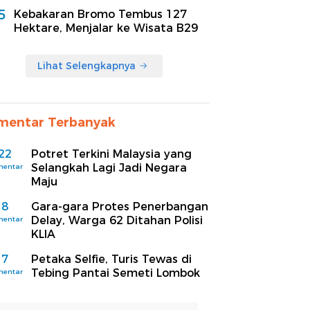
5
Kebakaran Bromo Tembus 127
Hektare, Menjalar ke Wisata B29
Lihat Selengkapnya
mentar Terbanyak
22
Potret Terkini Malaysia yang
Selangkah Lagi Jadi Negara
mentar
Maju
8
Gara-gara Protes Penerbangan
Delay, Warga 62 Ditahan Polisi
mentar
KLIA
7
Petaka Selfie, Turis Tewas di
Tebing Pantai Semeti Lombok
mentar