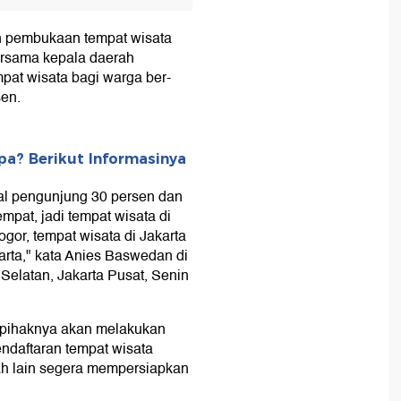
n pembukaan tempat wisata
ersama kepala daerah
at wisata bagi warga ber-
en.
pa? Berikut Informasinya
l pengunjung 30 persen dan
pat, jadi tempat wisata di
or, tempat wisata di Jakarta
rta," kata Anies Baswedan di
Selatan, Jakarta Pusat, Senin
 pihaknya akan melakukan
ndaftaran tempat wisata
ah lain segera mempersiapkan