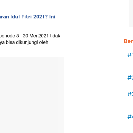
an Idul Fitri 2021? Ini
riode 8 - 30 Mei 2021 tidak
Ber
 bisa dikunjungi oleh
#
#
#
#