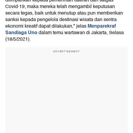
dilimpahkan kepada pemerintah daerah dan satgas
Covid-19, maka mereka telah mengambil keputusan
secara tegas, baik untuk menutup atau pun memberikan
sanksi kepada pengelola destinasi wisata dan sentra
Menparekraf
ekonomi kreatif dapat dilakukan," jelas
Sandiaga Uno
dalam temu wartawan di Jakarta, Selasa
(18/5/2021).
ADVERTISEMENT