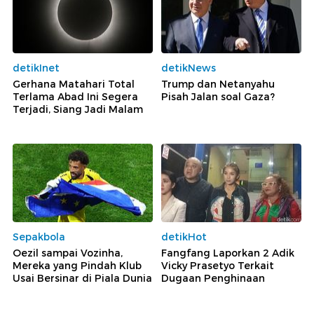
detikInet
detikNews
Gerhana Matahari Total
Trump dan Netanyahu
Terlama Abad Ini Segera
Pisah Jalan soal Gaza?
Terjadi, Siang Jadi Malam
Sepakbola
detikHot
Oezil sampai Vozinha,
Fangfang Laporkan 2 Adik
Mereka yang Pindah Klub
Vicky Prasetyo Terkait
Usai Bersinar di Piala Dunia
Dugaan Penghinaan