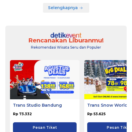
Selengkapnya
Rencanakan Liburanmu!
Rekomendasi Wisata Seru dan Populer
Trans Studio Bandung
Trans Snow World B
Rp 73.332
Rp 53.625
Pesan Tiket
Pesan Tiket