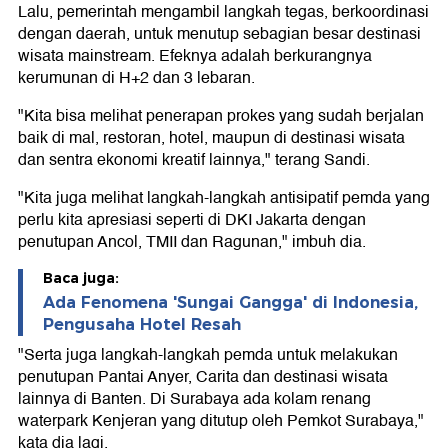
Lalu, pemerintah mengambil langkah tegas, berkoordinasi
dengan daerah, untuk menutup sebagian besar destinasi
wisata mainstream. Efeknya adalah berkurangnya
kerumunan di H+2 dan 3 lebaran.
"Kita bisa melihat penerapan prokes yang sudah berjalan
baik di mal, restoran, hotel, maupun di destinasi wisata
dan sentra ekonomi kreatif lainnya," terang Sandi.
"Kita juga melihat langkah-langkah antisipatif pemda yang
perlu kita apresiasi seperti di DKI Jakarta dengan
penutupan Ancol, TMII dan Ragunan," imbuh dia.
Baca juga:
Ada Fenomena 'Sungai Gangga' di Indonesia,
Pengusaha Hotel Resah
"Serta juga langkah-langkah pemda untuk melakukan
penutupan Pantai Anyer, Carita dan destinasi wisata
lainnya di Banten. Di Surabaya ada kolam renang
waterpark Kenjeran yang ditutup oleh Pemkot Surabaya,"
kata dia lagi.