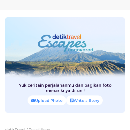
Yuk ceritain perjalananmu dan bagikan foto
menariknya di sini!
Upload Photo
Write a Story
detikTravel
Travel News