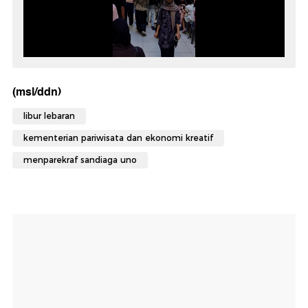
(msl/ddn)
libur lebaran
kementerian pariwisata dan ekonomi kreatif
menparekraf sandiaga uno