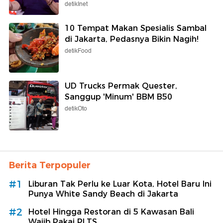
detikInet
10 Tempat Makan Spesialis Sambal
di Jakarta, Pedasnya Bikin Nagih!
detikFood
UD Trucks Permak Quester,
Sanggup 'Minum' BBM B50
detikOto
Berita Terpopuler
#1
Liburan Tak Perlu ke Luar Kota, Hotel Baru Ini
Punya White Sandy Beach di Jakarta
#2
Hotel Hingga Restoran di 5 Kawasan Bali
Wajib Pakai PLTS