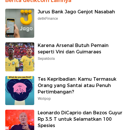
Berita detikcom Lainnya
Jurus Bank Jago Genjot Nasabah
detikFinance
Karena Arsenal Butuh Pemain
seperti Vini dan Guimaraes
Sepakbola
Tes Kepribadian: Kamu Termasuk
Orang yang Santai atau Penuh
Pertimbangan?
Wolipop
Leonardo DiCaprio dan Bezos Guyur
Rp 3,5 T untuk Selamatkan 100
Spesies