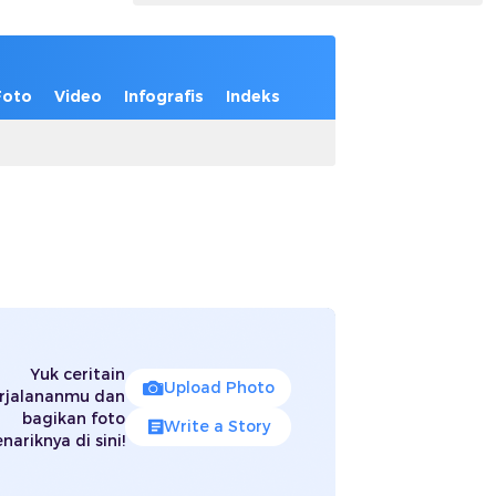
Foto
Video
Infografis
Indeks
Yuk ceritain
Upload Photo
rjalananmu dan
bagikan foto
Write a Story
nariknya di sini!