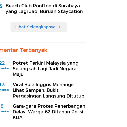
5
Beach Club Rooftop di Surabaya
yang Lagi Jadi Buruan Staycation
Lihat Selengkapnya
mentar Terbanyak
22
Potret Terkini Malaysia yang
Selangkah Lagi Jadi Negara
mentar
Maju
13
Viral Bule Inggris Menangis
Lihat Sampah, Bukit
mentar
Pergasingan Langsung Ditutup
8
Gara-gara Protes Penerbangan
Delay, Warga 62 Ditahan Polisi
mentar
KLIA