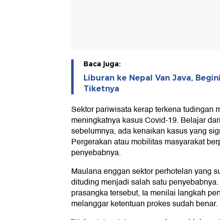
Baca juga:
Liburan ke Nepal Van Java, Begin
Tiketnya
Sektor pariwisata kerap terkena tudingan
meningkatnya kasus Covid-19. Belajar da
sebelumnya, ada kenaikan kasus yang sign
Pergerakan atau mobilitas masyarakat ber
penyebabnya.
Maulana enggan sektor perhotelan yang 
dituding menjadi salah satu penyebabnya.
prasangka tersebut, Ia menilai langkah pe
melanggar ketentuan prokes sudah benar.