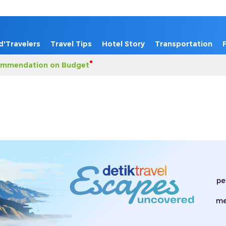
d'Travelers
Travel Tips
Hotel Story
Transportation
mmendation on Budget
pe
me