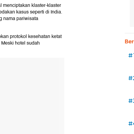
l menciptakan klaster-klaster
dakan kasus seperti di India.
ng nama pariwisata
kan protokol kesehatan ketat
Ber
. Meski hotel sudah
#
#
#
#