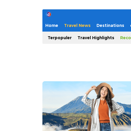
Home
Travel News
Destinations
Terpopuler
Travel Highlights
Reco