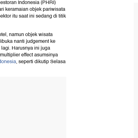
Restoran Indonesia (PHRI)
ri keramaian objek pariwisata
tor itu saat ini sedang di titik
tel, namun objek wisata
dibuka nanti judgement ke
 lagi. Harusnya ini juga
multiplier effect asumsinya
onesia
, seperti dikutip Selasa
T