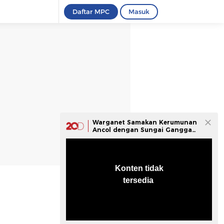
Daftar MPC
Masuk
Warganet Samakan Kerumunan
Ancol dengan Sungai Gangga
di India