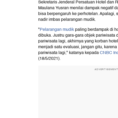
Sekretaris Jenderal Persatuan Hotel dan 
Maulana Yusran menilai dampak negatif da
bisa berpengaruh ke perhotelan. Apalagi, sek
nadir imbas pelarangan mudik.
"
Pelarangan mudik
paling berdampak di ho
dibuka. Justru gara-gara objek pariwisata 
pariwisata lagi, akhirnya yang korban hotel
menjadi satu evaluasi, jangan gitu, karena 
pariwisata lagi," katanya kepada
CNBC Ind
(18/5/2021).
ADVERTISEMEN