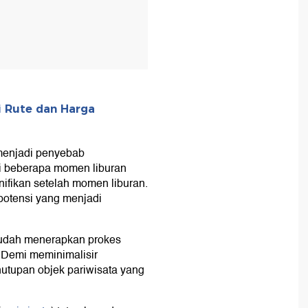
i Rute dan Harga
 menjadi penyebab
ri beberapa momen liburan
ifikan setelah momen liburan.
potensi yang menjadi
sudah menerapkan prokes
 Demi meminimalisir
nutupan objek pariwisata yang