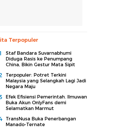
ita Terpopuler
1
Staf Bandara Suvarnabhumi
Diduga Rasis ke Penumpang
China, Bikin Gestur Mata Sipit
2
Terpopuler: Potret Terkini
Malaysia yang Selangkah Lagi Jadi
Negara Maju
3
Efek Efisiensi Pemerintah. Ilmuwan
Buka Akun OnlyFans demi
Selamatkan Marmut
4
TransNusa Buka Penerbangan
Manado-Ternate