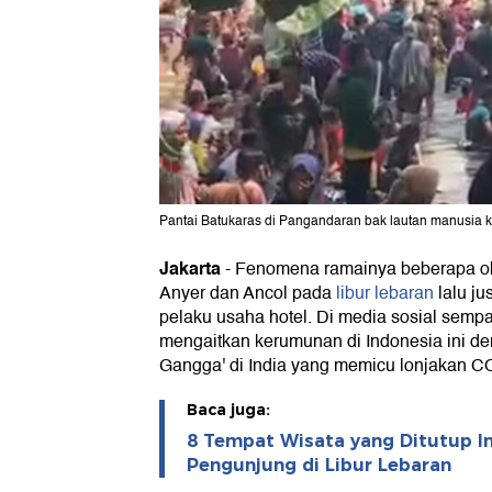
Pantai Batukaras di Pangandaran bak lautan manusia ka
Jakarta
-
Fenomena ramainya beberapa obj
Anyer dan Ancol pada
libur lebaran
lalu ju
pelaku usaha hotel. Di media sosial semp
mengaitkan kerumunan di Indonesia ini d
Gangga' di India yang memicu lonjakan C
Baca juga:
8 Tempat Wisata yang Ditutup 
Pengunjung di Libur Lebaran