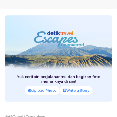
Yuk ceritain perjalananmu dan bagikan foto
menariknya di sini!
Upload Photo
Write a Story
detikTravel
Travel News