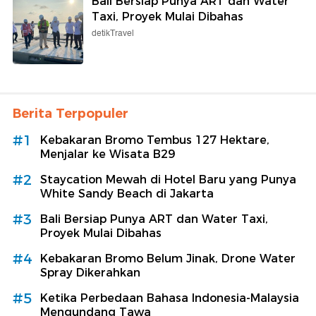
Bali Bersiap Punya ART dan Water
Taxi, Proyek Mulai Dibahas
detikTravel
Berita Terpopuler
#1
Kebakaran Bromo Tembus 127 Hektare,
Menjalar ke Wisata B29
#2
Staycation Mewah di Hotel Baru yang Punya
White Sandy Beach di Jakarta
#3
Bali Bersiap Punya ART dan Water Taxi,
Proyek Mulai Dibahas
#4
Kebakaran Bromo Belum Jinak, Drone Water
Spray Dikerahkan
#5
Ketika Perbedaan Bahasa Indonesia-Malaysia
Mengundang Tawa