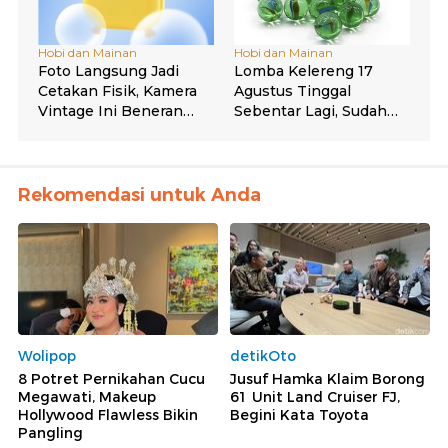
Rekomendasi untuk Anda
Wolipop
detikOto
8 Potret Pernikahan Cucu
Jusuf Hamka Klaim Borong
Megawati, Makeup
61 Unit Land Cruiser FJ,
Hollywood Flawless Bikin
Begini Kata Toyota
Pangling