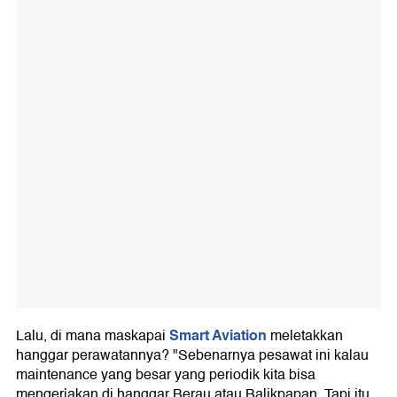
Smart Aviation
Lalu, di mana maskapai
meletakkan
hanggar perawatannya? "Sebenarnya pesawat ini kalau
maintenance yang besar yang periodik kita bisa
mengerjakan di hanggar Berau atau Balikpapan. Tapi itu