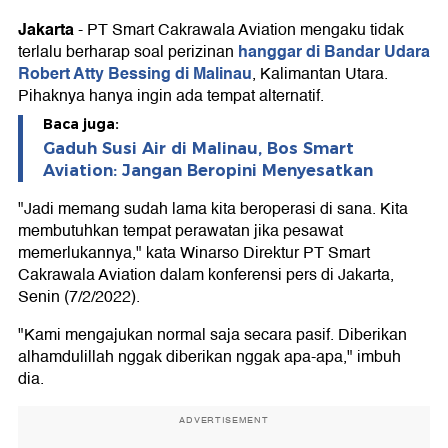
Jakarta
-
PT Smart Cakrawala Aviation mengaku tidak
hanggar di Bandar Udara
terlalu berharap soal perizinan
Robert Atty Bessing di Malinau
, Kalimantan Utara.
Pihaknya hanya ingin ada tempat alternatif.
Baca juga:
Gaduh Susi Air di Malinau, Bos Smart
Aviation: Jangan Beropini Menyesatkan
"Jadi memang sudah lama kita beroperasi di sana. Kita
membutuhkan tempat perawatan jika pesawat
memerlukannya," kata Winarso Direktur PT Smart
Cakrawala Aviation dalam konferensi pers di Jakarta,
Senin (7/2/2022).
"Kami mengajukan normal saja secara pasif. Diberikan
alhamdulillah nggak diberikan nggak apa-apa," imbuh
dia.
ADVERTISEMENT