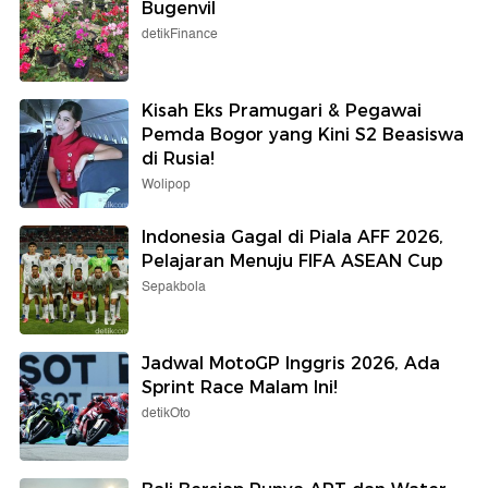
Bugenvil
detikFinance
Kisah Eks Pramugari & Pegawai
Pemda Bogor yang Kini S2 Beasiswa
di Rusia!
Wolipop
Indonesia Gagal di Piala AFF 2026,
Pelajaran Menuju FIFA ASEAN Cup
Sepakbola
Jadwal MotoGP Inggris 2026, Ada
Sprint Race Malam Ini!
detikOto