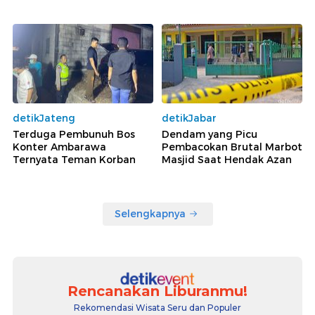
detikJateng
detikJabar
Terduga Pembunuh Bos
Dendam yang Picu
Konter Ambarawa
Pembacokan Brutal Marbot
Ternyata Teman Korban
Masjid Saat Hendak Azan
Selengkapnya
Rencanakan Liburanmu!
Rekomendasi Wisata Seru dan Populer