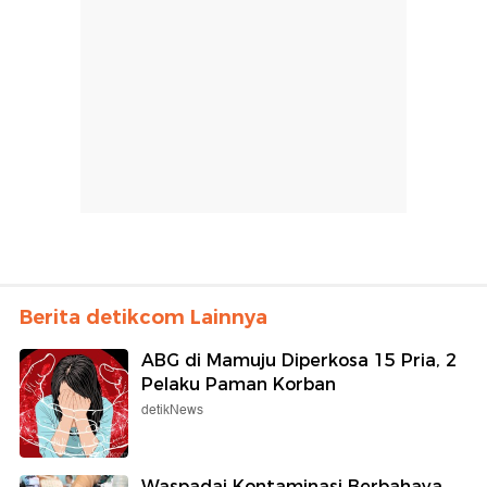
Berita detikcom Lainnya
ABG di Mamuju Diperkosa 15 Pria, 2
Pelaku Paman Korban
detikNews
Waspadai Kontaminasi Berbahaya