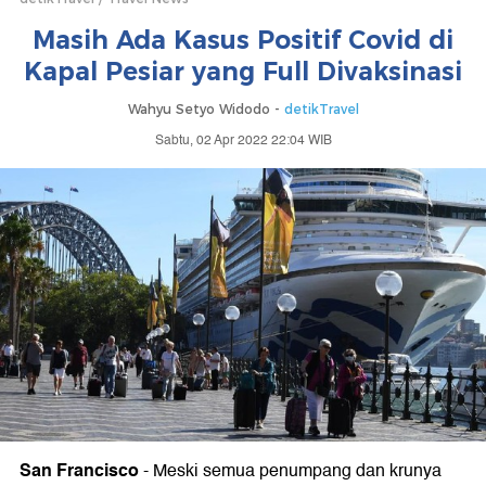
Masih Ada Kasus Positif Covid di
Kapal Pesiar yang Full Divaksinasi
Wahyu Setyo Widodo -
detikTravel
Sabtu, 02 Apr 2022 22:04 WIB
San Francisco
-
Meski semua penumpang dan krunya