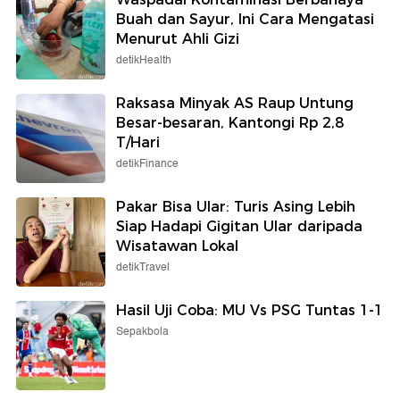
Buah dan Sayur, Ini Cara Mengatasi
Menurut Ahli Gizi
detikHealth
Raksasa Minyak AS Raup Untung
Besar-besaran, Kantongi Rp 2,8
T/Hari
detikFinance
Pakar Bisa Ular: Turis Asing Lebih
Siap Hadapi Gigitan Ular daripada
Wisatawan Lokal
detikTravel
Hasil Uji Coba: MU Vs PSG Tuntas 1-1
Sepakbola