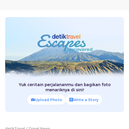
Yuk ceritain perjalananmu dan bagikan foto
menariknya di sini!
Upload Photo
Write a Story
detikTravel
Travel News