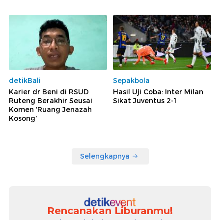
detikBali
Sepakbola
Karier dr Beni di RSUD
Hasil Uji Coba: Inter Milan
Ruteng Berakhir Seusai
Sikat Juventus 2-1
Komen 'Ruang Jenazah
Kosong'
Selengkapnya
Rencanakan Liburanmu!