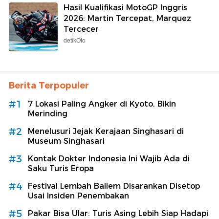
Hasil Kualifikasi MotoGP Inggris
2026: Martin Tercepat, Marquez
Tercecer
detikOto
Berita Terpopuler
#1
7 Lokasi Paling Angker di Kyoto, Bikin
Merinding
#2
Menelusuri Jejak Kerajaan Singhasari di
Museum Singhasari
#3
Kontak Dokter Indonesia Ini Wajib Ada di
Saku Turis Eropa
#4
Festival Lembah Baliem Disarankan Disetop
Usai Insiden Penembakan
#5
Pakar Bisa Ular: Turis Asing Lebih Siap Hadapi