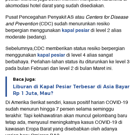
akomodasi hotel darat yang sudah disediakan.
Pusat Pencegahan Penyakit AS atau
Centers for Disease
and Prevention
(CDC) sudah menurunkan resiko
kapal pesiar
berpergian menggunakan
di level 2 alias
moderate (sedang).
Sebelumnya,CDC memberikan status resiko berpergian
kapal pesiar
menggunakan
di level 4 alias sangat
berbahaya. Perlahan-lahan status itu diturunkan ke level 3
pada bulan Februari dan level 2 di bulan Maret ini.
Baca juga:
Liburan di Kapal Pesiar Terbesar di Asia Bayar
Rp 1 Juta, Mau?
Di Amerika Serikat sendiri, kasus positif harian COVID-19
sudah menurun hingga 7 persen selama seminggu
terakhir. Tapi kekhawatiran akan muncul gelombang baru
tetap ada, menyusul meningkatnya kasus COVID-19 di
kawasan Eropa Barat yang disebabkan oleh adanya