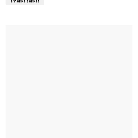
amerika serikat