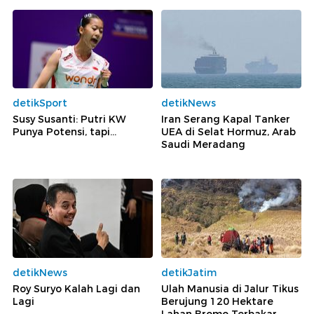
detikSport
detikNews
Susy Susanti: Putri KW
Iran Serang Kapal Tanker
Punya Potensi, tapi...
UEA di Selat Hormuz, Arab
Saudi Meradang
detikNews
detikJatim
Roy Suryo Kalah Lagi dan
Ulah Manusia di Jalur Tikus
Lagi
Berujung 120 Hektare
Lahan Bromo Terbakar