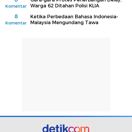
Warga 62 Ditahan Polisi KLIA
Komentar
8
Ketika Perbedaan Bahasa Indonesia-
Malaysia Mengundang Tawa
Komentar