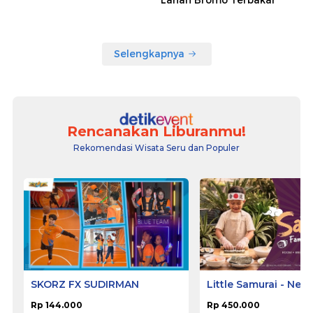
Selengkapnya
Rencanakan Liburanmu!
Rekomendasi Wisata Seru dan Populer
SKORZ FX SUDIRMAN
Little Samurai - Nem
Hotel Ciputat
Rp 144.000
Rp 450.000