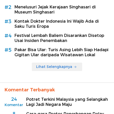
#2
Menelusuri Jejak Kerajaan Singhasari di
Museum Singhasari
#3
Kontak Dokter Indonesia Ini Wajib Ada di
Saku Turis Eropa
#4
Festival Lembah Baliem Disarankan Disetop
Usai Insiden Penembakan
#5
Pakar Bisa Ular: Turis Asing Lebih Siap Hadapi
Gigitan Ular daripada Wisatawan Lokal
Lihat Selengkapnya
Komentar Terbanyak
24
Potret Terkini Malaysia yang Selangkah
Lagi Jadi Negara Maju
Komentar
8
Gara-gara Protes Penerbangan Delay,