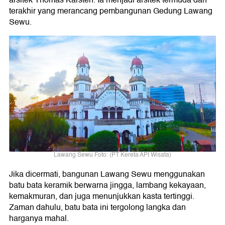
terakhir yang merancang pembangunan Gedung Lawang
Sewu.
Lawang Sewu Foto: (PT Kereta API Wisata)
Jika dicermati, bangunan Lawang Sewu menggunakan
batu bata keramik berwarna jingga, lambang kekayaan,
kemakmuran, dan juga menunjukkan kasta tertinggi.
Zaman dahulu, batu bata ini tergolong langka dan
harganya mahal.