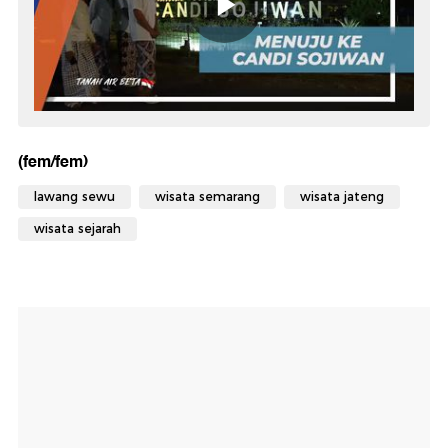
(fem/fem)
lawang sewu
wisata semarang
wisata jateng
wisata sejarah