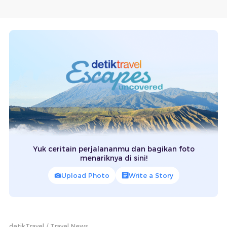
Yuk ceritain perjalananmu dan bagikan foto
menariknya di sini!
Upload Photo
Write a Story
detikTravel
Travel News