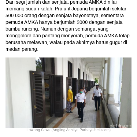
Dari segi jumlah dan senjata, pemuda AMKA dinilai
memang sudah kalah. Prajurit Jepang berjumlah sekitar
500.000 orang dengan senjata bayonetnya, sementara
pemuda AMKA hanya berjumlah 2000 dengan senjata
bambu runcing. Namun dengan semangat yang
menggelora dan pantang menyerah, pemuda AMKA tetap
berusaha melawan, walau pada akhirnya harus gugur di
medan perang.
Lawang Sewu (Angling Adhitya Purbaya/detikcom)