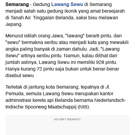
Semarang
Lawang Sewu
-
Gedung
di Semarang
menjadi salah satu gedung ikonik yang amat bersejarah
di Tanah Air. Tinggalan Belanda, saksi bisu melawan
Jepang.
Menurut istilah orang Jawa, "lawang" berarti pintu, dan
"sewu" bermakna seribu atau menjadi kata yang mewakili
angka paling banyak di zaman dahulu. Jadi, "Lawang
Sewu" artinya seribu pintu. Namun, kalau dilihat dari
jumlah aslinya, Lawang Sewu ini memiliki 928 pintu.
Hanya kurang 72 pintu saja bukan untuk benar-benar
disebut sewu
Terletak di jantung kota Semarang, tepatnya di Jl.
Pemuda, semula Lawang Sewu merupakan kantor
administrasi kereta api Belanda bernama Nederlandsch-
Indische Spoorweg Maatschappij (NIS).
ADVERTISEMENT