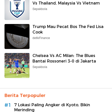
Vs Thailand, Malaysia Vs Vietnam
Sepakbola
Trump Mau Pecat Bos The Fed Lisa
Cook
detikFinance
Chelsea Vs AC Milan: The Blues
Bantai Rossoneri 3-0 di Jakarta
Sepakbola
Berita Terpopuler
#1
7 Lokasi Paling Angker di Kyoto, Bikin
Merinding