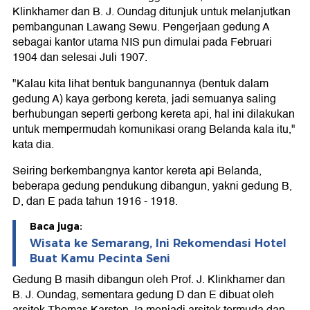
Klinkhamer dan B. J. Oundag ditunjuk untuk melanjutkan
pembangunan Lawang Sewu. Pengerjaan gedung A
sebagai kantor utama NIS pun dimulai pada Februari
1904 dan selesai Juli 1907.
"Kalau kita lihat bentuk bangunannya (bentuk dalam
gedung A) kaya gerbong kereta, jadi semuanya saling
berhubungan seperti gerbong kereta api, hal ini dilakukan
untuk mempermudah komunikasi orang Belanda kala itu,"
kata dia.
Seiring berkembangnya kantor kereta api Belanda,
beberapa gedung pendukung dibangun, yakni gedung B,
D, dan E pada tahun 1916 - 1918.
Baca juga:
Wisata ke Semarang, Ini Rekomendasi Hotel
Buat Kamu Pecinta Seni
Gedung B masih dibangun oleh Prof. J. Klinkhamer dan
B. J. Oundag, sementara gedung D dan E dibuat oleh
arsitek Thomas Karsten. Ia menjadi arsitek termuda dan