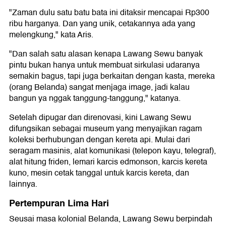
"Zaman dulu satu batu bata ini ditaksir mencapai Rp300
ribu harganya. Dan yang unik, cetakannya ada yang
melengkung," kata Aris.
"Dan salah satu alasan kenapa Lawang Sewu banyak
pintu bukan hanya untuk membuat sirkulasi udaranya
semakin bagus, tapi juga berkaitan dengan kasta, mereka
(orang Belanda) sangat menjaga image, jadi kalau
bangun ya nggak tanggung-tanggung," katanya.
Setelah dipugar dan direnovasi, kini Lawang Sewu
difungsikan sebagai museum yang menyajikan ragam
koleksi berhubungan dengan kereta api. Mulai dari
seragam masinis, alat komunikasi (telepon kayu, telegraf),
alat hitung friden, lemari karcis edmonson, karcis kereta
kuno, mesin cetak tanggal untuk karcis kereta, dan
lainnya.
Pertempuran Lima Hari
Seusai masa kolonial Belanda, Lawang Sewu berpindah