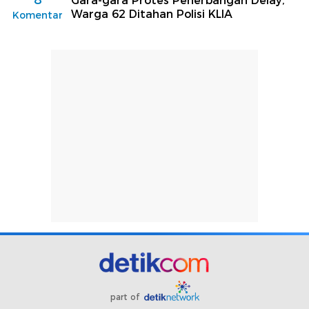
Gara-gara Protes Penerbangan Delay,
Warga 62 Ditahan Polisi KLIA
Komentar
part of