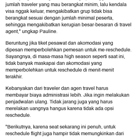
jumlah traveler yang mau berangkat minim, lalu kendala
visa nggak keluar, mengakibatkan grup tidak bisa
berangkat sesuai dengan jumlah minimal peserta,
sehingga mengakibatkan kerugian besar-besaran di travel
agent," ungkap Pauline.
Beruntung jika tiket pesawat dan akomodasi yang
dipesan memperbolehkan pemesan untuk me-reschedule.
Sayangnya, di masa-masa high season seperti saat ini,
tidak banyak maskapai dan akomodasi yang
memperbolehkan untuk reschedule di menit-menit
terakhir.
Kebanyakan dari traveler dan agen travel harus
membayar biaya administrasi lebih. Jika ingin melakukan
penjadwalan ulang. Tidak jarang juga yang harus
merelakan uangnya hangus karena tidak ada opsi
reschedule.
"Berikutnya, karena seat sekarang ini penuh, untuk
reschedule flight juga hampir tidak memungkinkan dari