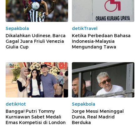
Sepakbola
detikTravel
Dikalahkan Udinese, Barca
Ketika Perbedaan Bahasa
Gagal Juara Friuli Venezia
Indonesia-Malaysia
Giulia Cup
Mengundang Tawa
detikHot
Sepakbola
Bangga! Putri Tommy
Jorge Messi Meninggal
Kurniawan Sabet Medali
Dunia, Real Madrid
Emas Kompetisi di London
Berduka