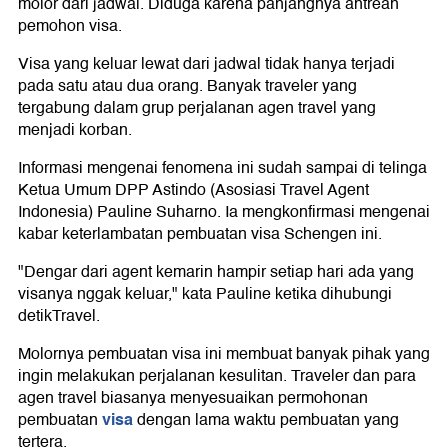
molor dari jadwal. Diduga karena panjangnya antrean
pemohon visa.
Visa yang keluar lewat dari jadwal tidak hanya terjadi
pada satu atau dua orang. Banyak traveler yang
tergabung dalam grup perjalanan agen travel yang
menjadi korban.
Informasi mengenai fenomena ini sudah sampai di telinga
Ketua Umum DPP Astindo (Asosiasi Travel Agent
Indonesia) Pauline Suharno. Ia mengkonfirmasi mengenai
kabar keterlambatan pembuatan visa Schengen ini.
"Dengar dari agent kemarin hampir setiap hari ada yang
visanya nggak keluar," kata Pauline ketika dihubungi
detikTravel.
Molornya pembuatan visa ini membuat banyak pihak yang
ingin melakukan perjalanan kesulitan. Traveler dan para
agen travel biasanya menyesuaikan permohonan
visa
pembuatan
dengan lama waktu pembuatan yang
tertera.