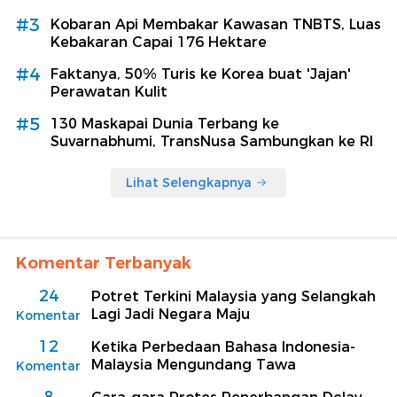
#3
Kobaran Api Membakar Kawasan TNBTS, Luas
Kebakaran Capai 176 Hektare
#4
Faktanya, 50% Turis ke Korea buat 'Jajan'
Perawatan Kulit
#5
130 Maskapai Dunia Terbang ke
Suvarnabhumi, TransNusa Sambungkan ke RI
Lihat Selengkapnya
Komentar Terbanyak
24
Potret Terkini Malaysia yang Selangkah
Lagi Jadi Negara Maju
Komentar
12
Ketika Perbedaan Bahasa Indonesia-
Malaysia Mengundang Tawa
Komentar
8