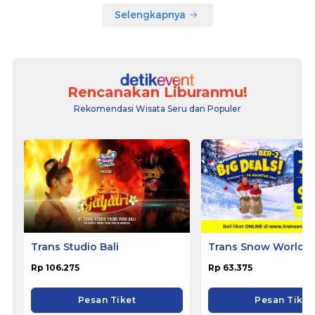
Selengkapnya
Rencanakan Liburanmu!
Rekomendasi Wisata Seru dan Populer
Trans Studio Bali
Trans Snow World 
Rp 106.275
Rp 63.375
Pesan Tiket
Pesan Tiket