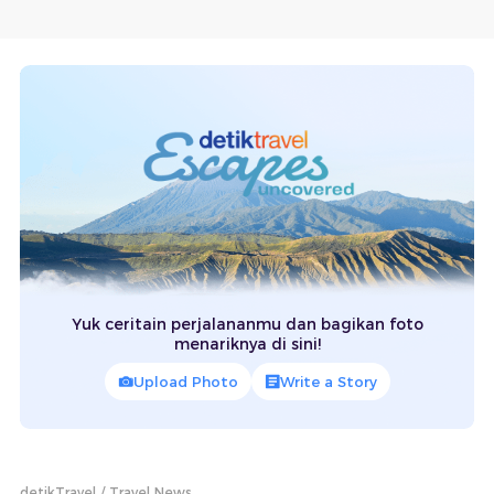
Yuk ceritain perjalananmu dan bagikan foto
menariknya di sini!
Upload Photo
Write a Story
detikTravel
Travel News