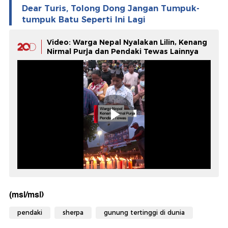
Dear Turis, Tolong Dong Jangan Tumpuk-
tumpuk Batu Seperti Ini Lagi
Video: Warga Nepal Nyalakan Lilin, Kenang
Nirmal Purja dan Pendaki Tewas Lainnya
(msl/msl)
pendaki
sherpa
gunung tertinggi di dunia