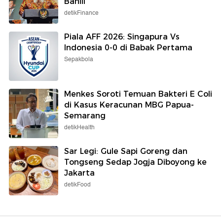
Bahlil
detikFinance
Piala AFF 2026: Singapura Vs
Indonesia 0-0 di Babak Pertama
Sepakbola
Menkes Soroti Temuan Bakteri E Coli
di Kasus Keracunan MBG Papua-
Semarang
detikHealth
Sar Legi: Gule Sapi Goreng dan
Tongseng Sedap Jogja Diboyong ke
Jakarta
detikFood