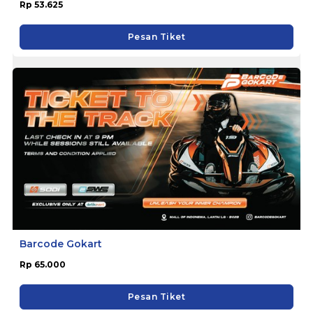
Rp 53.625
Pesan Tiket
Barcode Gokart
Rp 65.000
Pesan Tiket