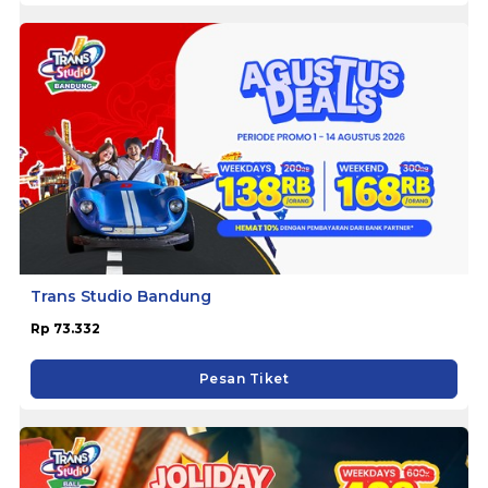
Trans Studio Bandung
Rp 73.332
Pesan Tiket