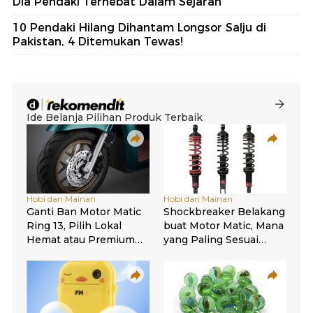
Dia Pendaki Terhebat Dalam Sejarah
10 Pendaki Hilang Dihantam Longsor Salju di
Pakistan, 4 Ditemukan Tewas!