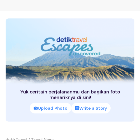
Yuk ceritain perjalananmu dan bagikan foto
menariknya di sini!
Upload Photo
Write a Story
detikTravel
Travel News