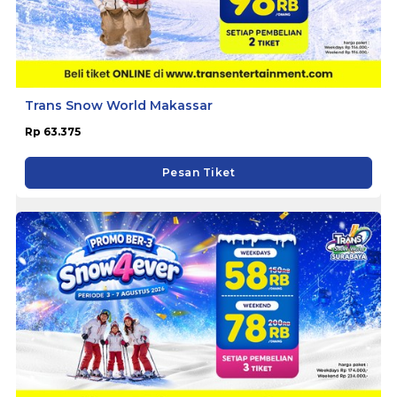
Trans Snow World Makassar
Rp 63.375
Pesan Tiket