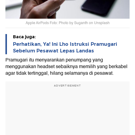
Apple AirPods Foto: Photo by Suganth on Unsplash
Baca juga:
Perhatikan, Ya! Ini Lho Istruksi Pramugari
Sebelum Pesawat Lepas Landas
Pramugari itu menyarankan penumpang yang
menggunakan headset sebaiknya memilih yang berkabel
agar tidak tertinggal, hilang selamanya di pesawat.
ADVERTISEMENT