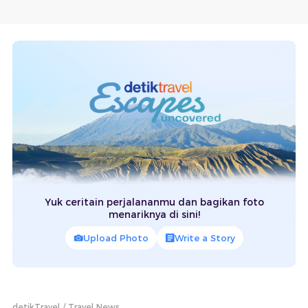
Yuk ceritain perjalananmu dan bagikan foto
menariknya di sini!
Upload Photo
Write a Story
detikTravel
Travel News