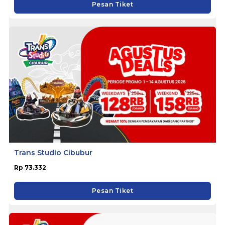
Pesan Tiket
Trans Studio Cibubur
Rp 73.332
Pesan Tiket