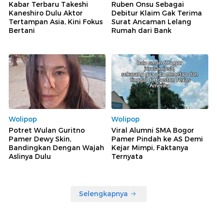
Kabar Terbaru Takeshi
Ruben Onsu Sebagai
Kaneshiro Dulu Aktor
Debitur Klaim Gak Terima
Tertampan Asia, Kini Fokus
Surat Ancaman Lelang
Bertani
Rumah dari Bank
Wolipop
Wolipop
Potret Wulan Guritno
Viral Alumni SMA Bogor
Pamer Dewy Skin,
Pamer Pindah ke AS Demi
Bandingkan Dengan Wajah
Kejar Mimpi, Faktanya
Aslinya Dulu
Ternyata
Selengkapnya