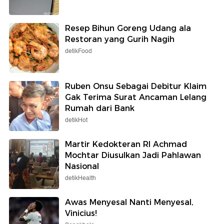
Resep Bihun Goreng Udang ala
Restoran yang Gurih Nagih
detikFood
Ruben Onsu Sebagai Debitur Klaim
Gak Terima Surat Ancaman Lelang
Rumah dari Bank
detikHot
Martir Kedokteran RI Achmad
Mochtar Diusulkan Jadi Pahlawan
Nasional
detikHealth
Awas Menyesal Nanti Menyesal,
Vinicius!