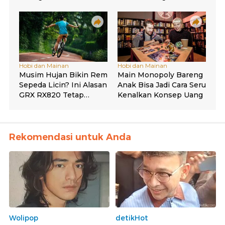
Rekomendasi untuk Anda
Wolipop
detikHot