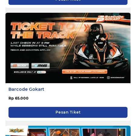
Barcode Gokart
Rp 65.000
Pesan Tiket