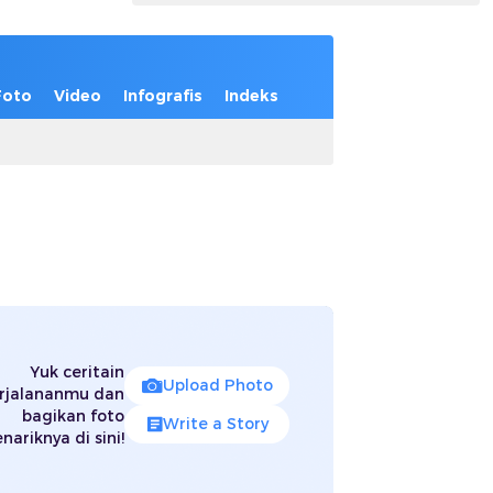
Foto
Video
Infografis
Indeks
Yuk ceritain
Upload Photo
rjalananmu dan
bagikan foto
Write a Story
nariknya di sini!