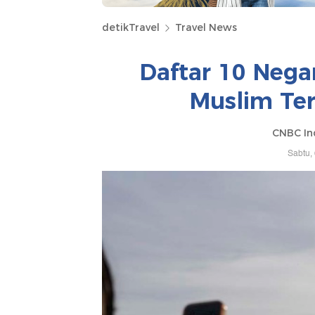
detikTravel
Travel News
Daftar 10 Neg
Muslim Ter
CNBC In
Sabtu,