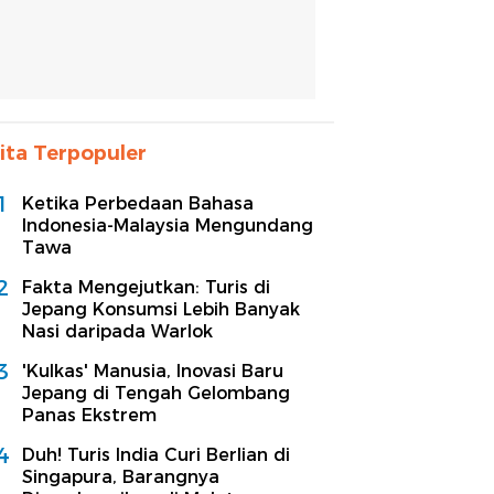
ita Terpopuler
1
Ketika Perbedaan Bahasa
Indonesia-Malaysia Mengundang
Tawa
2
Fakta Mengejutkan: Turis di
Jepang Konsumsi Lebih Banyak
Nasi daripada Warlok
3
'Kulkas' Manusia, Inovasi Baru
Jepang di Tengah Gelombang
Panas Ekstrem
4
Duh! Turis India Curi Berlian di
Singapura, Barangnya