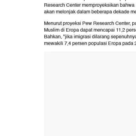
Research Center memproyeksikan bahwa po
akan melonjak dalam beberapa dekade m
Menurut proyeksi Pew Research Center, 
Muslim di Eropa dapat mencapai 11,2 perse
Bahkan, "jika imigrasi dilarang sepenuhn
mewakili 7,4 persen populasi Eropa pada 