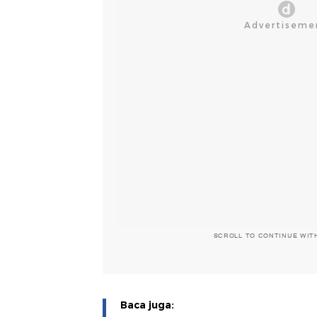
SCROLL TO CONTINUE WIT
Baca juga: