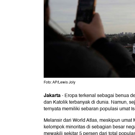
Foto: AP/Lewis Joly
Jakarta
-
Eropa terkenal sebagai benua de
dan Katolik terbanyak di dunia. Namun, s
ternyata memiliki sebaran populasi umat Is
Melansir dari World Atlas, meskipun umat 
kelompok minoritas di sebagian besar neg
mewakili sekitar 5 persen dari total popul