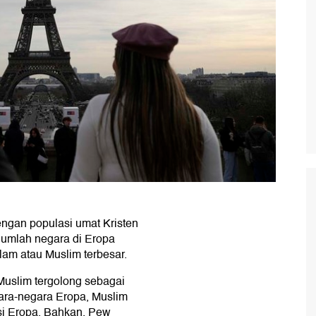
ngan populasi umat Kristen
ejumlah negara di Eropa
lam atau Muslim terbesar.
Muslim tergolong sebagai
ara-negara Eropa, Muslim
asi Eropa. Bahkan, Pew