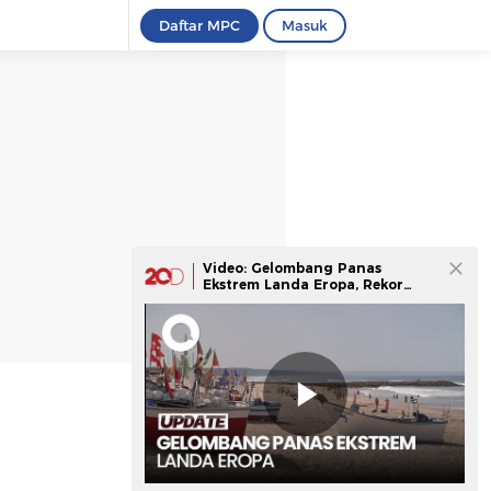
Daftar MPC
Masuk
Video: Gelombang Panas
Ekstrem Landa Eropa, Rekor
Suhu Terpanas Pecah