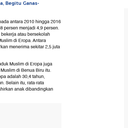
ia, Begitu Ganas-
 pada antara 2010 hingga 2016
3,8 persen menjadi 4,9 persen.
 bekerja atau bersekolah
uslim di Eropa. Antara
kan menerima sekitar 2,5 juta
duduk Muslim di Eropa juga
uslim di Benua Biru itu.
opa adalah 30,4 tahun,
 Selain itu, rata-rata
hirkan anak dibandingkan
T