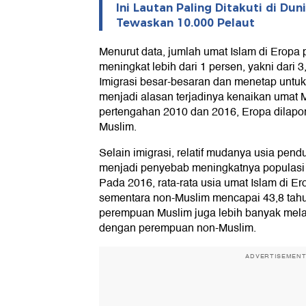
Ini Lautan Paling Ditakuti di Dun
Tewaskan 10.000 Pelaut
Menurut data, jumlah umat Islam di Eropa
meningkat lebih dari 1 persen, yakni dari 
Imigrasi besar-besaran dan menetap untuk
menjadi alasan terjadinya kenaikan umat M
pertengahan 2010 dan 2016, Eropa dilapor
Muslim.
Selain imigrasi, relatif mudanya usia pen
menjadi penyebab meningkatnya populasi M
Pada 2016, rata-rata usia umat Islam di Er
sementara non-Muslim mencapai 43,8 tahun.
perempuan Muslim juga lebih banyak mela
dengan perempuan non-Muslim.
ADVERTISEMEN