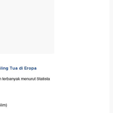
ing Tua di Eropa
 terbanyak menurut Statista
lim)