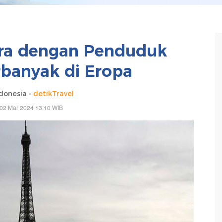
ara dengan Penduduk
banyak di Eropa
donesia -
detikTravel
 02 Mar 2024 13:10 WIB