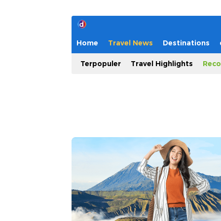
Home
Travel News
Destinations
Terpopuler
Travel Highlights
Reco