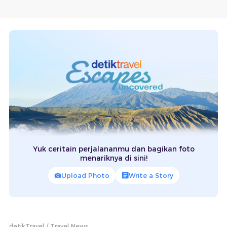
Yuk ceritain perjalananmu dan bagikan foto
menariknya di sini!
Upload Photo
Write a Story
detikTravel
Travel News