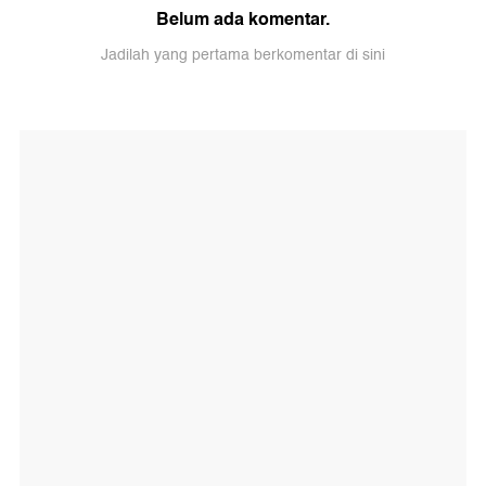
Belum ada komentar.
Jadilah yang pertama berkomentar di sini