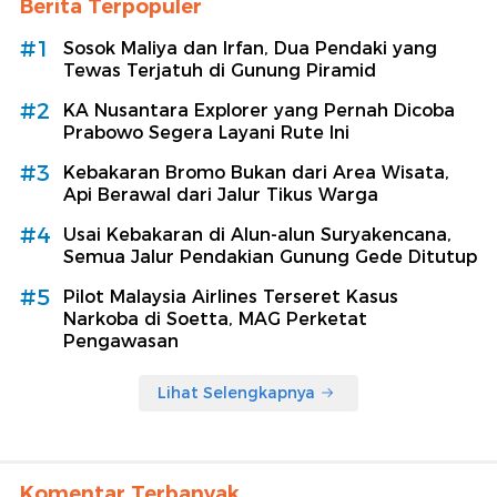
Berita Terpopuler
#1
Sosok Maliya dan Irfan, Dua Pendaki yang
Tewas Terjatuh di Gunung Piramid
#2
KA Nusantara Explorer yang Pernah Dicoba
Prabowo Segera Layani Rute Ini
#3
Kebakaran Bromo Bukan dari Area Wisata,
Api Berawal dari Jalur Tikus Warga
#4
Usai Kebakaran di Alun-alun Suryakencana,
Semua Jalur Pendakian Gunung Gede Ditutup
#5
Pilot Malaysia Airlines Terseret Kasus
Narkoba di Soetta, MAG Perketat
Pengawasan
Lihat Selengkapnya
Komentar Terbanyak