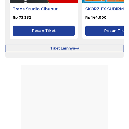
Trans Studio Cibubur
SKORZ FX SUDIRMA
Rp 73.332
Rp 144.000
Pesan Tiket
Pesan Tiket
Tiket Lainnya