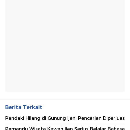
Berita Terkait
Pendaki Hilang di Gunung Ijen, Pencarian Diperluas
Pemandu Wisata Kawah Ijen Serius Belajar Bahasa