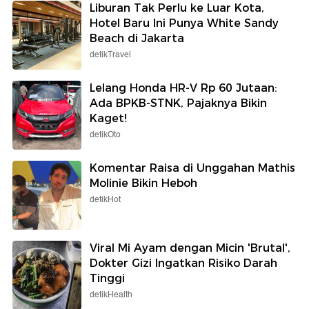
Liburan Tak Perlu ke Luar Kota,
Hotel Baru Ini Punya White Sandy
Beach di Jakarta
detikTravel
Lelang Honda HR-V Rp 60 Jutaan:
Ada BPKB-STNK, Pajaknya Bikin
Kaget!
detikOto
Komentar Raisa di Unggahan Mathis
Molinie Bikin Heboh
detikHot
Viral Mi Ayam dengan Micin 'Brutal',
Dokter Gizi Ingatkan Risiko Darah
Tinggi
detikHealth