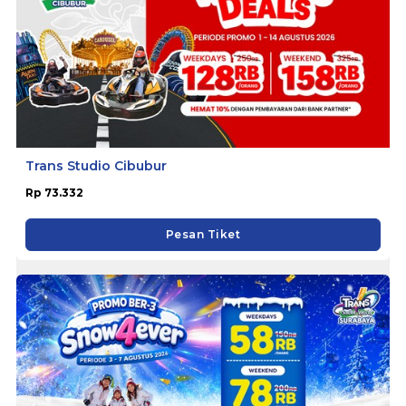
Trans Studio Cibubur
Rp 73.332
Pesan Tiket