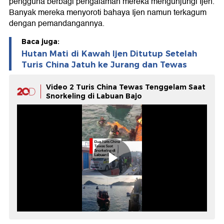
pengguna berbagi pengalaman mereka mengunjungi Ijen.
Banyak mereka menyoroti bahaya Ijen namun terkagum
dengan pemandangannya.
Baca juga:
Hutan Mati di Kawah Ijen Ditutup Setelah
Turis China Jatuh ke Jurang dan Tewas
Video 2 Turis China Tewas Tenggelam Saat
Snorkeling di Labuan Bajo