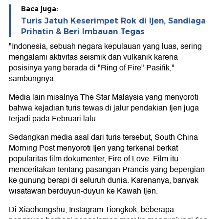
Baca juga:
Turis Jatuh Keserimpet Rok di Ijen, Sandiaga
Prihatin & Beri Imbauan Tegas
"Indonesia, sebuah negara kepulauan yang luas, sering
mengalami aktivitas seismik dan vulkanik karena
posisinya yang berada di "Ring of Fire" Pasifik,"
sambungnya.
Media lain misalnya The Star Malaysia yang menyoroti
bahwa kejadian turis tewas di jalur pendakian Ijen juga
terjadi pada Februari lalu.
Sedangkan media asal dari turis tersebut, South China
Morning Post menyoroti Ijen yang terkenal berkat
popularitas film dokumenter, Fire of Love. Film itu
menceritakan tentang pasangan Prancis yang bepergian
ke gunung berapi di seluruh dunia. Karenanya, banyak
wisatawan berduyun-duyun ke Kawah Ijen.
Di Xiaohongshu, Instagram Tiongkok, beberapa