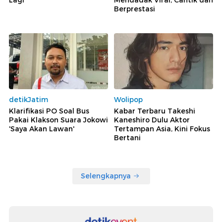
Lagi
Mendadak Viral, Cantik dan
Berprestasi
detikJatim
Wolipop
Klarifikasi PO Soal Bus
Kabar Terbaru Takeshi
Pakai Klakson Suara Jokowi
Kaneshiro Dulu Aktor
'Saya Akan Lawan'
Tertampan Asia, Kini Fokus
Bertani
Selengkapnya