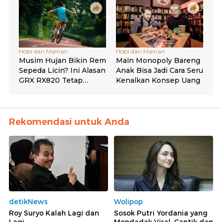
Rekomendasi untuk Anda
detikNews
Wolipop
Roy Suryo Kalah Lagi dan
Sosok Putri Yordania yang