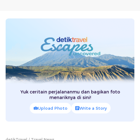
Yuk ceritain perjalananmu dan bagikan foto
menariknya di sini!
Upload Photo
Write a Story
detikTravel
Travel News