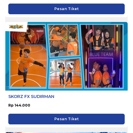
Pesan Tiket
SKORZ FX SUDIRMAN
Rp 144.000
Pesan Tiket