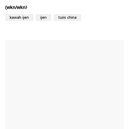
(wkn/wkn)
kawah ijen
ijen
turis china