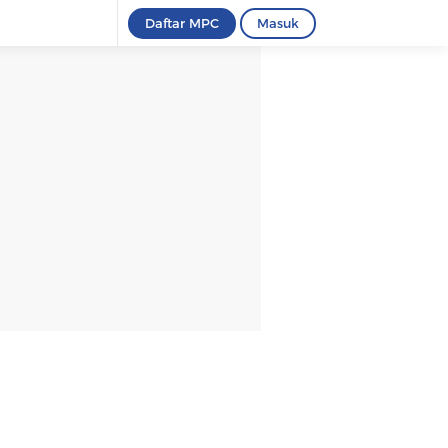
Daftar MPC
Masuk