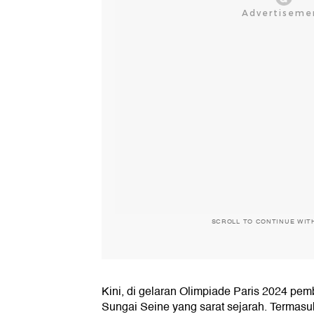
SCROLL TO CONTINUE WIT
Kini, di gelaran Olimpiade Paris 2024 pe
Sungai Seine yang sarat sejarah. Termas