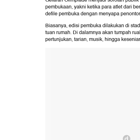
Gelaran Olimpiade menjadi sorotan publik i
pembukaan, yakni ketika para atlet dari b
defile pembuka dengan menyapa penonto
Biasanya, edisi pembuka dilakukan di stadi
tuan rumah. Di dalamnya akan tumpah rua
pertunjukan, tarian, musik, hingga kesenia