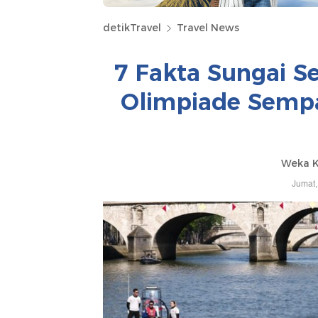
detikTravel
Travel News
7 Fakta Sungai S
Olimpiade Sempa
Weka K
Jumat,