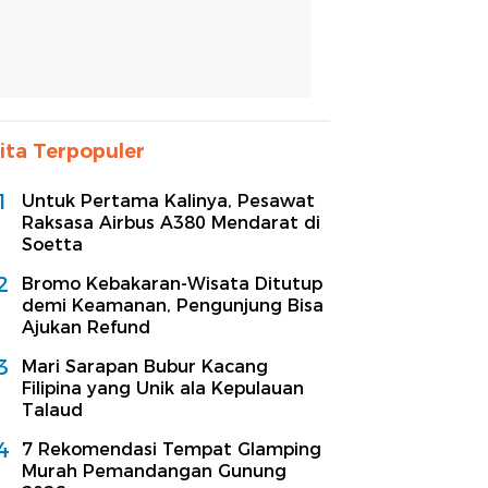
ita Terpopuler
1
Untuk Pertama Kalinya, Pesawat
Raksasa Airbus A380 Mendarat di
Soetta
2
Bromo Kebakaran-Wisata Ditutup
demi Keamanan, Pengunjung Bisa
Ajukan Refund
3
Mari Sarapan Bubur Kacang
Filipina yang Unik ala Kepulauan
Talaud
4
7 Rekomendasi Tempat Glamping
Murah Pemandangan Gunung