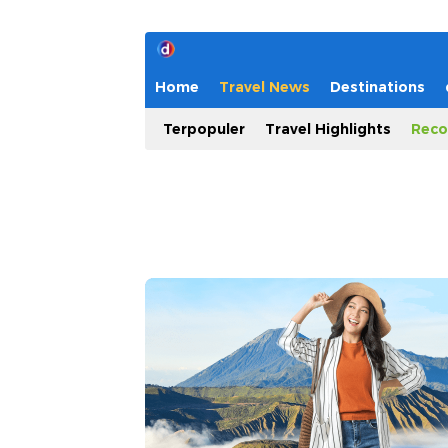
Home
Travel News
Destinations
Terpopuler
Travel Highlights
Reco