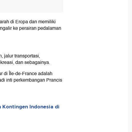
jarah di Eropa dan memiliki
ngalir ke perairan pedalaman
jalur transportasi,
rekreasi, dan sebagainya.
r di Île-de-France adalah
adi inti perkembangan Prancis
m Kontingen Indonesia di