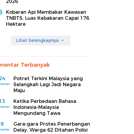
2026
5
Kobaran Api Membakar Kawasan
TNBTS, Luas Kebakaran Capai 176
Hektare
Lihat Selengkapnya
mentar Terbanyak
24
Potret Terkini Malaysia yang
Selangkah Lagi Jadi Negara
mentar
Maju
13
Ketika Perbedaan Bahasa
Indonesia-Malaysia
mentar
Mengundang Tawa
8
Gara-gara Protes Penerbangan
Delay, Warga 62 Ditahan Polisi
mentar