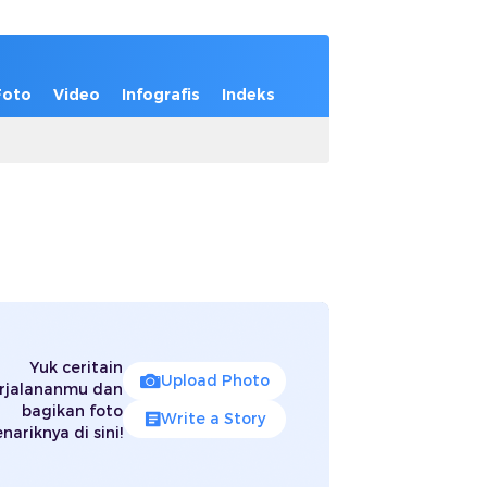
Foto
Video
Infografis
Indeks
Yuk ceritain
Upload Photo
rjalananmu dan
bagikan foto
Write a Story
nariknya di sini!