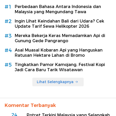
#1
Perbedaan Bahasa Antara Indonesia dan
Malaysia yang Mengundang Tawa
#2
Ingin Lihat Keindahan Bali dari Udara? Cek
Update Tarif Sewa Helikopter 2026
#3
Mereka Bekerja Keras Memadamkan Api di
Gunung Gede Pangrango
#4
Asal Muasal Kobaran Api yang Hanguskan
Ratusan Hektare Lahan di Bromo
#5
Tingkatkan Pamor Kamojang, Festival Kopi
Jadi Cara Baru Tarik Wisatawan
Lihat Selengkapnya
Komentar Terbanyak
24
Potret Terkini Malaysia yang Selangkah