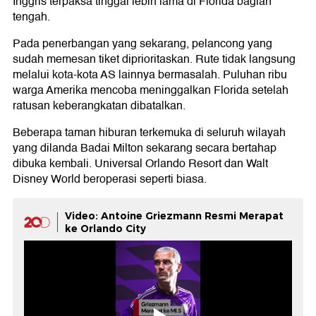
Inggris terpaksa tinggal lebih lama di Florida bagian
tengah.
Pada penerbangan yang sekarang, pelancong yang
sudah memesan tiket diprioritaskan. Rute tidak langsung
melalui kota-kota AS lainnya bermasalah. Puluhan ribu
warga Amerika mencoba meninggalkan Florida setelah
ratusan keberangkatan dibatalkan.
Beberapa taman hiburan terkemuka di seluruh wilayah
yang dilanda Badai Milton sekarang secara bertahap
dibuka kembali. Universal Orlando Resort dan Walt
Disney World beroperasi seperti biasa.
Video: Antoine Griezmann Resmi Merapat
ke Orlando City