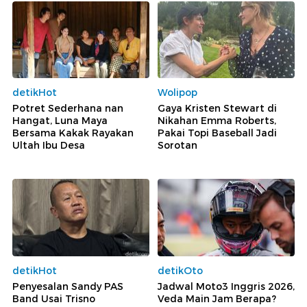
detikHot
Wolipop
Potret Sederhana nan
Gaya Kristen Stewart di
Hangat, Luna Maya
Nikahan Emma Roberts,
Bersama Kakak Rayakan
Pakai Topi Baseball Jadi
Ultah Ibu Desa
Sorotan
detikHot
detikOto
Penyesalan Sandy PAS
Jadwal Moto3 Inggris 2026,
Band Usai Trisno
Veda Main Jam Berapa?