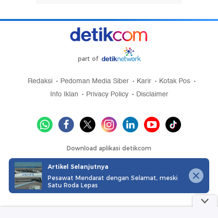
part of
Redaksi
Pedoman Media Siber
Karir
Kotak Pos
Info Iklan
Privacy Policy
Disclaimer
Download aplikasi detikcom
Artikel Selanjutnya
Pesawat Mendarat dengan Selamat, meski
Satu Roda Lepas
Copyright @ 2026 detikcom, All right reserved