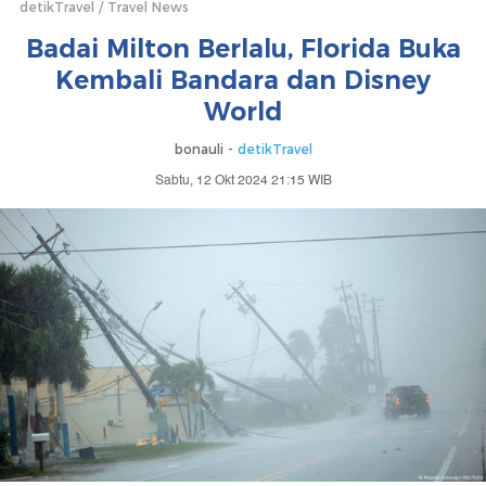
detikTravel
Travel News
Badai Milton Berlalu, Florida Buka
Kembali Bandara dan Disney
World
bonauli -
detikTravel
Sabtu, 12 Okt 2024 21:15 WIB