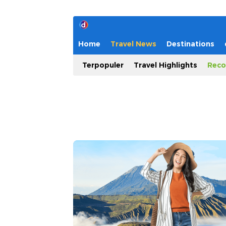
Home
Travel News
Destinations
Terpopuler
Travel Highlights
Reco