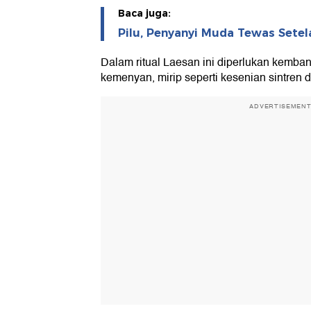
Baca juga:
Pilu, Penyanyi Muda Tewas Setela
Dalam ritual Laesan ini diperlukan kemba
kemenyan, mirip seperti kesenian sintren d
ADVERTISEMEN