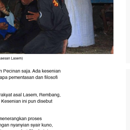
 Laesan Lasem)
n Pecinan saja. Ada kesenian
apa pementasan dan filosofi
rakyat asal Lasem, Rembang,
 Kesenian ini pun disebut
menerangkan proses
ngan nyanyian syair kuno,