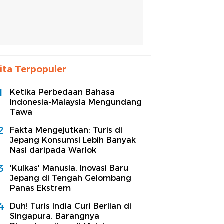
ita Terpopuler
1
Ketika Perbedaan Bahasa
Indonesia-Malaysia Mengundang
Tawa
2
Fakta Mengejutkan: Turis di
Jepang Konsumsi Lebih Banyak
Nasi daripada Warlok
3
'Kulkas' Manusia, Inovasi Baru
Jepang di Tengah Gelombang
Panas Ekstrem
4
Duh! Turis India Curi Berlian di
Singapura, Barangnya