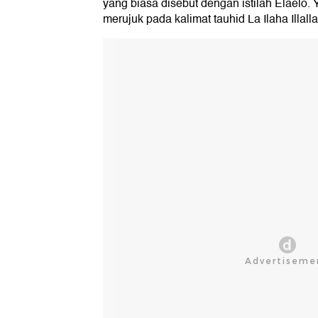
yang biasa disebut dengan istilah Elaelo.
merujuk pada kalimat tauhid La Ilaha Illa