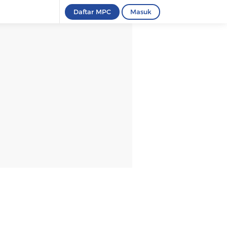
Daftar MPC
Masuk