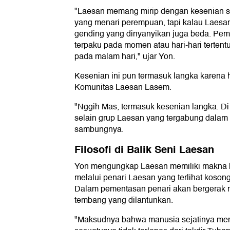
"Laesan memang mirip dengan kesenian si
yang menari perempuan, tapi kalau Laesan 
gending yang dinyanyikan juga beda. Peme
terpaku pada momen atau hari-hari terten
pada malam hari," ujar Yon.
Kesenian ini pun termasuk langka karena 
Komunitas Laesan Lasem.
"Nggih Mas, termasuk kesenian langka. Di
selain grup Laesan yang tergabung dalam
sambungnya.
Filosofi di Balik Seni Laesan
Yon mengungkap Laesan memiliki makna h
melalui penari Laesan yang terlihat kosong
Dalam pementasan penari akan bergerak m
tembang yang dilantunkan.
"Maksudnya bahwa manusia sejatinya me