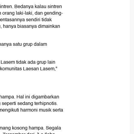
ntren. Bedanya kalau sintren
orang laki-laki, dan gending-
ntasannya sendiri tidak
tu, hanya biasanya dimainkan
hanya satu grup dalam
 Lasem tidak ada grup lain
 komunitas Laesan Lasem,"
ampa. Hal ini digambarkan
 seperti sedang terhipnotis.
engikuti harmoni musik serta
mang kosong hampa. Segala