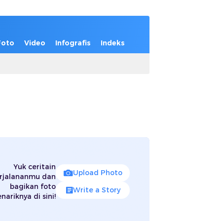
Foto
Video
Infografis
Indeks
Yuk ceritain
Upload Photo
rjalananmu dan
bagikan foto
Write a Story
nariknya di sini!