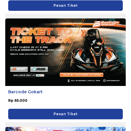
Pesan Tiket
Barcode Gokart
Rp 65.000
Pesan Tiket