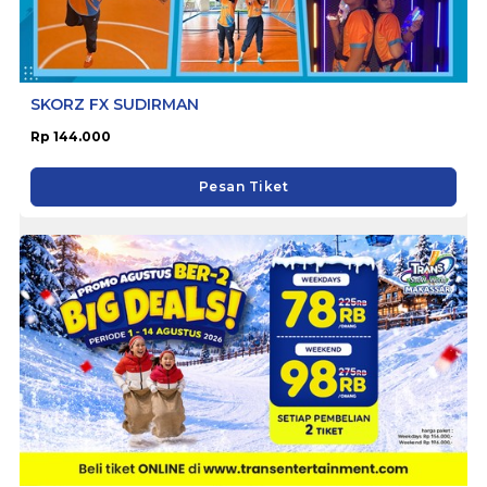
SKORZ FX SUDIRMAN
Rp 144.000
Pesan Tiket