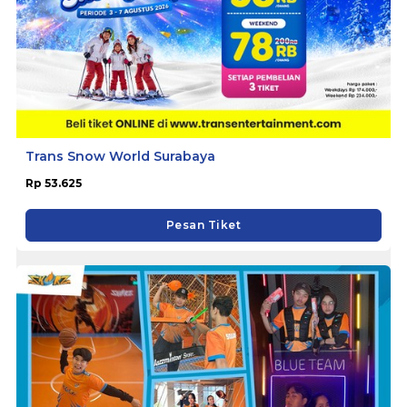
Trans Snow World Surabaya
Rp 53.625
Pesan Tiket