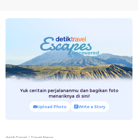
Yuk ceritain perjalananmu dan bagikan foto
menariknya di sini!
Upload Photo
Write a Story
detikTravel
Travel News