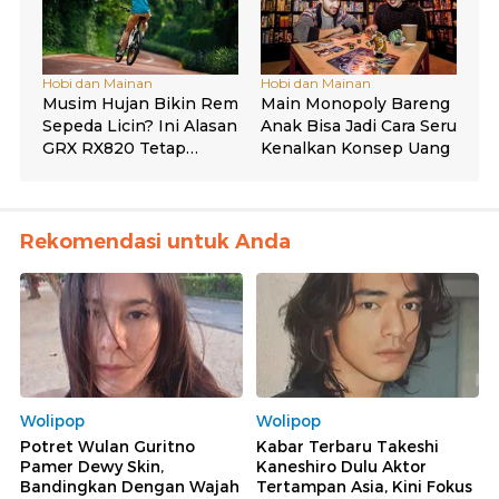
Rekomendasi untuk Anda
Wolipop
Wolipop
Potret Wulan Guritno
Kabar Terbaru Takeshi
Pamer Dewy Skin,
Kaneshiro Dulu Aktor
Bandingkan Dengan Wajah
Tertampan Asia, Kini Fokus