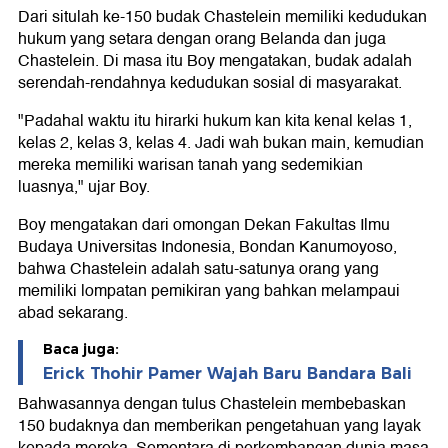
Dari situlah ke-150 budak Chastelein memiliki kedudukan
hukum yang setara dengan orang Belanda dan juga
Chastelein. Di masa itu Boy mengatakan, budak adalah
serendah-rendahnya kedudukan sosial di masyarakat.
"Padahal waktu itu hirarki hukum kan kita kenal kelas 1,
kelas 2, kelas 3, kelas 4. Jadi wah bukan main, kemudian
mereka memiliki warisan tanah yang sedemikian
luasnya," ujar Boy.
Boy mengatakan dari omongan Dekan Fakultas Ilmu
Budaya Universitas Indonesia, Bondan Kanumoyoso,
bahwa Chastelein adalah satu-satunya orang yang
memiliki lompatan pemikiran yang bahkan melampaui
abad sekarang.
Baca juga:
Erick Thohir Pamer Wajah Baru Bandara Bali
Bahwasannya dengan tulus Chastelein membebaskan
150 budaknya dan memberikan pengetahuan yang layak