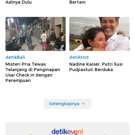
Aslinya Dulu
Bertani
detikBali
detikHot
Misteri Pria Tewas
Nadine Kaiser, Putri Susi
Telanjang di Penginapan
Pudjiastuti Berduka
Usai Check In dengan
Perempuan
Selengkapnya