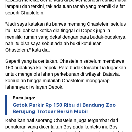
kepada mereka. Sementara di perkembangan dunia masa
lampau dan terkini, tak ada tuan tanah yang memiliki sifat
seperti Chastelein.
"Jadi saya katakan itu bahwa memang Chastelein setulus
itu. Jadi bahkan ketika dia tinggal di Depok juga ia
memiliki rumah yang dekat dengan para budak-budaknya,
nah itu bisa saya sebut adalah bukti ketulusan
Chastelein," kata dia.
Seperti yang ia ceritakan, Chastelein sebelum membawa
150 budaknya ke Depok. Para budak tersebut ia tugaskan
untuk mengelola lahan perkebunan di wilayah Batavia,
kemudian hingga mulailah Chastelein menggarap
lahannya di wilayah Depok.
Baca juga:
Getok Parkir Rp 150 Ribu di Bandung Zoo
Berujung Trotoar Bersih Mobil
Kebaikan hati seorang Chastelein juga tergambar dari
penuturan yang diceritakan Boy pada konteks ini. Boy