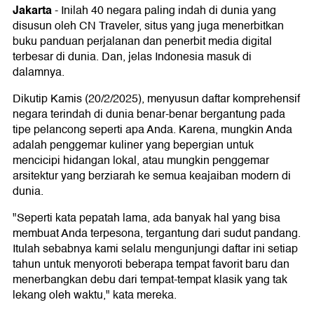
Jakarta
-
Inilah 40 negara paling indah di dunia yang
disusun oleh CN Traveler, situs yang juga menerbitkan
buku panduan perjalanan dan penerbit media digital
terbesar di dunia. Dan, jelas Indonesia masuk di
dalamnya.
Dikutip Kamis (20/2/2025), menyusun daftar komprehensif
negara terindah di dunia benar-benar bergantung pada
tipe pelancong seperti apa Anda. Karena, mungkin Anda
adalah penggemar kuliner yang bepergian untuk
mencicipi hidangan lokal, atau mungkin penggemar
arsitektur yang berziarah ke semua keajaiban modern di
dunia.
"Seperti kata pepatah lama, ada banyak hal yang bisa
membuat Anda terpesona, tergantung dari sudut pandang.
Itulah sebabnya kami selalu mengunjungi daftar ini setiap
tahun untuk menyoroti beberapa tempat favorit baru dan
menerbangkan debu dari tempat-tempat klasik yang tak
lekang oleh waktu," kata mereka.