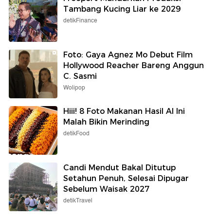
Tambang Kucing Liar ke 2029
detikFinance
Foto: Gaya Agnez Mo Debut Film
Hollywood Reacher Bareng Anggun
C. Sasmi
Wolipop
Hiii! 8 Foto Makanan Hasil AI Ini
Malah Bikin Merinding
detikFood
Candi Mendut Bakal Ditutup
Setahun Penuh, Selesai Dipugar
Sebelum Waisak 2027
detikTravel