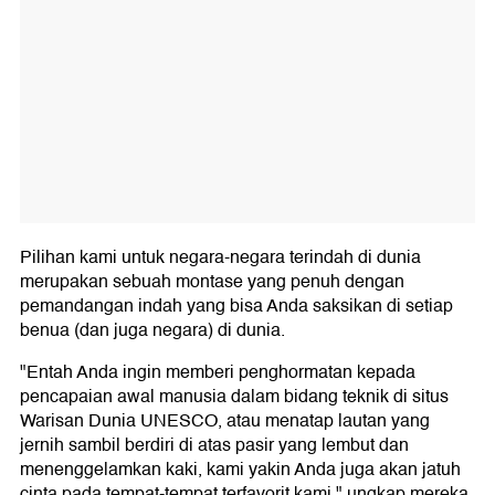
Pilihan kami untuk negara-negara terindah di dunia
merupakan sebuah montase yang penuh dengan
pemandangan indah yang bisa Anda saksikan di setiap
benua (dan juga negara) di dunia.
"Entah Anda ingin memberi penghormatan kepada
pencapaian awal manusia dalam bidang teknik di situs
Warisan Dunia UNESCO, atau menatap lautan yang
jernih sambil berdiri di atas pasir yang lembut dan
menenggelamkan kaki, kami yakin Anda juga akan jatuh
cinta pada tempat-tempat terfavorit kami," ungkap mereka.