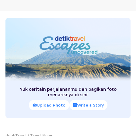
Yuk ceritain perjalananmu dan bagikan foto
menariknya di sini!
Upload Photo
Write a Story
detikTravel
Travel News