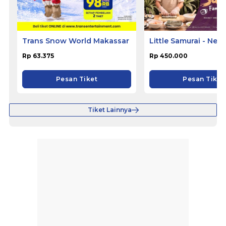
Trans Snow World Makassar
Little Samurai - Nem
Hotel Ciputat
Rp 63.375
Rp 450.000
Pesan Tiket
Pesan Tiket
Tiket Lainnya