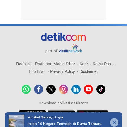
part of
Redaksi
Pedoman Media Siber
Karir
Kotak Pos
Info Iklan
Privacy Policy
Disclaimer
Download aplikasi detikcom
Artikel Selanjutnya
Inilah 10 Negara Terindah di Dunia Terbaru,
Copyright @ 2026 detikcom, All right reserved