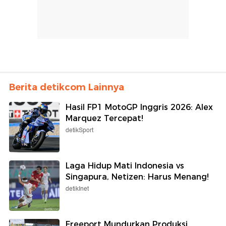
Berita detikcom Lainnya
Hasil FP1 MotoGP Inggris 2026: Alex
Marquez Tercepat!
detikSport
Laga Hidup Mati Indonesia vs
Singapura, Netizen: Harus Menang!
detikInet
Freeport Mundurkan Produksi