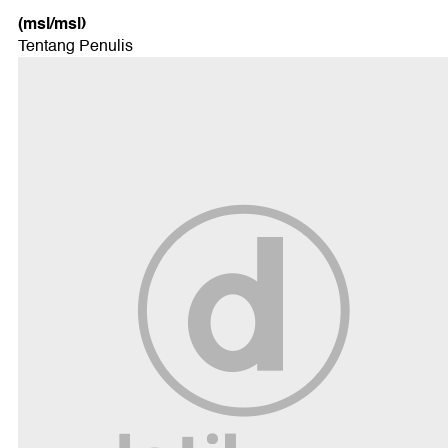
(msl/msl)