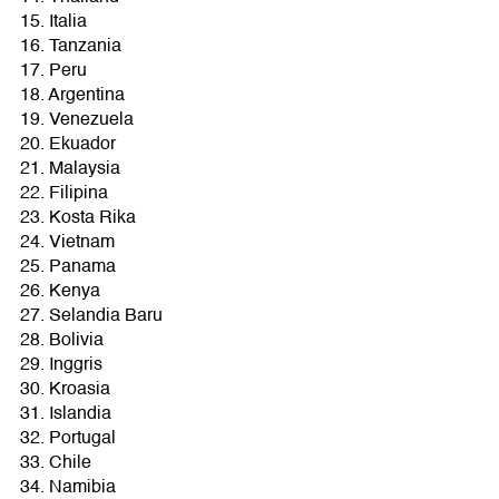
15. Italia
16. Tanzania
17. Peru
18. Argentina
19. Venezuela
20. Ekuador
21. Malaysia
22. Filipina
23. Kosta Rika
24. Vietnam
25. Panama
26. Kenya
27. Selandia Baru
28. Bolivia
29. Inggris
30. Kroasia
31. Islandia
32. Portugal
33. Chile
34. Namibia