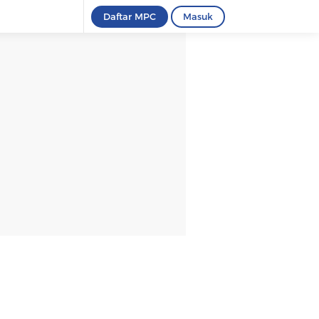
Daftar MPC
Masuk