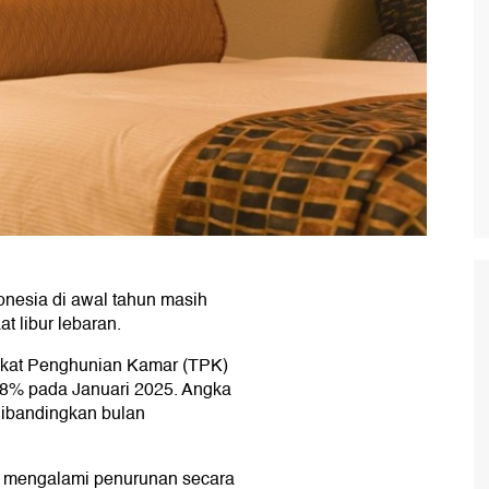
onesia di awal tahun masih
t libur lebaran.
ngkat Penghunian Kamar (TPK)
,38% pada Januari 2025. Angka
dibandingkan bulan
 mengalami penurunan secara