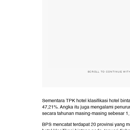
SCROLL TO CONTINUE WIT
Sementara TPK hotel klasifikasi hotel bint
47,21%. Angka itu juga mengalami penuru
secara tahunan masing-masing sebesar 1
BPS mencatat terdapat 20 provinsi yang