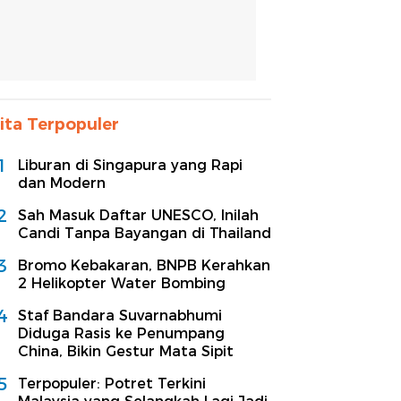
ita Terpopuler
1
Liburan di Singapura yang Rapi
dan Modern
2
Sah Masuk Daftar UNESCO, Inilah
Candi Tanpa Bayangan di Thailand
3
Bromo Kebakaran, BNPB Kerahkan
2 Helikopter Water Bombing
4
Staf Bandara Suvarnabhumi
Diduga Rasis ke Penumpang
China, Bikin Gestur Mata Sipit
5
Terpopuler: Potret Terkini