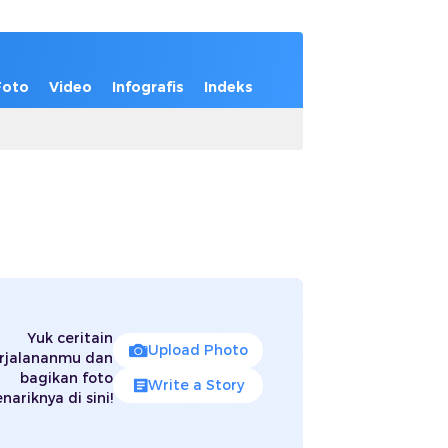
Foto
Video
Infografis
Indeks
Yuk ceritain
Upload Photo
rjalananmu dan
bagikan foto
Write a Story
nariknya di sini!