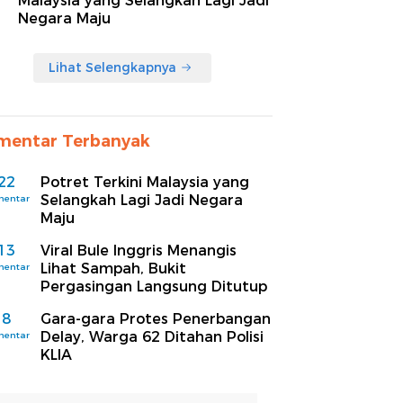
Malaysia yang Selangkah Lagi Jadi
Negara Maju
Lihat Selengkapnya
mentar Terbanyak
22
Potret Terkini Malaysia yang
Selangkah Lagi Jadi Negara
mentar
Maju
13
Viral Bule Inggris Menangis
Lihat Sampah, Bukit
mentar
Pergasingan Langsung Ditutup
8
Gara-gara Protes Penerbangan
Delay, Warga 62 Ditahan Polisi
mentar
KLIA