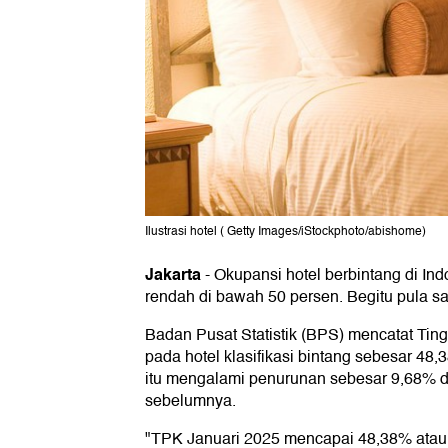
Ilustrasi hotel ( Getty Images/iStockphoto/abishome)
Jakarta
-
Okupansi hotel berbintang di Ind
rendah di bawah 50 persen. Begitu pula saa
Badan Pusat Statistik (BPS) mencatat Ti
pada hotel klasifikasi bintang sebesar 48
itu mengalami penurunan sebesar 9,68% 
sebelumnya.
"TPK Januari 2025 mencapai 48,38% atau