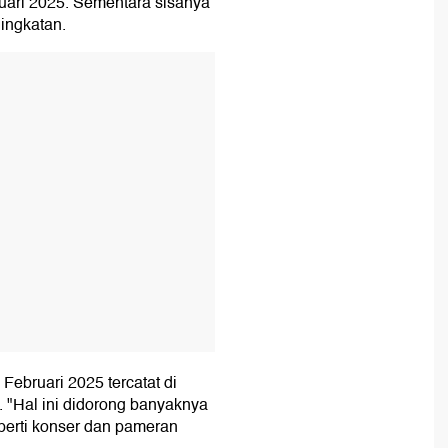
bruari 2025. Sementara sisanya
ingkatan.
T
 Februari 2025 tercatat di
. "Hal ini didorong banyaknya
eperti konser dan pameran