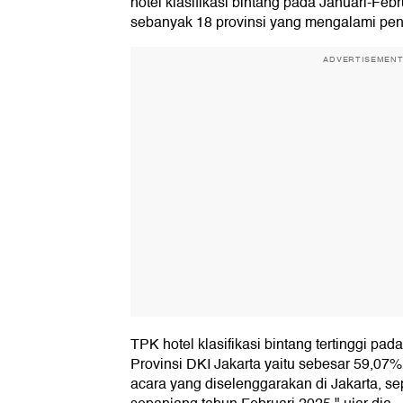
hotel klasifikasi bintang pada Januari-Fe
sebanyak 18 provinsi yang mengalami pen
ADVERTISEMEN
TPK hotel klasifikasi bintang tertinggi pada
Provinsi DKI Jakarta yaitu sebesar 59,07%
acara yang diselenggarakan di Jakarta, s