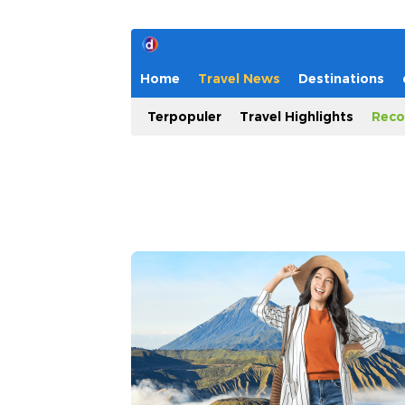
Home
Travel News
Destinations
Terpopuler
Travel Highlights
Reco