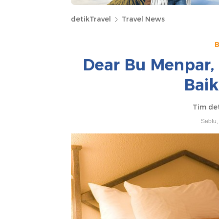
detikTravel
Travel News
B
Dear Bu Menpar,
Baik
Tim de
Sabtu,